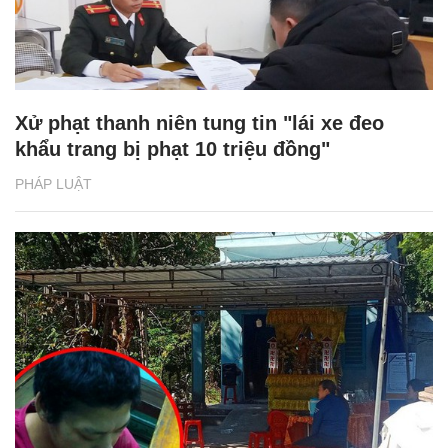
Xử phạt thanh niên tung tin "lái xe đeo
khẩu trang bị phạt 10 triệu đồng"
PHÁP LUẬT