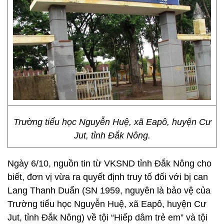
Trường tiểu học Nguyễn Huệ, xã Eapô, huyện Cư
Jut, tỉnh Đắk Nông.
Ngày 6/10, nguồn tin từ VKSND tỉnh Đắk Nông cho
biết, đơn vị vừa ra quyết định truy tố đối với bị can
Lang Thanh Duẩn (SN 1959, nguyên là bảo vệ của
Trường tiểu học Nguyễn Huệ, xã Eapô, huyện Cư
Jut, tỉnh Đắk Nông) về tội “Hiếp dâm trẻ em” và tội