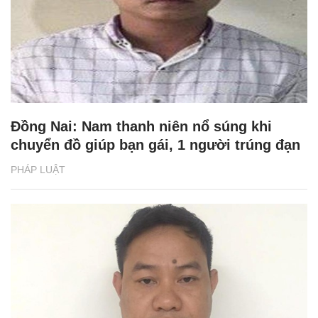
Đồng Nai: Nam thanh niên nổ súng khi
chuyển đồ giúp bạn gái, 1 người trúng đạn
PHÁP LUẬT