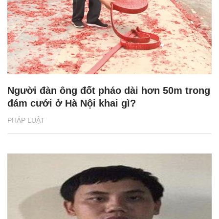
Người đàn ông đốt pháo dài hơn 50m trong
đám cưới ở Hà Nội khai gì?
PHÁP LUẬT