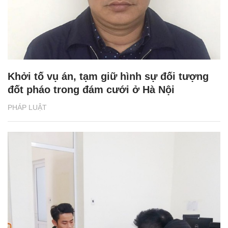
Khởi tố vụ án, tạm giữ hình sự đối tượng
đốt pháo trong đám cưới ở Hà Nội
PHÁP LUẬT