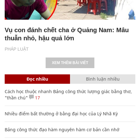
Vụ con đánh chết cha ở Quảng Nam: Mâu
thuẫn nhỏ, hậu quả lớn
PHÁP LUẬT
XEM THÊM BÀI VIẾT
Đọc nhiều
Bình luận nhiều
Cách học thuộc nhanh Bảng công thức lượng giác bằng thơ,
"thần chú"
17
Nhiều điểm bất thường ở bằng đại học của Lý Nhã Kỳ
Bảng công thức đạo hàm nguyên hàm cơ bản cần nhớ