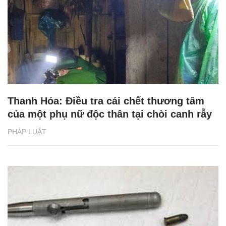
Thanh Hóa: Điều tra cái chết thương tâm
của một phụ nữ độc thân tại chòi canh rẫy
PHÁP LUẬT