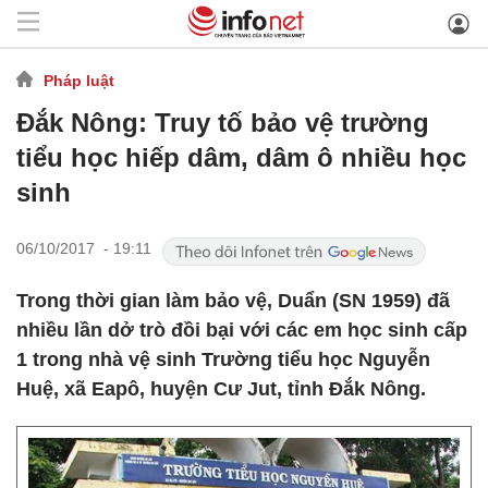
Pháp luật
Đắk Nông: Truy tố bảo vệ trường
tiểu học hiếp dâm, dâm ô nhiều học
sinh
06/10/2017 - 19:11
Trong thời gian làm bảo vệ, Duẩn (SN 1959) đã
nhiều lần dở trò đồi bại với các em học sinh cấp
1 trong nhà vệ sinh Trường tiểu học Nguyễn
Huệ, xã Eapô, huyện Cư Jut, tỉnh Đắk Nông.