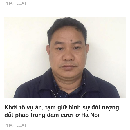
PHÁP LUẬT
Khởi tố vụ án, tạm giữ hình sự đối tượng
đốt pháo trong đám cưới ở Hà Nội
PHÁP LUẬT