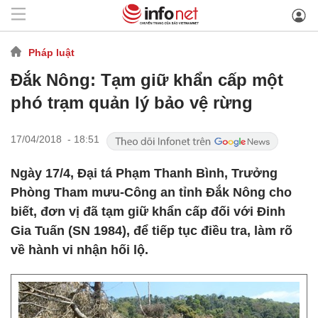
Pháp luật
Đắk Nông: Tạm giữ khẩn cấp một
phó trạm quản lý bảo vệ rừng
17/04/2018 - 18:51
Ngày 17/4, Đại tá Phạm Thanh Bình, Trưởng
Phòng Tham mưu-Công an tỉnh Đắk Nông cho
biết, đơn vị đã tạm giữ khẩn cấp đối với Đinh
Gia Tuấn (SN 1984), để tiếp tục điều tra, làm rõ
về hành vi nhận hối lộ.