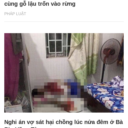
cùng gỗ lậu trốn vào rừng
PHÁP LUẬT
Nghi án vợ sát hại chồng lúc nửa đêm ở Bà