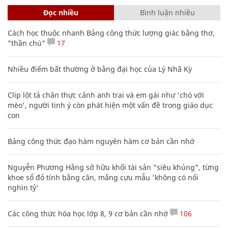
Đọc nhiều
Bình luận nhiều
Cách học thuộc nhanh Bảng công thức lượng giác bằng thơ,
"thần chú"
17
Nhiều điểm bất thường ở bằng đại học của Lý Nhã Kỳ
Clip lột tả chân thực cảnh anh trai và em gái như 'chó với
mèo', người tinh ý còn phát hiện một vấn đề trong giáo dục
con
Bảng công thức đạo hàm nguyên hàm cơ bản cần nhớ
Nguyễn Phương Hằng sở hữu khối tài sản "siêu khủng", từng
khoe sổ đỏ tính bằng cân, mắng cựu mẫu 'không có nổi
nghìn tỷ'
Các công thức hóa học lớp 8, 9 cơ bản cần nhớ
106