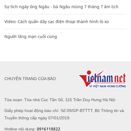
Sự tích ngày ông Ngâu - bà Ngâu mùng 7 tháng 7 âm lịch
Video: Cách quấn dây sạc điện thoại thành hình lò xo
Người lãng mạn cuối cùng
CHUYÊN TRANG CỦA BÁO
Tòa soạn: Tòa nhà Cục Tần Số, 115 Trần Duy Hưng Hà Nội
Giấy phép hoạt động báo chí: Số 09/GP-BTTTT, Bộ Thông tin và
Truyền thông cấp ngày 07/01/2019.
0916118822
Hotline nội dung: