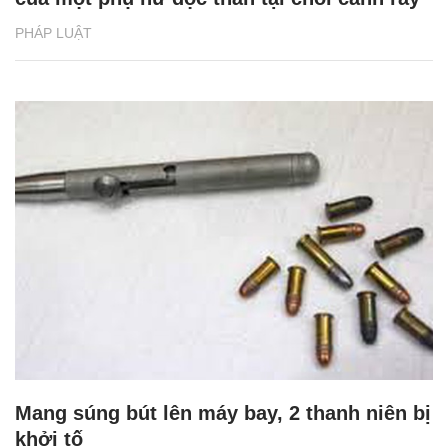
PHÁP LUẬT
Mang súng bút lên máy bay, 2 thanh niên bị
khởi tố