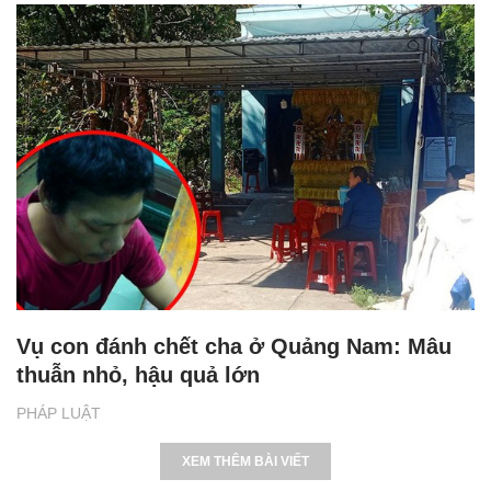
Vụ con đánh chết cha ở Quảng Nam: Mâu
thuẫn nhỏ, hậu quả lớn
PHÁP LUẬT
XEM THÊM BÀI VIẾT