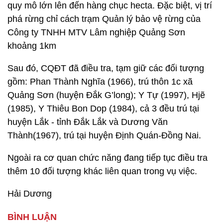
quy mô lớn lên đến hàng chục hecta. Đặc biệt, vị trí
phá rừng chỉ cách trạm Quản lý bảo vệ rừng của
Công ty TNHH MTV Lâm nghiệp Quảng Sơn
khoảng 1km
Sau đó, CQĐT đã điều tra, tạm giữ các đối tượng
gồm: Phan Thành Nghĩa (1966), trú thôn 1c xã
Quảng Sơn (huyện Đắk G’long); Y Tự (1997), Hjẽ
(1985), Y Thiêu Bon Dop (1984), cả 3 đều trú tại
huyện Lắk - tỉnh Đắk Lắk và Dương Văn
Thành(1967), trú tại huyện Định Quán-Đồng Nai.
Ngoài ra cơ quan chức năng đang tiếp tục điều tra
thêm 10 đối tượng khác liên quan trong vụ việc.
Hải Dương