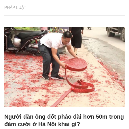
PHÁP LUẬT
Người đàn ông đốt pháo dài hơn 50m trong
đám cưới ở Hà Nội khai gì?