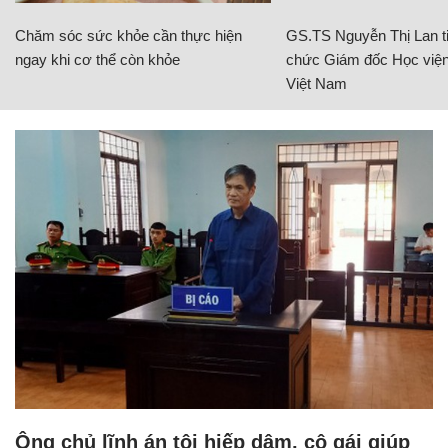
Chăm sóc sức khỏe cần thực hiện
GS.TS Nguyễn Thị Lan ti
ngay khi cơ thể còn khỏe
chức Giám đốc Học viện
Việt Nam
Ông chủ lĩnh án tội hiếp dâm, cô gái giúp