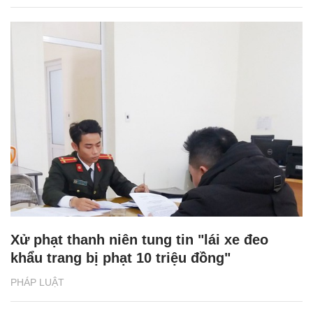
Xử phạt thanh niên tung tin "lái xe đeo
khẩu trang bị phạt 10 triệu đồng"
PHÁP LUẬT