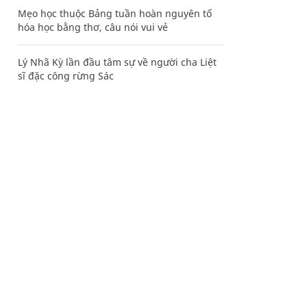
Mẹo học thuộc Bảng tuần hoàn nguyên tố
hóa học bằng thơ, câu nói vui vẻ
Lý Nhã Kỳ lần đầu tâm sự về người cha Liệt
sĩ đặc công rừng Sác