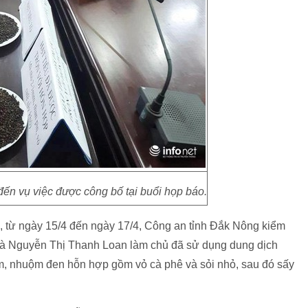
ến vụ việc được công bố tại buổi họp báo.
, từ ngày 15/4 đến ngày 17/4, Công an tỉnh Đắk Nông kiểm
o bà Nguyễn Thị Thanh Loan làm chủ đã sử dụng dung dịch
m, nhuộm đen hỗn hợp gồm vỏ cà phê và sỏi nhỏ, sau đó sấy