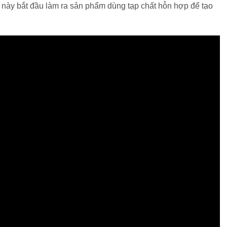
 này bắt đầu làm ra sản phẩm dùng tạp chất hỗn hợp để tạo