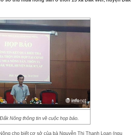
Đắk Nông thông tin về cuộc họp báo.
 Nông cho biết cơ sở của bà Nguyễn Thị Thanh Loan (ngụ