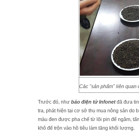
Các "sản phẩm" liên quan đ
Trước đó, như
báo điện tử Infonet
đã đưa tin
tra, phát hiện tại cơ sở thu mua nông sản d
màu đen được pha chế từ lõi pin để ngâm, tẩ
khô để trộn vào hồ tiêu làm tăng khối lượng.