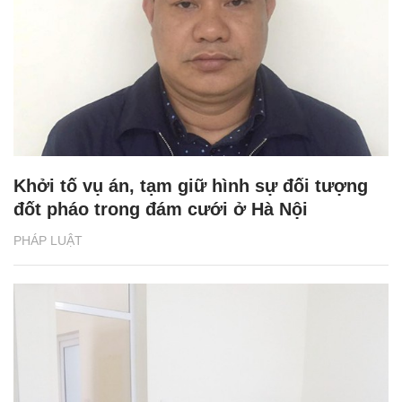
Khởi tố vụ án, tạm giữ hình sự đối tượng
đốt pháo trong đám cưới ở Hà Nội
PHÁP LUẬT