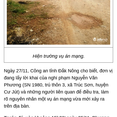
Hiện trường vụ án mạng.
Ngày 27/11, Công an tỉnh Đắk Nông cho biết, đơn vị
đang lấy lời khai của nghi phạm Nguyễn Văn
Phương (SN 1980, trú thôn 3, xã Trúc Sơn, huyện
Cư Jút) và những người liên quan để điều tra, làm
rõ nguyên nhân một vụ án mạng vừa mới xảy ra
trên địa bàn.