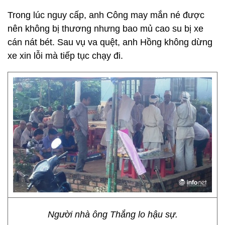
Trong lúc nguy cấp, anh Công may mắn né được
nên không bị thương nhưng bao mủ cao su bị xe
cán nát bét. Sau vụ va quệt, anh Hồng không dừng
xe xin lỗi mà tiếp tục chạy đi.
Người nhà ông Thắng lo hậu sự.