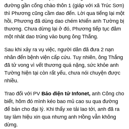
đường gần cổng chào thôn 1 (giáp với xã Trúc Sơn)
thì Phương cũng cầm dao đến. Lời qua tiếng lại một
hồi, Phương đã dùng dao chém khiến anh Tường bị
thương. Chưa dừng lại ở đó, Phương tiếp tục đâm
một nhát dao trúng vào bụng ông Thắng.
Sau khi xảy ra vụ việc, người dân đã đưa 2 nạn
nhân đến bệnh viện cấp cứu. Tuy nhiên, ông Thắng
đã tử vong vì vết thương quá nặng, sức khỏe anh
Tường hiện tại còn rất yếu, chưa nói chuyện được
nhiều.
Trao đổi với PV
Báo điện tử Infonet,
anh Công cho
biết, hôm đó mình kéo bao mủ cao su qua đường
để bán cho đại lý. Khi thấy xe tải lao tới, anh đã ra
tay làm hiệu xin qua nhưng anh Hồng vẫn không
dừng.