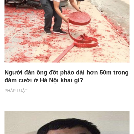
Người đàn ông đốt pháo dài hơn 50m trong
đám cưới ở Hà Nội khai gì?
PHÁP LUẬT