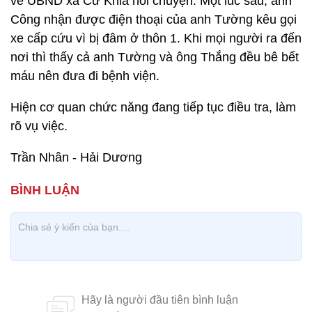
về UBND xã Cư Knia nói chuyện. Một lúc sau, anh
Công nhận được điện thoại của anh Tường kêu gọi
xe cấp cứu vì bị đâm ở thôn 1. Khi mọi người ra đến
nơi thì thấy cả anh Tường và ông Thắng đều bê bết
máu nên đưa đi bệnh viện.
Hiện cơ quan chức năng đang tiếp tục điều tra, làm
rõ vụ việc.
Trần Nhân - Hải Dương