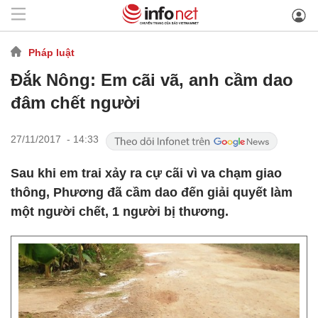
Pháp luật
Đắk Nông: Em cãi vã, anh cầm dao
đâm chết người
27/11/2017 - 14:33
Sau khi em trai xảy ra cự cãi vì va chạm giao
thông, Phương đã cầm dao đến giải quyết làm
một người chết, 1 người bị thương.