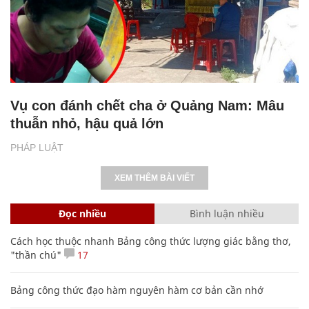
Vụ con đánh chết cha ở Quảng Nam: Mâu
thuẫn nhỏ, hậu quả lớn
PHÁP LUẬT
XEM THÊM BÀI VIẾT
Đọc nhiều
Bình luận nhiều
Cách học thuộc nhanh Bảng công thức lượng giác bằng thơ,
"thần chú"
17
Bảng công thức đạo hàm nguyên hàm cơ bản cần nhớ