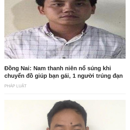
Đồng Nai: Nam thanh niên nổ súng khi
chuyển đồ giúp bạn gái, 1 người trúng đạn
PHÁP LUẬT