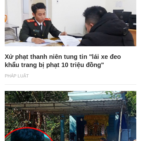
Xử phạt thanh niên tung tin "lái xe đeo
khẩu trang bị phạt 10 triệu đồng"
PHÁP LUẬT