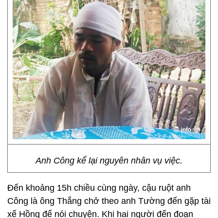
Anh Công kể lại nguyên nhân vụ việc.
Đến khoảng 15h chiều cùng ngày, cậu ruột anh
Công là ông Thắng chở theo anh Tường đến gặp tài
xế Hồng để nói chuyện. Khi hai người đến đoạn