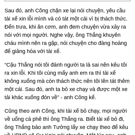
Sau đó, anh Công chặn xe lại nói chuyện, yêu cầu
tài xế xin lỗi mình và có tát một cái vì bị thách thức.
Đến trưa, khi ăn cơm, anh đem chuyện vừa xảy ra
nói với mọi người. Nghe vậy, ông Thắng khuyên
cháu mình nên ra gặp, nói chuyện cho đàng hoàng
để giảng hòa với tài xế.
“Cậu Thắng nói tôi đánh người ta là sai nên kêu tôi
ra xin lỗi. Khi tôi cùng mấy anh em ra thì tài xế
không xuống mà còn thách thức nên tôi lên tát thêm
một cái. Sau đó, anh ta bỏ xe chạy và được một xe
tải khác xuống đón về” - anh Công kể.
Cũng theo anh Công, khi tài xế bỏ chạy, mọi người
về uống cà phê thì ông Thắng ra. Biết tài xế bỏ đi,
ông Thắng bảo anh Tường lấy xe chạy theo để kêu