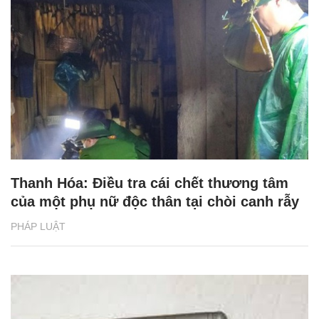
Thanh Hóa: Điều tra cái chết thương tâm
của một phụ nữ độc thân tại chòi canh rẫy
PHÁP LUẬT