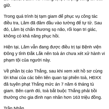
giữ.
Trong quá trình bị tạm giam để phục vụ công tác
điều tra, Lâm đã đâm đầu vào tường để tự tử. Sau
đó, Lâm bị chấn thương sọ não, rối loạn tri giác,
không có khả năng phục hồi.
Hiện tại, Lâm vẫn đang được điều trị tại Bệnh viện
Đông y tỉnh Đắk Lắk nên toà án chưa xét xử hành vi
phạm tội của người này.
Về phần bị cáo Thắng, sau khi xem xét hồ sơ cùng
lời khai của các bên liên quan tại phiên toà, HĐXX
đã tuyên phạt Thắng mức án 7 năm 6 tháng tù
giam. Bên cạnh đó, toà bắt buộc Thắng phải bồi
thường cho gia đình nạn nhân hơn 163 triệu đồng.
Trần Nhân