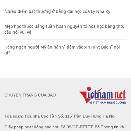
Nhiều điểm bất thường ở bằng đại học của Lý Nhã Kỳ
Mẹo học thuộc Bảng tuần hoàn nguyên tố hóa học bằng thơ,
câu nói vui vẻ
Hàng ngàn người Mỹ ân hận vì tiêm vắc xin HPV: Bác sĩ nói
gì?
CHUYÊN TRANG CỦA BÁO
Tòa soạn: Tòa nhà Cục Tần Số, 115 Trần Duy Hưng Hà Nội
Giấy phép hoạt động báo chí: Số 09/GP-BTTTT, Bộ Thông tin và