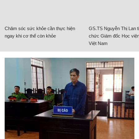
Chăm sóc sức khỏe cần thực hiện
GS.TS Nguyễn Thị Lan ti
ngay khi cơ thể còn khỏe
chức Giám đốc Học viện
Việt Nam