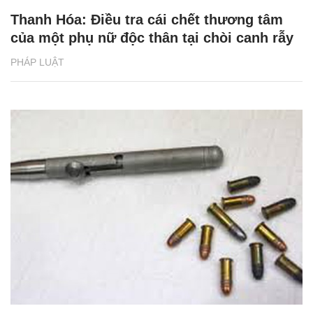
Thanh Hóa: Điều tra cái chết thương tâm
của một phụ nữ độc thân tại chòi canh rẫy
PHÁP LUẬT