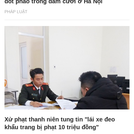
đốt pháo trong đám cưới ở Hà Nội
PHÁP LUẬT
Xử phạt thanh niên tung tin "lái xe đeo
khẩu trang bị phạt 10 triệu đồng"