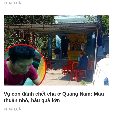
PHÁP LUẬT
Vụ con đánh chết cha ở Quảng Nam: Mâu
thuẫn nhỏ, hậu quả lớn
PHÁP LUẬT