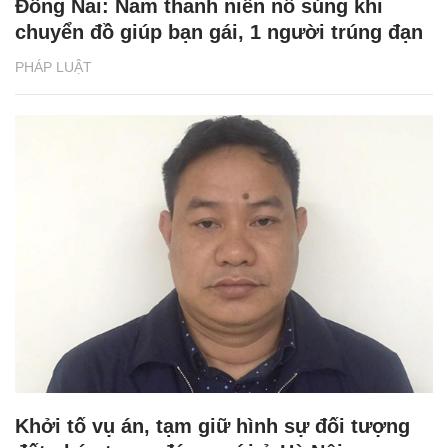
Đồng Nai: Nam thanh niên nổ súng khi
chuyển đồ giúp bạn gái, 1 người trúng đạn
PHÁP LUẬT
Khởi tố vụ án, tạm giữ hình sự đối tượng