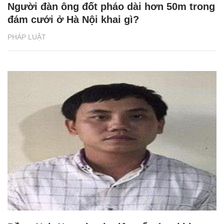
Người đàn ông đốt pháo dài hơn 50m trong
đám cưới ở Hà Nội khai gì?
PHÁP LUẬT