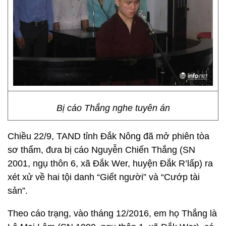
Bị cáo Thắng nghe tuyên án
Chiều 22/9, TAND tỉnh Đắk Nông đã mở phiên tòa
sơ thẩm, đưa bị cáo Nguyễn Chiến Thắng (SN
2001, ngụ thôn 6, xã Đắk Wer, huyện Đắk R’lấp) ra
xét xử về hai tội danh “Giết người” và “Cướp tài
sản”.
Theo cáo trạng, vào tháng 12/2016, em họ Thắng là