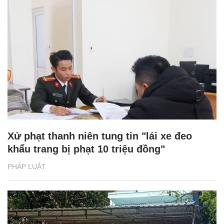
Xử phạt thanh niên tung tin "lái xe đeo
khẩu trang bị phạt 10 triệu đồng"
PHÁP LUẬT