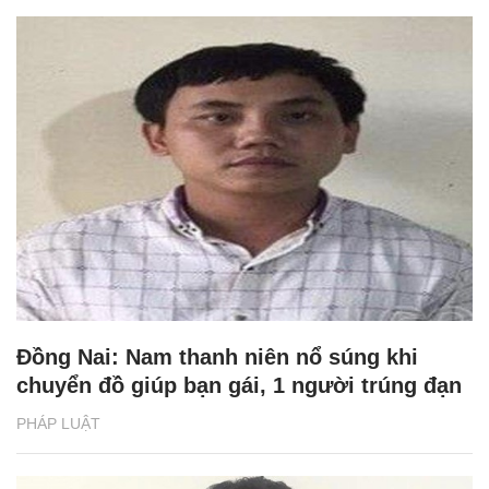
Đồng Nai: Nam thanh niên nổ súng khi
chuyển đồ giúp bạn gái, 1 người trúng đạn
PHÁP LUẬT