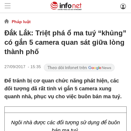
Pháp luật
Đắk Lắk: Triệt phá ổ ma tuý “khủng”
có gắn 5 camera quan sát giữa lòng
thành phố
27/09/2017 - 15:35
Để tránh bị cơ quan chức năng phát hiện, các
đối tượng đã rất tinh vi gắn 5 camera xung
quanh nhà, phục vụ cho việc buôn bán ma tuý.
Ngôi nhà được các đối tượng sử dụng để buôn
bán ma tuý.