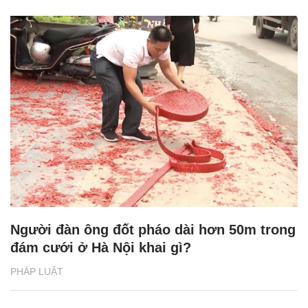
Người đàn ông đốt pháo dài hơn 50m trong
đám cưới ở Hà Nội khai gì?
PHÁP LUẬT