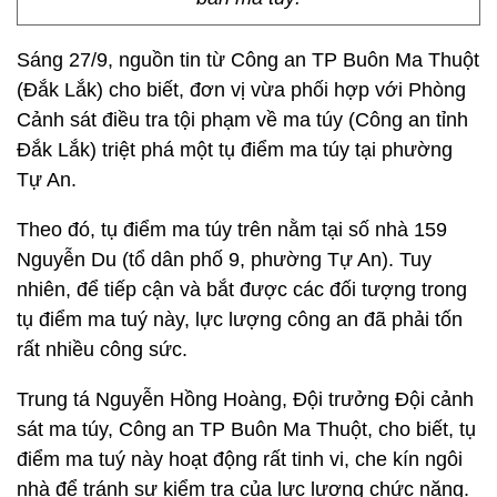
Sáng 27/9, nguồn tin từ Công an TP Buôn Ma Thuột
(Đắk Lắk) cho biết, đơn vị vừa phối hợp với Phòng
Cảnh sát điều tra tội phạm về ma túy (Công an tỉnh
Đắk Lắk) triệt phá một tụ điểm ma túy tại phường
Tự An.
Theo đó, tụ điểm ma túy trên nằm tại số nhà 159
Nguyễn Du (tổ dân phố 9, phường Tự An). Tuy
nhiên, để tiếp cận và bắt được các đối tượng trong
tụ điểm ma tuý này, lực lượng công an đã phải tốn
rất nhiều công sức.
Trung tá Nguyễn Hồng Hoàng, Đội trưởng Đội cảnh
sát ma túy, Công an TP Buôn Ma Thuột, cho biết, tụ
điểm ma tuý này hoạt động rất tinh vi, che kín ngôi
nhà để tránh sự kiểm tra của lực lượng chức năng.