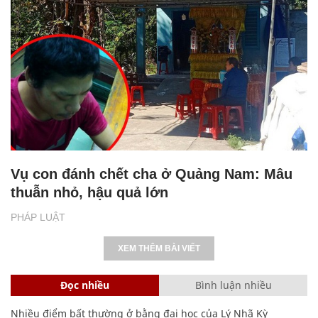
Vụ con đánh chết cha ở Quảng Nam: Mâu
thuẫn nhỏ, hậu quả lớn
PHÁP LUẬT
XEM THÊM BÀI VIẾT
Đọc nhiều
Bình luận nhiều
Nhiều điểm bất thường ở bằng đại học của Lý Nhã Kỳ