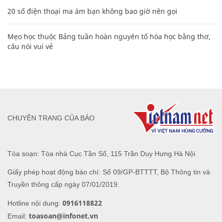
20 số điện thoại ma ám bạn không bao giờ nên gọi
Mẹo học thuộc Bảng tuần hoàn nguyên tố hóa học bằng thơ,
câu nói vui vẻ
CHUYÊN TRANG CỦA BÁO
Tòa soạn: Tòa nhà Cục Tần Số, 115 Trần Duy Hưng Hà Nội
Giấy phép hoạt động báo chí: Số 09/GP-BTTTT, Bộ Thông tin và
Truyền thông cấp ngày 07/01/2019.
0916118822
Hotline nội dung:
toasoan@infonet.vn
Email: