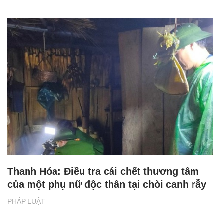
Thanh Hóa: Điều tra cái chết thương tâm
của một phụ nữ độc thân tại chòi canh rẫy
PHÁP LUẬT