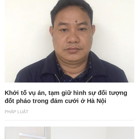
Khởi tố vụ án, tạm giữ hình sự đối tượng
đốt pháo trong đám cưới ở Hà Nội
PHÁP LUẬT