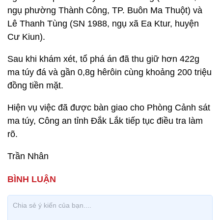
ngụ phường Thành Công, TP. Buôn Ma Thuột) và
Lê Thanh Tùng (SN 1988, ngụ xã Ea Ktur, huyện
Cư Kiun).
Sau khi khám xét, tổ phá án đã thu giữ hơn 422g
ma túy đá và gần 0,8g hêrôin cùng khoảng 200 triệu
đồng tiền mặt.
Hiện vụ việc đã được bàn giao cho Phòng Cảnh sát
ma túy, Công an tỉnh Đắk Lắk tiếp tục điều tra làm
rõ.
Trần Nhân