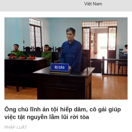
Việt Nam
Ông chủ lĩnh án tội hiếp dâm, cô gái giúp
việc tật nguyền lầm lũi rời tòa
PHÁP LUẬT