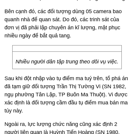
Bên cạnh đó, các đối tượng dùng 05 camera bao
quanh nhà để quan sát. Do đó, các trinh sát của
đơn vị đã phải lập chuyên án kĩ lượng, mật phục
nhiều ngày để bắt quả tang.
Nhiều người dân tập trung theo dõi vụ việc.
Sau khi đột nhập vào tụ điểm ma tuý trên, tổ phá án
đã tạm giữ đối tượng Trần Thị Tường Vi (SN 1982,
ngụ phường Tân Lập, TP Buôn Ma Thuột). Vi được
xác định là đối tượng cầm đầu tụ điểm mua bán ma
túy này.
Ngoài ra, lực lượng chức năng cũng xác định 2
người liên quan là Huỳnh Tiến Hoàng (SN 1980,