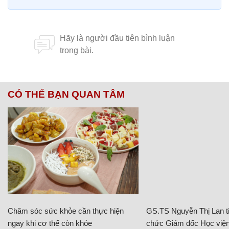
CÓ THỂ BẠN QUAN TÂM
Chăm sóc sức khỏe cần thực hiện
GS.TS Nguyễn Thị Lan ti
ngay khi cơ thể còn khỏe
chức Giám đốc Học viện