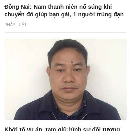
Đồng Nai: Nam thanh niên nổ súng khi
chuyển đồ giúp bạn gái, 1 người trúng đạn
PHÁP LUẬT
Khởi tố vụ án, tạm giữ hình sự đối tượng