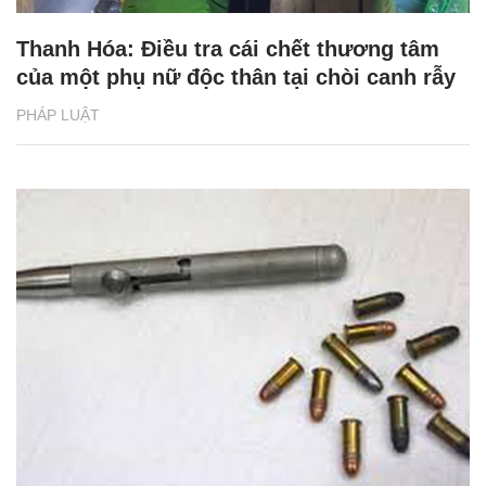
Thanh Hóa: Điều tra cái chết thương tâm
của một phụ nữ độc thân tại chòi canh rẫy
PHÁP LUẬT