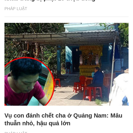
PHÁP LUẬT
Vụ con đánh chết cha ở Quảng Nam: Mâu
thuẫn nhỏ, hậu quả lớn