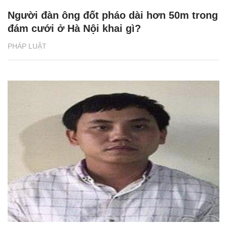
Người đàn ông đốt pháo dài hơn 50m trong
đám cưới ở Hà Nội khai gì?
PHÁP LUẬT