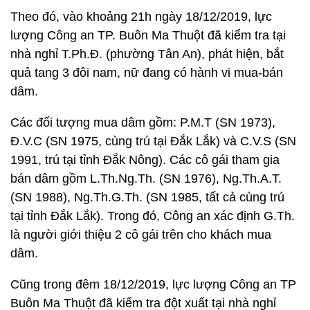
Theo đó, vào khoảng 21h ngày 18/12/2019, lực
lượng Công an TP. Buôn Ma Thuột đã kiểm tra tại
nhà nghỉ T.Ph.Đ. (phường Tân An), phát hiện, bắt
quả tang 3 đôi nam, nữ đang có hành vi mua-bán
dâm.
Các đối tượng mua dâm gồm: P.M.T (SN 1973),
Đ.V.C (SN 1975, cùng trú tại Đắk Lắk) và C.V.S (SN
1991, trú tại tỉnh Đắk Nông). Các cô gái tham gia
bán dâm gồm L.Th.Ng.Th. (SN 1976), Ng.Th.A.T.
(SN 1988), Ng.Th.G.Th. (SN 1985, tất cả cùng trú
tại tỉnh Đắk Lắk). Trong đó, Công an xác định G.Th.
là người giới thiệu 2 cô gái trên cho khách mua
dâm.
Cũng trong đêm 18/12/2019, lực lượng Công an TP
Buôn Ma Thuột đã kiểm tra đột xuất tại nhà nghỉ