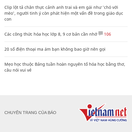
Clip lột tả chân thực cảnh anh trai và em gái như 'chó với
mèo', người tinh ý còn phát hiện một vấn đề trong giáo dục
con
Các công thức hóa học lớp 8, 9 cơ bản cần nhớ
106
20 số điện thoại ma ám bạn không bao giờ nên gọi
Mẹo học thuộc Bảng tuần hoàn nguyên tố hóa học bằng thơ,
câu nói vui vẻ
CHUYÊN TRANG CỦA BÁO