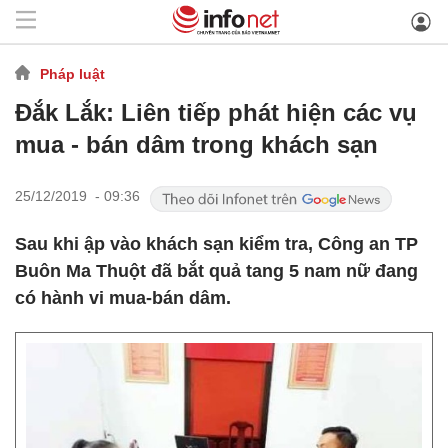
Pháp luật
Đắk Lắk: Liên tiếp phát hiện các vụ
mua - bán dâm trong khách sạn
25/12/2019 - 09:36
Sau khi ập vào khách sạn kiểm tra, Công an TP
Buôn Ma Thuột đã bắt quả tang 5 nam nữ đang
có hành vi mua-bán dâm.