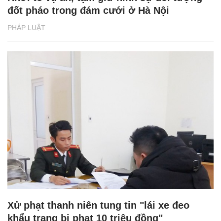
đốt pháo trong đám cưới ở Hà Nội
PHÁP LUẬT
Xử phạt thanh niên tung tin "lái xe đeo
khẩu trang bị phạt 10 triệu đồng"