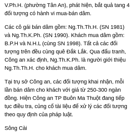
V.Ph.H. (phường Tân An), phát hiện, bắt quả tang 4
đối tượng có hành vi mua-bán dâm.
Các cô gái bán dâm gồm: Ng.Th.Th.H. (SN 1981)
và Ng.Th.K.Ph. (SN 1990). Khách mua dâm gồm:
B.P.H và N.H.L (cùng SN 1998). Tất cả các đối
tượng trên đều cùng quê Đắk Lắk. Qua đấu tranh,
Công an xác định, Ng.Th.K.Ph. là người giới thiệu
Ng.Th.Th.H. cho khách mua dâm.
Tại trụ sở Công an, các đối tượng khai nhận, mỗi
lần bán dâm cho khách với giá từ 250-300 ngàn
đồng. Hiện Công an TP Buôn Ma Thuột đang tiếp
tục điều tra, củng cố tài liệu để xử lý các đối tượng
theo quy định của pháp luật.
Sông Cài