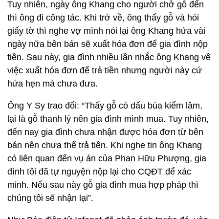
Tuy nhiên, ngày ông Khang cho người chở gỗ đến
thì ông đi công tác. Khi trở về, ông thấy gỗ và hỏi
giấy tờ thì nghe vợ mình nói lại ông Khang hứa vài
ngày nữa bên bán sẽ xuất hóa đơn để gia đình nộp
tiền. Sau này, gia đình nhiều lần nhắc ông Khang về
việc xuất hóa đơn để trả tiền nhưng người này cứ
hứa hẹn mà chưa đưa.
Ông Y Sy trao đổi: “Thấy gỗ có dấu búa kiểm lâm,
lại là gỗ thanh lý nên gia đình mình mua. Tuy nhiên,
đến nay gia đình chưa nhận được hóa đơn từ bên
bán nên chưa thể trả tiền. Khi nghe tin ông Khang
có liên quan đến vụ án của Phan Hữu Phượng, gia
đình tôi đã tự nguyện nộp lại cho CQĐT để xác
minh. Nếu sau này gỗ gia đình mua hợp pháp thì
chúng tôi sẽ nhận lại”.