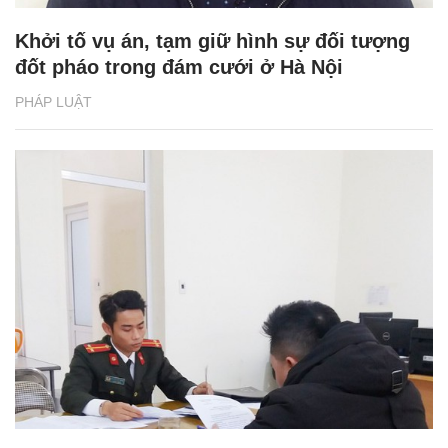
Khởi tố vụ án, tạm giữ hình sự đối tượng
đốt pháo trong đám cưới ở Hà Nội
PHÁP LUẬT