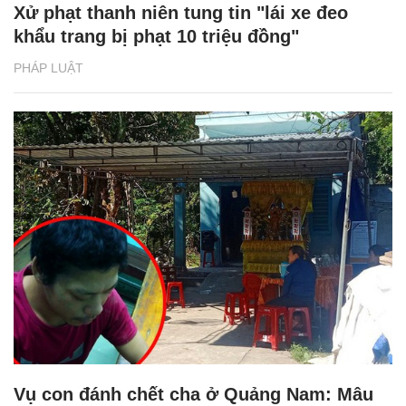
Xử phạt thanh niên tung tin "lái xe đeo
khẩu trang bị phạt 10 triệu đồng"
PHÁP LUẬT
Vụ con đánh chết cha ở Quảng Nam: Mâu