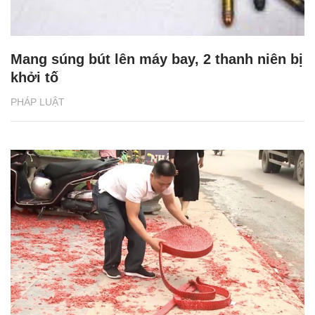
Mang súng bút lên máy bay, 2 thanh niên bị
khởi tố
PHÁP LUẬT