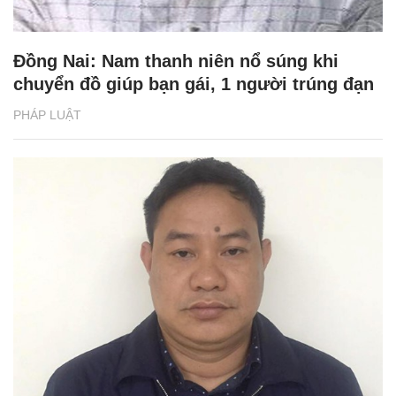
Đồng Nai: Nam thanh niên nổ súng khi
chuyển đồ giúp bạn gái, 1 người trúng đạn
PHÁP LUẬT