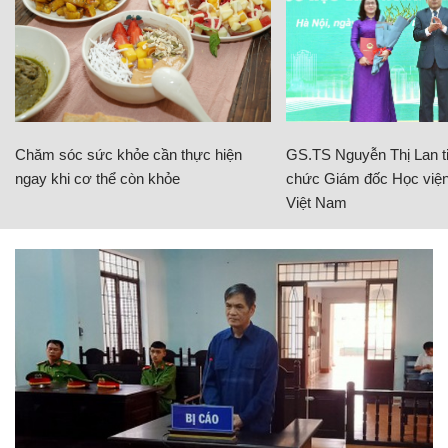
Chăm sóc sức khỏe cần thực hiện
GS.TS Nguyễn Thị Lan ti
ngay khi cơ thể còn khỏe
chức Giám đốc Học viện
Việt Nam