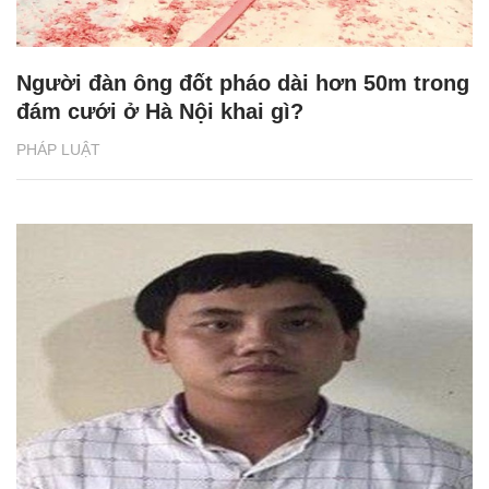
Người đàn ông đốt pháo dài hơn 50m trong
đám cưới ở Hà Nội khai gì?
PHÁP LUẬT