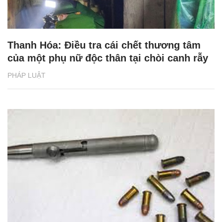
Thanh Hóa: Điều tra cái chết thương tâm
của một phụ nữ độc thân tại chòi canh rẫy
PHÁP LUẬT