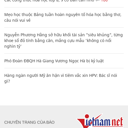
Mẹo học thuộc Bảng tuần hoàn nguyên tố hóa học bằng thơ,
câu nói vui vẻ
Nguyễn Phương Hằng sở hữu khối tài sản "siêu khủng", từng
khoe sổ đỏ tính bằng cân, mắng cựu mẫu 'không có nổi
nghìn tỷ'
Phó Đoàn ĐBQH Hà Giang Vương Ngọc Hà bị kỷ luật
Hàng ngàn người Mỹ ân hận vì tiêm vắc xin HPV: Bác sĩ nói
gì?
CHUYÊN TRANG CỦA BÁO