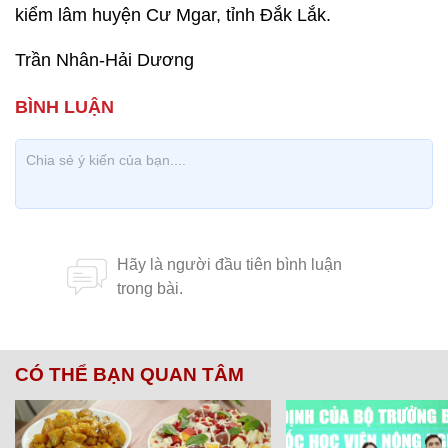
kiểm lâm huyện Cư Mgar, tỉnh Đắk Lắk.
Trần Nhân-Hải Dương
CÓ THỂ BẠN QUAN TÂM