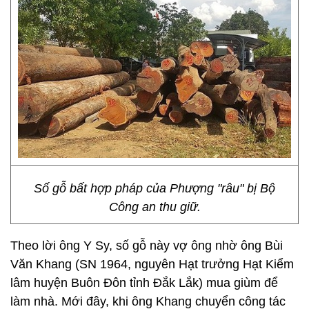
Số gỗ bất hợp pháp của Phượng "râu" bị Bộ
Công an thu giữ.
Theo lời ông Y Sy, số gỗ này vợ ông nhờ ông Bùi
Văn Khang (SN 1964, nguyên Hạt trưởng Hạt Kiểm
lâm huyện Buôn Đôn tỉnh Đắk Lắk) mua giùm để
làm nhà. Mới đây, khi ông Khang chuyển công tác