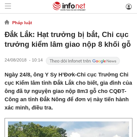
Pháp luật
Đắk Lắk: Hạt trưởng bị bắt, Chi cục
trưởng kiểm lâm giao nộp 8 khối gỗ
24/08/2018 - 10:14
Ngày 24/8, ông Y Sy H’Đơk-Chi cục Trưởng Chi
cục Kiểm lâm tỉnh Đắk Lắk cho biết, gia đình của
ông đã tự nguyện giao nộp 8m3 gỗ cho CQĐT-
Công an tỉnh Đắk Nông để đơn vị này tiến hành
xác minh, điều tra.