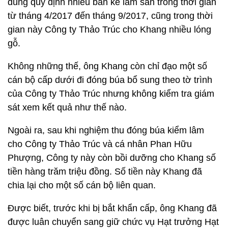
đúng quy định nhiều bản kê lâm sản trong thời gian
từ tháng 4/2017 đến tháng 9/2017, cũng trong thời
gian này Công ty Thảo Trúc cho Khang nhiều lóng
gỗ.
Không những thế, ông Khang còn chỉ đạo một số
cán bộ cấp dưới đi đóng búa bổ sung theo tờ trình
của Công ty Thảo Trúc nhưng không kiểm tra giám
sát xem kết quả như thế nào.
Ngoài ra, sau khi nghiệm thu đóng búa kiểm lâm
cho Công ty Thảo Trúc và cá nhân Phan Hữu
Phượng, Công ty này còn bồi dưỡng cho Khang số
tiền hàng trăm triệu đồng. Số tiền này Khang đã
chia lại cho một số cán bộ liên quan.
Được biết, trước khi bị bắt khẩn cấp, ông Khang đã
được luân chuyển sang giữ chức vụ Hạt trưởng Hạt