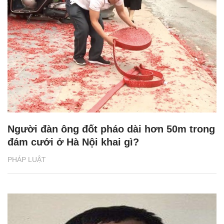
Người đàn ông đốt pháo dài hơn 50m trong
đám cưới ở Hà Nội khai gì?
PHÁP LUẬT