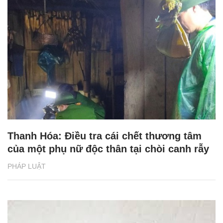
Thanh Hóa: Điều tra cái chết thương tâm
của một phụ nữ độc thân tại chòi canh rẫy
PHÁP LUẬT