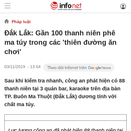
Pháp luật
Đắk Lắk: Gần 100 thanh niên phê
ma túy trong các 'thiên đường ăn
chơi'
03/11/2019 - 13:54
Sau khi kiểm tra nhanh, công an phát hiện có 88
thanh niên tại 3 quán bar, karaoke trên địa bàn
TP. Buôn Ma Thuột (Đắk Lắk) dương tính với
chất ma túy.
Lực lượng công an đã phát hiện 88 thanh niên tại