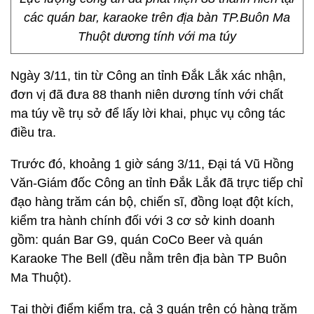
các quán bar, karaoke trên địa bàn TP.Buôn Ma
Thuột dương tính với ma túy
Ngày 3/11, tin từ Công an tỉnh Đắk Lắk xác nhận,
đơn vị đã đưa 88 thanh niên dương tính với chất
ma túy về trụ sở để lấy lời khai, phục vụ công tác
điều tra.
Trước đó, khoảng 1 giờ sáng 3/11, Đại tá Vũ Hồng
Văn-Giám đốc Công an tỉnh Đắk Lắk đã trực tiếp chỉ
đạo hàng trăm cán bộ, chiến sĩ, đồng loạt đột kích,
kiểm tra hành chính đối với 3 cơ sở kinh doanh
gồm: quán Bar G9, quán CoCo Beer và quán
Karaoke The Bell (đều nằm trên địa bàn TP Buôn
Ma Thuột).
Tại thời điểm kiểm tra, cả 3 quán trên có hàng trăm