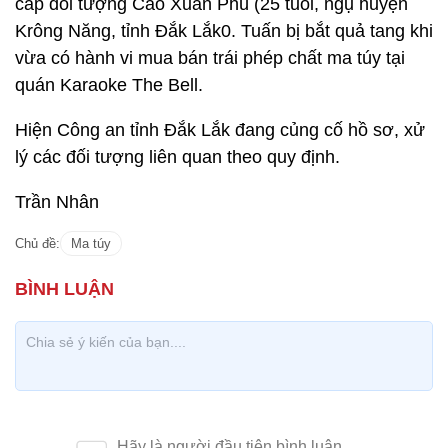
cấp đối tượng Cao Xuân Phú (25 tuổi, ngụ huyện
Krông Năng, tỉnh Đắk Lắk0. Tuấn bị bắt quả tang khi
vừa có hành vi mua bán trái phép chất ma túy tại
quán Karaoke The Bell.
Hiện Công an tỉnh Đắk Lắk đang củng cố hồ sơ, xử
lý các đối tượng liên quan theo quy định.
Trần Nhân
Chủ đề:
Ma túy