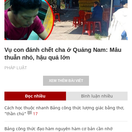
Vụ con đánh chết cha ở Quảng Nam: Mâu
thuẫn nhỏ, hậu quả lớn
PHÁP LUẬT
XEM THÊM BÀI VIẾT
Đọc nhiều
Bình luận nhiều
Cách học thuộc nhanh Bảng công thức lượng giác bằng thơ,
"thần chú"
17
Bảng công thức đạo hàm nguyên hàm cơ bản cần nhớ