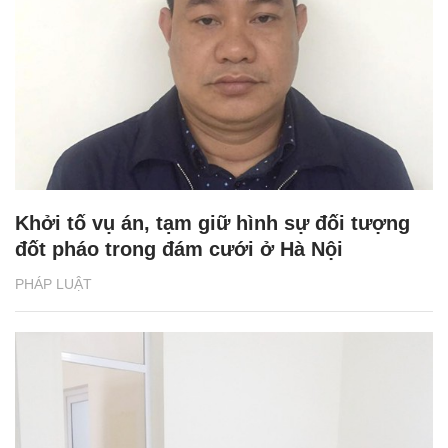
Khởi tố vụ án, tạm giữ hình sự đối tượng
đốt pháo trong đám cưới ở Hà Nội
PHÁP LUẬT