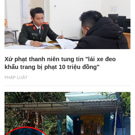
Xử phạt thanh niên tung tin "lái xe đeo
khẩu trang bị phạt 10 triệu đồng"
PHÁP LUẬT