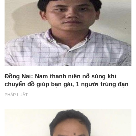
Đồng Nai: Nam thanh niên nổ súng khi
chuyển đồ giúp bạn gái, 1 người trúng đạn
PHÁP LUẬT