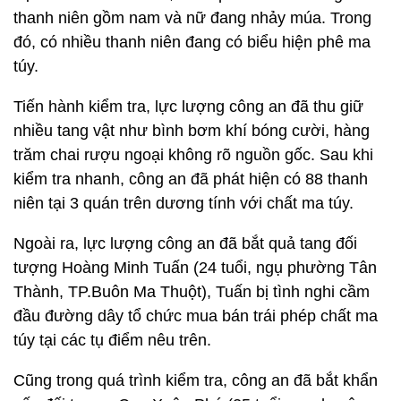
thanh niên gồm nam và nữ đang nhảy múa. Trong
đó, có nhiều thanh niên đang có biểu hiện phê ma
túy.
Tiến hành kiểm tra, lực lượng công an đã thu giữ
nhiều tang vật như bình bơm khí bóng cười, hàng
trăm chai rượu ngoại không rõ nguồn gốc. Sau khi
kiểm tra nhanh, công an đã phát hiện có 88 thanh
niên tại 3 quán trên dương tính với chất ma túy.
Ngoài ra, lực lượng công an đã bắt quả tang đối
tượng Hoàng Minh Tuấn (24 tuổi, ngụ phường Tân
Thành, TP.Buôn Ma Thuột), Tuấn bị tình nghi cầm
đầu đường dây tổ chức mua bán trái phép chất ma
túy tại các tụ điểm nêu trên.
Cũng trong quá trình kiểm tra, công an đã bắt khẩn