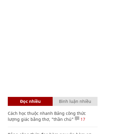
Đọc nhiều
Bình luận nhiều
Cách học thuộc nhanh Bảng công thức
lượng giác bằng thơ, "thần chú"
17