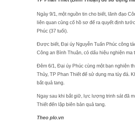
Ngày 9/1, một nguồn tin cho biết, lãnh đạo C
liên quan củng cố hồ sơ để ra quyết định tư
Phúc (37 tuổi).
Được biết, Đại úy Nguyễn Tuấn Phúc công tác
Công an Bình Thuận, có dấu hiệu nghiện ma túy
Đêm 6/1, Đại úy Phúc cùng một bạn nghiện 
Thủy, TP Phan Thiết để sử dụng ma túy đá. Kh
bắt quả tang.
Ngay sau khi bắt giữ, lực lượng trinh sát đ
Thiết đến lập biên bản quả tang.
Theo plo.vn