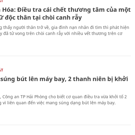
ẬT
 Hóa: Điều tra cái chết thương tâm của một
 độc thân tại chòi canh rẫy
g thấy người thân trở về, gia đình nạn nhân đi tìm thì phát hiện
y đã tử vong trên chòi canh rẫy với nhiều vết thương trên cơ
ẬT
súng bút lên máy bay, 2 thanh niên bị khởi
, Công an TP Hải Phòng cho biết cơ quan điều tra vừa khởi tố 2
g vì liên quan đến việc mang súng dạng bút lên máy bay.