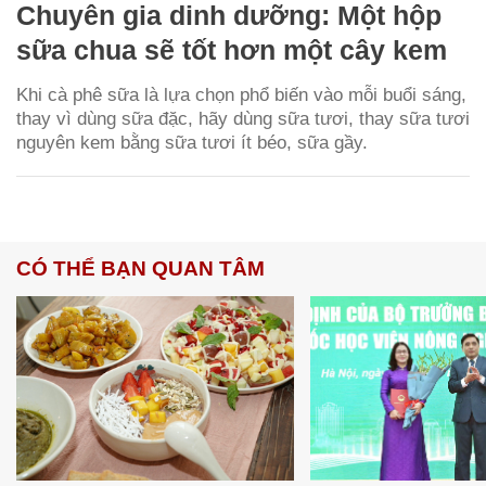
Chuyên gia dinh dưỡng: Một hộp
sữa chua sẽ tốt hơn một cây kem
Khi cà phê sữa là lựa chọn phổ biến vào mỗi buổi sáng,
thay vì dùng sữa đặc, hãy dùng sữa tươi, thay sữa tươi
nguyên kem bằng sữa tươi ít béo, sữa gầy.
CÓ THỂ BẠN QUAN TÂM