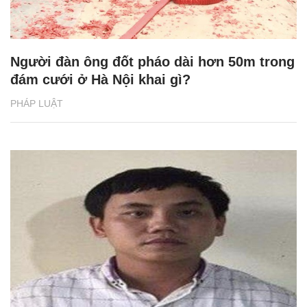
Người đàn ông đốt pháo dài hơn 50m trong
đám cưới ở Hà Nội khai gì?
PHÁP LUẬT