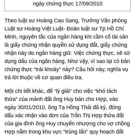
ngày chứng thực 17/09/2010
Theo luật sư Hoàng Cao Sang, Trưởng Văn phòng
Luật sư Hoàng Việt Luật- Đoàn luật sư Tp Hồ Chí
Minh, nguyên tắc của ngân hàng khi cầm cố tài sản
là giấy chứng nhận quyền sử dụng đất, giấy chứng
nhận này do ngân hàng giữ. Việc chứng thực, sẽ sử
dụng dấu của ngân hàng. Như vậy, vì sao lại có bản
chứng thực “trái khoáy” này? Câu hỏi này, nghĩa vụ
trả lời thuộc về cơ quan điều tra.
Một chi tiết khác, để “lý giải” cho việc “khó tách
thửa” của mảnh đất ông Huy bán cho Hợp, vào
ngày 30/01/2010, ông Tạ Hồng Thái đã ký, đóng
dấu xác nhận vào đơn của Trần Thị Hợp thửa đất
của gia đình ông Huy chuyển nhượng cho vợ chồng
Hợp nằm trong khu vực “trùng lấn” quy hoạch đất