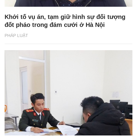
Khởi tố vụ án, tạm giữ hình sự đối tượng
đốt pháo trong đám cưới ở Hà Nội
PHÁP LUẬT