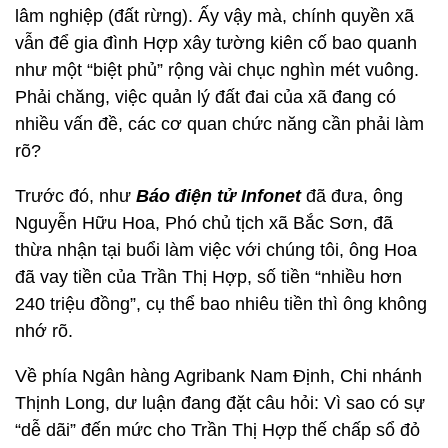
lâm nghiệp (đất rừng). Ấy vậy mà, chính quyền xã
vẫn để gia đình Hợp xây tường kiên cố bao quanh
như một “biệt phủ” rộng vài chục nghìn mét vuông.
Phải chăng, việc quản lý đất đai của xã đang có
nhiều vấn đề, các cơ quan chức năng cần phải làm
rõ?
Trước đó, như
Báo điện tử Infonet
đã đưa, ông
Nguyễn Hữu Hoa, Phó chủ tịch xã Bắc Sơn, đã
thừa nhận tại buổi làm việc với chúng tôi, ông Hoa
đã vay tiền của Trần Thị Hợp, số tiền “nhiều hơn
240 triệu đồng”, cụ thể bao nhiêu tiền thì ông không
nhớ rõ.
Về phía Ngân hàng Agribank Nam Định, Chi nhánh
Thịnh Long, dư luận đang đặt câu hỏi: Vì sao có sự
“dễ dãi” đến mức cho Trần Thị Hợp thế chấp sổ đỏ