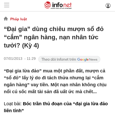
Pháp luật
“Đại gia” dùng chiêu mượn sổ đỏ
“cắm” ngân hàng, nạn nhân tức
tưởi? (Kỳ 4)
07/01/2013 - 11:29
“Đại gia lừa đảo” mua một phần đất, mượn cả
“sổ đỏ” lấy lý do đi tách thửa nhưng lại “cắm
ngân hàng” vay tiền. Một nạn nhân không chịu
nổi cú sốc mất tài sản đã uất ức mà chết...
Loạt bài:
Bóc trần thủ đoạn của “đại gia lừa đảo
liên tỉnh”