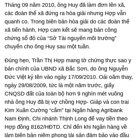
Tháng 09 năm 2010, ông Huy đã làm đơn lên xã,
các đoàn thể xã đứng ra hòa giải nhưng Hợp vẫn
quanh co. Trong biên bản hòa giải do các đoàn thể
xã tiến hành, Hợp cam kết sẽ mang bản công
chứng sổ đỏ của “Sở Tài nguyên môi trường”
chuyển cho ông Huy sau một tuần.
Đúng hẹn, Trần Thị Hợp mang tờ chứng thực sao y
bản chính của UBND xã Bắc Sơn, do ông Nguyễn
Đức Việt ký tên vào ngày 17/09/2010. Oái oăm thay,
ngày 29/08/2009, tức là một năm trước, giấy
CNQSD đất của toàn bộ hơn 9 nghìn mét vuông
nhà ông Huy đã bị vợ chồng Hợp- Giáp và con trai
Kim Xuân Cường “cắm” tại Ngân hàng Agribank
Nam Định, Chi nhánh Thịnh Long để vay tiền theo
Hợp đồng 8162/HĐTD. Chỉ đến khi Ngân hàng về
làm biên bản niêm phong tài sản đảm bảo vào đầu