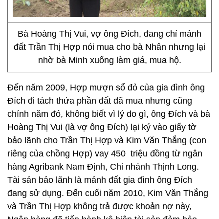
Bà Hoàng Thị Vui, vợ ông Đích, đang chỉ mảnh
đất Trần Thị Hợp nói mua cho bà Nhân nhưng lại
nhờ bà Minh xuống làm giá, mua hộ.
Đến năm 2009, Hợp mượn sổ đỏ của gia đình ông
Đích đi tách thửa phần đất đã mua nhưng cũng
chính năm đó, không biết vì lý do gì, ông Đích và bà
Hoàng Thị Vui (là vợ ông Đích) lại ký vào giấy tờ
bảo lãnh cho Trần Thị Hợp và Kim Văn Thắng (con
riêng của chồng Hợp) vay 450 triệu đồng từ ngân
hàng Agribank Nam Định, Chi nhánh Thịnh Long.
Tài sản bảo lãnh là mảnh đất gia đình ông Đích
đang sử dụng. Đến cuối năm 2010, Kim Văn Thắng
và Trần Thị Hợp không trả được khoản nợ này,