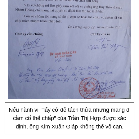
Nếu hành vi "lấy cớ để tách thửa nhưng mang đi
cầm cố thế chấp" của Trần Thị Hợp được xác
định, ông Kim Xuân Giáp không thể vô can.