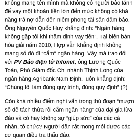
không mang tên mình mà không có người bảo lãnh
để vay một khoản tiền lớn đến mức không có khả
năng trả nợ dẫn đến niêm phong tài sản đảm bảo.
Ông Nguyễn Quốc Huy khẳng định: “Ngân hàng
không gặp tôi khi thẩm định vay tiền”. Tại biên bản
hòa giải năm 2010, Hợp vẫn khẳng định không
mang sổ đỏ đi “cắm” ngân hàng. Vậy mà trao đổi
với
PV Báo điện tử Infonet
, ông Lương Quốc
Toàn, Phó Giám đốc Chi nhánh Thịnh Long của
ngân hàng Agribank Nam Định, luôn khẳng định:
“Chúng tôi làm đúng quy trình, đúng quy định” (?)
Còn khá nhiều điểm nghi vấn trong thủ đoạn “mượn
sổ để tách thửa rồi cắm ngân hàng” của đại gia lừa
đảo và có hay không sự “giúp sức” của các cá
nhân, tổ chức? Người dân rất mong mỏi được các
cơ quan điều tra thấu đáo.