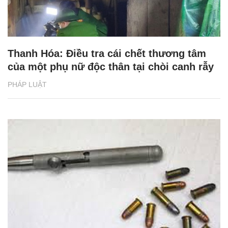
Thanh Hóa: Điều tra cái chết thương tâm
của một phụ nữ độc thân tại chòi canh rẫy
PHÁP LUẬT