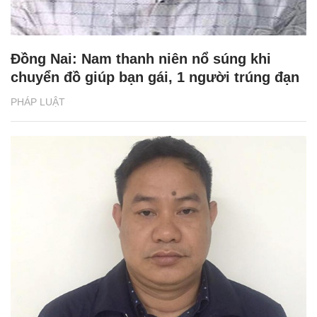
Đồng Nai: Nam thanh niên nổ súng khi
chuyển đồ giúp bạn gái, 1 người trúng đạn
PHÁP LUẬT