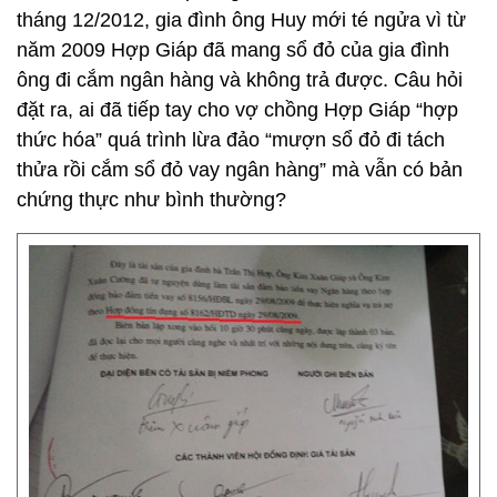
tháng 12/2012, gia đình ông Huy mới té ngửa vì từ
năm 2009 Hợp Giáp đã mang sổ đỏ của gia đình
ông đi cắm ngân hàng và không trả được. Câu hỏi
đặt ra, ai đã tiếp tay cho vợ chồng Hợp Giáp “hợp
thức hóa” quá trình lừa đảo “mượn sổ đỏ đi tách
thửa rồi cắm sổ đỏ vay ngân hàng” mà vẫn có bản
chứng thực như bình thường?