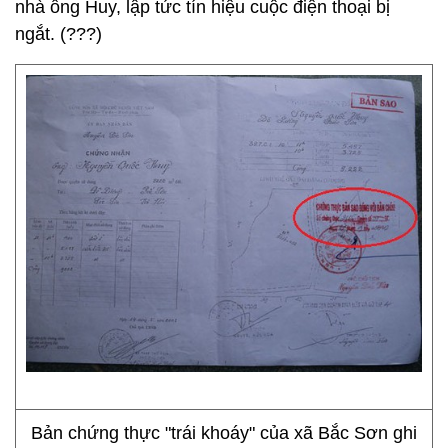
nhà ông Huy, lập tức tín hiệu cuộc điện thoại bị
ngắt. (???)
Bản chứng thực "trái khoáy" của xã Bắc Sơn ghi