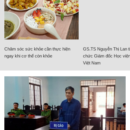
Chăm sóc sức khỏe cần thực hiện
GS.TS Nguyễn Thị Lan ti
ngay khi cơ thể còn khỏe
chức Giám đốc Học viện
Việt Nam