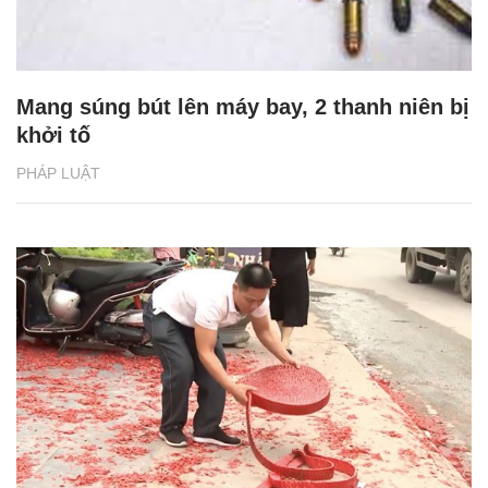
Mang súng bút lên máy bay, 2 thanh niên bị
khởi tố
PHÁP LUẬT