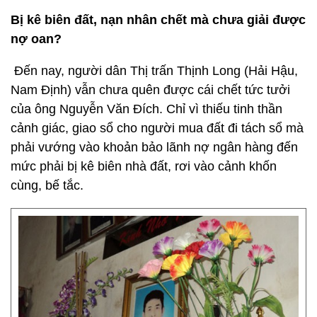
Bị kê biên đất, nạn nhân chết mà chưa giải được
nợ oan?
Đến nay, người dân Thị trấn Thịnh Long (Hải Hậu,
Nam Định) vẫn chưa quên được cái chết tức tưởi
của ông Nguyễn Văn Đích. Chỉ vì thiếu tinh thần
cảnh giác, giao sổ cho người mua đất đi tách sổ mà
phải vướng vào khoản bảo lãnh nợ ngân hàng đến
mức phải bị kê biên nhà đất, rơi vào cảnh khốn
cùng, bế tắc.