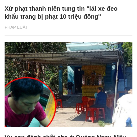
Xử phạt thanh niên tung tin "lái xe đeo
khẩu trang bị phạt 10 triệu đồng"
PHÁP LUẬT