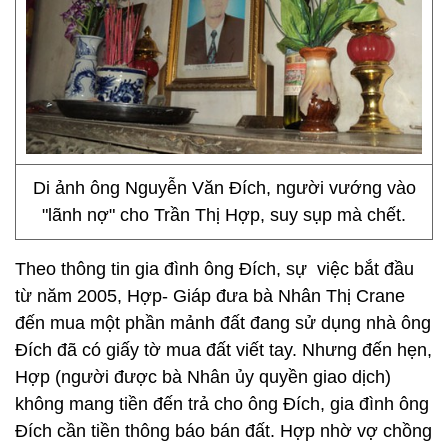
Di ảnh ông Nguyễn Văn Đích, người vướng vào
"lãnh nợ" cho Trần Thị Hợp, suy sụp mà chết.
Theo thông tin gia đình ông Đích, sự việc bắt đầu
từ năm 2005, Hợp- Giáp đưa bà Nhân Thị Crane
đến mua một phần mảnh đất đang sử dụng nhà ông
Đích đã có giấy tờ mua đất viết tay. Nhưng đến hẹn,
Hợp (người được bà Nhân ủy quyền giao dịch)
không mang tiền đến trả cho ông Đích, gia đình ông
Đích cần tiền thông báo bán đất. Hợp nhờ vợ chồng