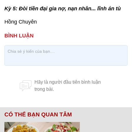
Kỳ 5: Đòi tiền đại gia nợ, nạn nhân... lĩnh án tù
Hồng Chuyên
CÓ THỂ BẠN QUAN TÂM