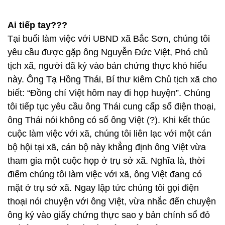
Ai tiếp tay???
Tại buổi làm việc với UBND xã Bắc Sơn, chúng tôi
yêu cầu được gặp ông Nguyễn Đức Việt, Phó chủ
tịch xã, người đã ký vào bản chứng thực khó hiểu
này. Ông Tạ Hồng Thái, Bí thư kiêm Chủ tịch xã cho
biết: “Đồng chí Việt hôm nay đi họp huyện”. Chúng
tôi tiếp tục yêu cầu ông Thái cung cấp số điện thoại,
ông Thái nói không có số ông Việt (?). Khi kết thúc
cuộc làm việc với xã, chúng tôi liên lạc với một cán
bộ hội tại xã, cán bộ này khẳng định ông Việt vừa
tham gia một cuộc họp ở trụ sở xã. Nghĩa là, thời
điểm chúng tôi làm việc với xã, ông Việt đang có
mặt ở trụ sở xã. Ngay lập tức chúng tôi gọi điện
thoại nói chuyện với ông Việt, vừa nhắc đến chuyện
ông ký vào giấy chứng thực sao y bản chính sổ đỏ