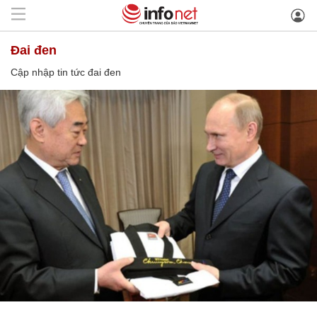
đai đen
Cập nhập tin tức đai đen