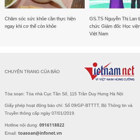
Chăm sóc sức khỏe cần thực hiện
GS.TS Nguyễn Thị Lan ti
ngay khi cơ thể còn khỏe
chức Giám đốc Học viện
Việt Nam
CHUYÊN TRANG CỦA BÁO
Tòa soạn: Tòa nhà Cục Tần Số, 115 Trần Duy Hưng Hà Nội
Giấy phép hoạt động báo chí: Số 09/GP-BTTTT, Bộ Thông tin và
Truyền thông cấp ngày 07/01/2019.
0916118822
Hotline nội dung:
toasoan@infonet.vn
Email: