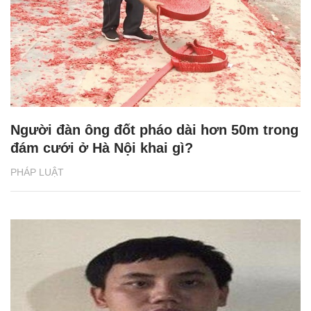
Người đàn ông đốt pháo dài hơn 50m trong
đám cưới ở Hà Nội khai gì?
PHÁP LUẬT