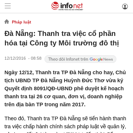
Pháp luật
Đà Nẵng: Thanh tra việc cổ phần
hóa tại Công ty Môi trường đô thị
12/12/2016 - 08:58
Ngày 12/12, Thanh tra TP Đà Nẵng cho hay, Chủ
tịch UBND TP Đà Nẵng Huỳnh Đức Thơ vừa ký
Quyết định 8091/QĐ-UBND phê duyệt kế hoạch
thanh tra tại 26 cơ quan, đơn vị, doanh nghiệp
trên địa bàn TP trong năm 2017.
Theo đó, Thanh tra TP Đà Nẵng sẽ tiến hành thanh
tra việc chấp hành chính sách pháp luật về quản lý,