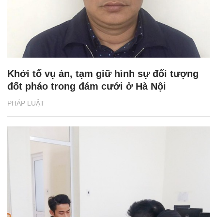
Khởi tố vụ án, tạm giữ hình sự đối tượng
đốt pháo trong đám cưới ở Hà Nội
PHÁP LUẬT