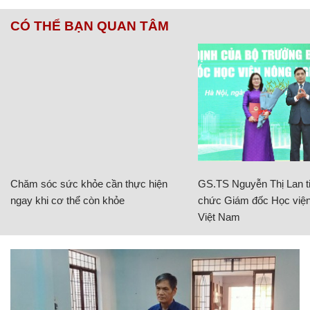
CÓ THỂ BẠN QUAN TÂM
Chăm sóc sức khỏe cần thực hiện
GS.TS Nguyễn Thị Lan ti
ngay khi cơ thể còn khỏe
chức Giám đốc Học viện
Việt Nam