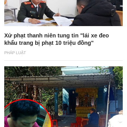
Xử phạt thanh niên tung tin "lái xe đeo
khẩu trang bị phạt 10 triệu đồng"
PHÁP LUẬT