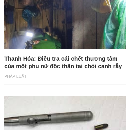
Thanh Hóa: Điều tra cái chết thương tâm
của một phụ nữ độc thân tại chòi canh rẫy
PHÁP LUẬT