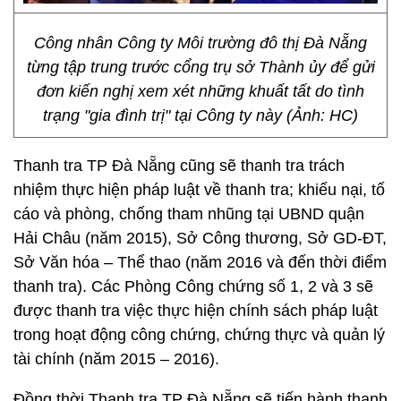
Công nhân Công ty Môi trường đô thị Đà Nẵng
từng tập trung trước cổng trụ sở Thành ủy để gửi
đơn kiến nghị xem xét những khuất tất do tình
trạng "gia đình trị" tại Công ty này (Ảnh: HC)
Thanh tra TP Đà Nẵng cũng sẽ thanh tra trách
nhiệm thực hiện pháp luật về thanh tra; khiếu nại, tố
cáo và phòng, chống tham nhũng tại UBND quận
Hải Châu (năm 2015), Sở Công thương, Sở GD-ĐT,
Sở Văn hóa – Thể thao (năm 2016 và đến thời điểm
thanh tra). Các Phòng Công chứng số 1, 2 và 3 sẽ
được thanh tra việc thực hiện chính sách pháp luật
trong hoạt động công chứng, chứng thực và quản lý
tài chính (năm 2015 – 2016).
Đồng thời Thanh tra TP Đà Nẵng sẽ tiến hành thanh