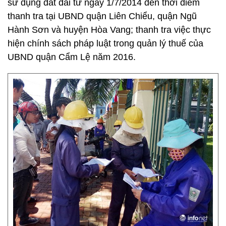
sử dụng đất đai từ ngày 1/7/2014 đến thời điểm
thanh tra tại UBND quận Liên Chiểu, quận Ngũ
Hành Sơn và huyện Hòa Vang; thanh tra việc thực
hiện chính sách pháp luật trong quản lý thuế của
UBND quận Cẩm Lệ năm 2016.