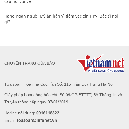
câu nói vui vẻ
Hàng ngàn người Mỹ ân hận vì tiêm vắc xin HPV: Bác sĩ nói
gì?
CHUYÊN TRANG CỦA BÁO
Tòa soạn: Tòa nhà Cục Tần Số, 115 Trần Duy Hưng Hà Nội
Giấy phép hoạt động báo chí: Số 09/GP-BTTTT, Bộ Thông tin và
Truyền thông cấp ngày 07/01/2019.
0916118822
Hotline nội dung:
toasoan@infonet.vn
Email: