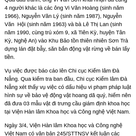
4 người khác là các ông Vi Văn Hoàng (sinh năm
1966), Nguyễn Văn Lý (sinh năm 1987), Nguyễn
Văn Hội (sinh năm 1963) và bà Lê Thị Lan (sinh
năm 1990, cùng trú xóm 9, xã Tiên Kỳ, huyện Tân
Kỳ, Nghệ An) vào Khu Bảo tồn thiên nhiên Sơn Trà
dựng lán đặt bẫy, săn bắn động vật rừng về bán lấy
tiền.
Vụ việc được báo cáo lên Chi cục Kiểm lâm Đà
Nẵng. Qua kiểm tra ban đầu, Chi cục Kiểm lâm Đà
Nẵng xét thấy vụ việc có dấu hiệu vi phạm pháp luật
hình sự về bảo vệ động vật hoang dã quý, hiếm nên
đã đưa 03 mẫu vật đi trưng cầu giám định khoa học
tại Viện Hàn lâm Khoa học và Công nghệ Việt Nam.
Ngày 3/4, Viện Hàn lâm Khoa học và Công nghệ
Việt Nam có văn bản 245/STTNSV kết luận các