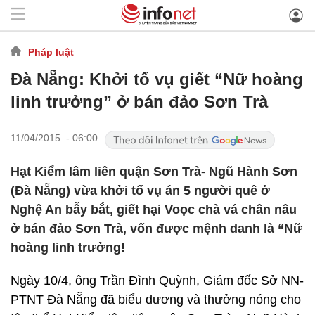
Pháp luật
Đà Nẵng: Khởi tố vụ giết “Nữ hoàng
linh trưởng” ở bán đảo Sơn Trà
11/04/2015 - 06:00
Hạt Kiểm lâm liên quận Sơn Trà- Ngũ Hành Sơn
(Đà Nẵng) vừa khởi tố vụ án 5 người quê ở
Nghệ An bẫy bắt, giết hại Voọc chà vá chân nâu
ở bán đảo Sơn Trà, vốn được mệnh danh là “Nữ
hoàng linh trưởng!
Ngày 10/4, ông Trần Đình Quỳnh, Giám đốc Sở NN-
PTNT Đà Nẵng đã biểu dương và thưởng nóng cho