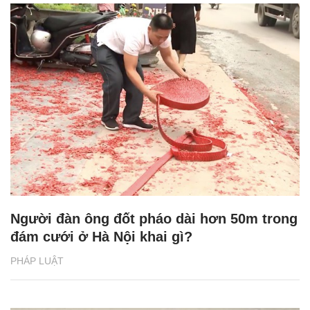
Người đàn ông đốt pháo dài hơn 50m trong
đám cưới ở Hà Nội khai gì?
PHÁP LUẬT