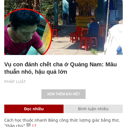
Vụ con đánh chết cha ở Quảng Nam: Mâu
thuẫn nhỏ, hậu quả lớn
PHÁP LUẬT
XEM THÊM BÀI VIẾT
Đọc nhiều
Bình luận nhiều
Cách học thuộc nhanh Bảng công thức lượng giác bằng thơ,
"thần chú"
17