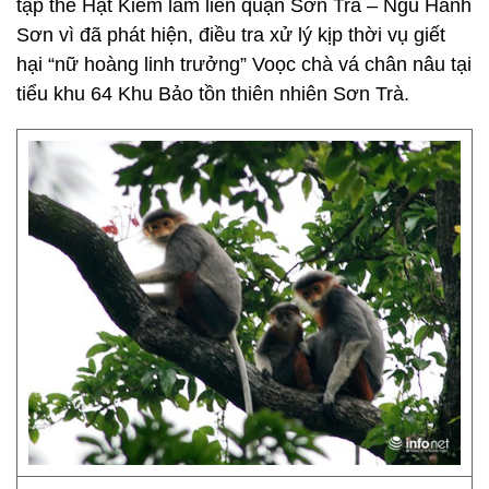
tập thể Hạt Kiểm lâm liên quận Sơn Trà – Ngũ Hành
Sơn vì đã phát hiện, điều tra xử lý kịp thời vụ giết
hại “nữ hoàng linh trưởng” Voọc chà vá chân nâu tại
tiểu khu 64 Khu Bảo tồn thiên nhiên Sơn Trà.