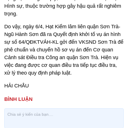
Hình sự, thuộc trường hợp gây hậu quả rất nghiêm
trọng.
Do vậy, ngày 6/4, Hạt Kiểm lâm liên quận Sơn Trà-
Ngũ Hành Sơn đã ra Quyết định khởi tố vụ án hình
sự số 64/QĐKTVÁH-KL gởi đến VKSND Sơn Trà để
phê chuẩn và chuyển hồ sơ vụ án đến Cơ quan
Cảnh sát Điều tra Công an quận Sơn Trà. Hiện vụ
việc đang được cơ quan điều tra tiếp tục điều tra,
xử lý theo quy định pháp luật.
HẢI CHÂU