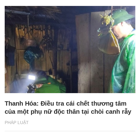
Thanh Hóa: Điều tra cái chết thương tâm
của một phụ nữ độc thân tại chòi canh rẫy
PHÁP LUẬT