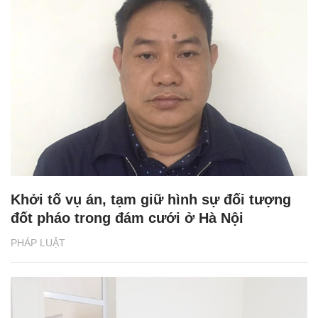
Khởi tố vụ án, tạm giữ hình sự đối tượng
đốt pháo trong đám cưới ở Hà Nội
PHÁP LUẬT