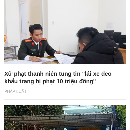
Xử phạt thanh niên tung tin "lái xe đeo
khẩu trang bị phạt 10 triệu đồng"
PHÁP LUẬT