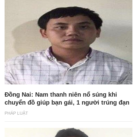
Đồng Nai: Nam thanh niên nổ súng khi
chuyển đồ giúp bạn gái, 1 người trúng đạn
PHÁP LUẬT