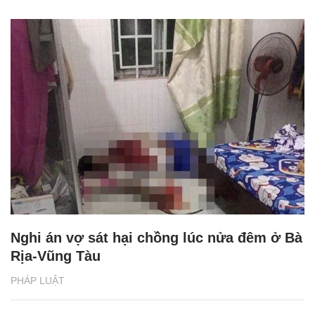
Nghi án vợ sát hại chồng lúc nửa đêm ở Bà
Rịa-Vũng Tàu
PHÁP LUẬT