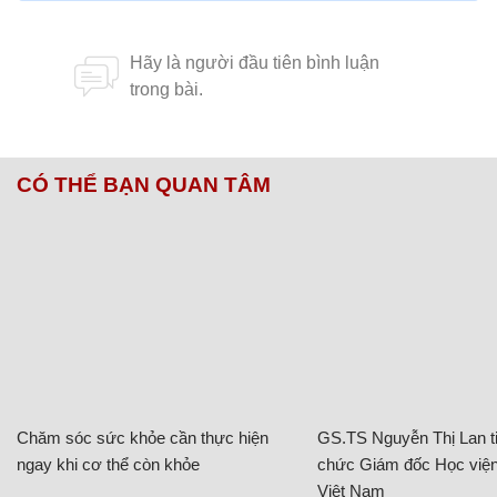
CÓ THỂ BẠN QUAN TÂM
Chăm sóc sức khỏe cần thực hiện
GS.TS Nguyễn Thị Lan ti
ngay khi cơ thể còn khỏe
chức Giám đốc Học viện
Việt Nam