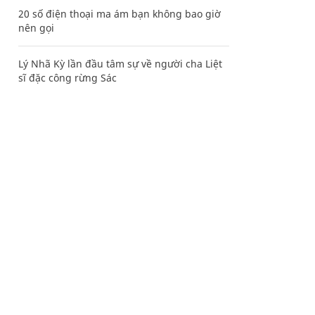
20 số điện thoại ma ám bạn không bao giờ
nên gọi
Lý Nhã Kỳ lần đầu tâm sự về người cha Liệt
sĩ đặc công rừng Sác