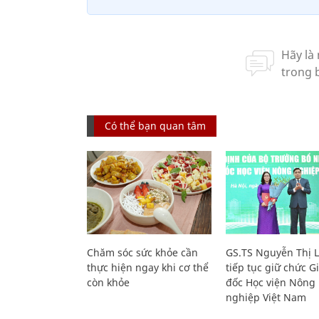
Có thể bạn quan tâm
Chăm sóc sức khỏe cần
GS.TS Nguyễn Thị 
thực hiện ngay khi cơ thể
tiếp tục giữ chức 
còn khỏe
đốc Học viện Nông
nghiệp Việt Nam