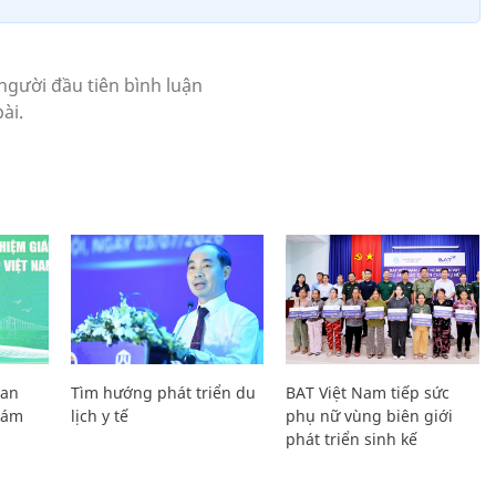
Lan
Tìm hướng phát triển du
BAT Việt Nam tiếp sức
Giám
lịch y tế
phụ nữ vùng biên giới
phát triển sinh kế