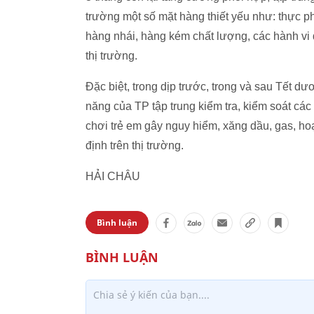
trường một số mặt hàng thiết yếu như: thực 
hàng nhái, hàng kém chất lượng, các hành vi đầu
thị trường.
Đặc biệt, trong dịp trước, trong và sau Tết 
năng của TP tập trung kiểm tra, kiểm soát cá
chơi trẻ em gây nguy hiểm, xăng dầu, gas, ho
định trên thị trường.
HẢI CHÂU
Bình luận