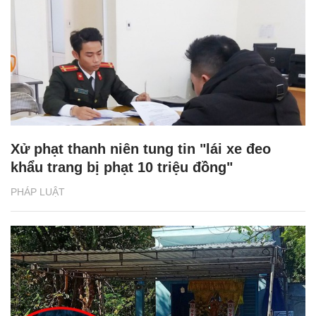
Xử phạt thanh niên tung tin "lái xe đeo
khẩu trang bị phạt 10 triệu đồng"
PHÁP LUẬT