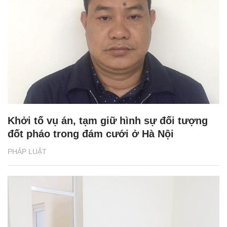
Khởi tố vụ án, tạm giữ hình sự đối tượng
đốt pháo trong đám cưới ở Hà Nội
PHÁP LUẬT