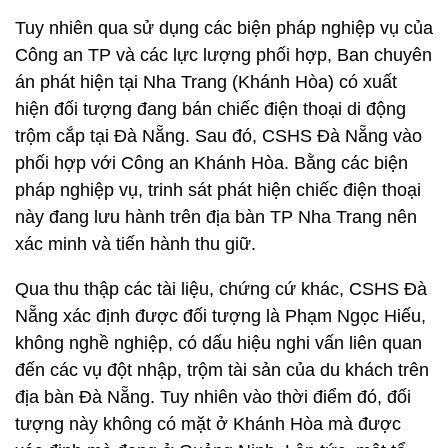
Tuy nhiên qua sử dụng các biện pháp nghiệp vụ của
Công an TP và các lực lượng phối hợp, Ban chuyên
án phát hiện tại Nha Trang (Khánh Hòa) có xuất
hiện đối tượng đang bán chiếc điện thoại di động
trộm cắp tại Đà Nẵng. Sau đó, CSHS Đà Nẵng vào
phối hợp với Công an Khánh Hòa. Bằng các biện
pháp nghiệp vụ, trinh sát phát hiện chiếc điện thoại
này đang lưu hành trên địa bàn TP Nha Trang nên
xác minh và tiến hành thu giữ.
Qua thu thập các tài liệu, chứng cứ khác, CSHS Đà
Nẵng xác định được đối tượng là Phạm Ngọc Hiếu,
không nghề nghiệp, có dấu hiệu nghi vấn liên quan
đến các vụ đột nhập, trộm tài sản của du khách trên
địa bàn Đà Nẵng. Tuy nhiên vào thời điểm đó, đối
tượng này không có mặt ở Khánh Hòa mà được