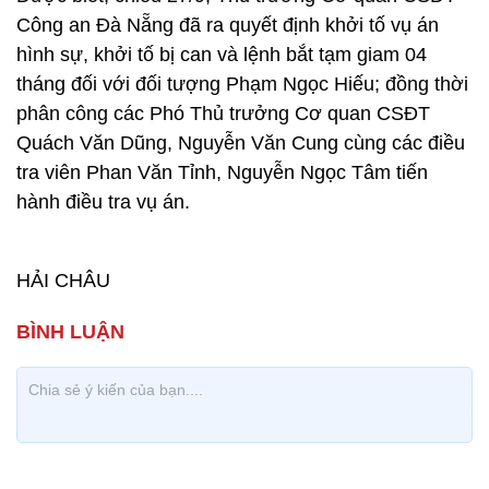
Công an Đà Nẵng đã ra quyết định khởi tố vụ án
hình sự, khởi tố bị can và lệnh bắt tạm giam 04
tháng đối với đối tượng Phạm Ngọc Hiếu; đồng thời
phân công các Phó Thủ trưởng Cơ quan CSĐT
Quách Văn Dũng, Nguyễn Văn Cung cùng các điều
tra viên Phan Văn Tỉnh, Nguyễn Ngọc Tâm tiến
hành điều tra vụ án.
HẢI CHÂU