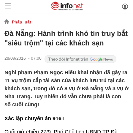
Pháp luật
Đà Nẵng: Hành trình khó tin truy bắt
"siêu trộm" tại các khách sạn
28/09/2016 - 07:00
Nghi phạm Phạm Ngọc Hiếu khai nhận đã gây ra
11 vụ trộm cắp tài sản của khách lưu trú tại các
khách sạn, trong đó có 8 vụ ở Đà Nẵng và 3 vụ ở
Nha Trang. Tuy nhiên đó vẫn chưa phải là con
số cuối cùng!
Xác lập chuyên án 916T
Cuối giờ chiều 27/9, Phó Chủ tịch UBND TP Đà