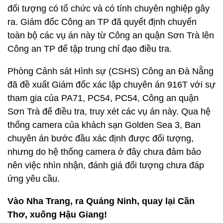
đối tượng có tổ chức và có tính chuyên nghiệp gây
ra. Giám đốc Công an TP đã quyết định chuyển
toàn bộ các vụ án này từ Công an quận Sơn Trà lên
Công an TP để tập trung chỉ đạo điều tra.
Phòng Cảnh sát Hình sự (CSHS) Công an Đà Nẵng
đã đề xuất Giám đốc xác lập chuyên án 916T với sự
tham gia của PA71, PC54, PC54, Công an quận
Sơn Trà để điều tra, truy xét các vụ án này. Qua hệ
thống camera của khách sạn Golden Sea 3, Ban
chuyên án bước đầu xác định được đối tượng,
nhưng do hệ thống camera ở đây chưa đảm bảo
nên việc nhìn nhận, đánh giá đối tượng chưa đáp
ứng yêu cầu.
Vào Nha Trang, ra Quảng Ninh, quay lại Cần
Thơ, xuống Hậu Giang!