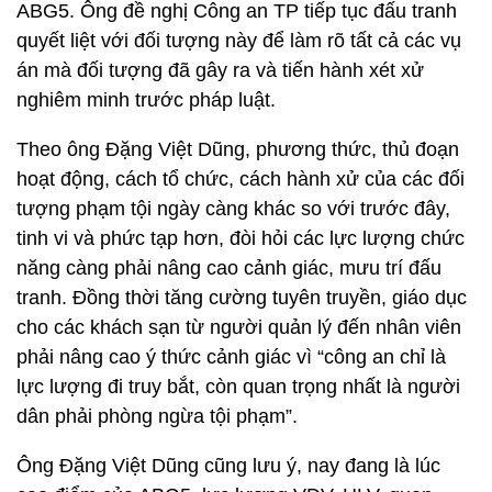
ABG5. Ông đề nghị Công an TP tiếp tục đấu tranh
quyết liệt với đối tượng này để làm rõ tất cả các vụ
án mà đối tượng đã gây ra và tiến hành xét xử
nghiêm minh trước pháp luật.
Theo ông Đặng Việt Dũng, phương thức, thủ đoạn
hoạt động, cách tổ chức, cách hành xử của các đối
tượng phạm tội ngày càng khác so với trước đây,
tinh vi và phức tạp hơn, đòi hỏi các lực lượng chức
năng càng phải nâng cao cảnh giác, mưu trí đấu
tranh. Đồng thời tăng cường tuyên truyền, giáo dục
cho các khách sạn từ người quản lý đến nhân viên
phải nâng cao ý thức cảnh giác vì “công an chỉ là
lực lượng đi truy bắt, còn quan trọng nhất là người
dân phải phòng ngừa tội phạm”.
Ông Đặng Việt Dũng cũng lưu ý, nay đang là lúc