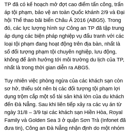
TP đã có kế hoạch mở đợt cao điểm tấn công, trấn
áp tội phạm, bảo vệ an toàn Quốc khánh 2/9 và Đại
hội Thể thao bãi biển Châu Á 2016 (ABG5). Trong
đó, các lực lượng hình sự Công an TP đã tập trung
áp dụng các biện pháp nghiệp vụ đấu tranh với các
loại tội phạm đang hoạt động trên địa bàn, nhất là
số đối tượng phạm tội chuyên nghiệp, lưu động,
không để ảnh hưởng tới môi trường du lịch của TP,
nhất là trong thời gian diễn ra ABG5.
Tuy nhiên việc phòng ngừa của các khách sạn còn
sơ hở, thiếu sót nên bị các đối tượng tội phạm lợi
dụng trộm cắp một số tài sản khá lớn của du khách
đến Đà Nẵng. Sau khi liên tiếp xảy ra các vụ án từ
ngày 31/8 – 3/9 tại các khách sạn Hiền Hòa, Royal
Family và Golden Sea 3 ở quận Sơn Trà (Infonet đã
đưa tin), Công an Đà Nẵng nhận định do một nhóm