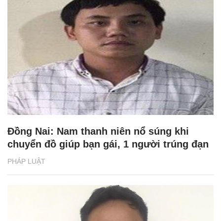
Đồng Nai: Nam thanh niên nổ súng khi
chuyển đồ giúp bạn gái, 1 người trúng đạn
PHÁP LUẬT