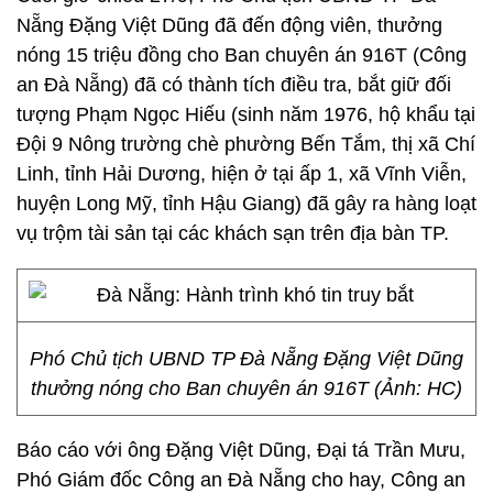
Nẵng Đặng Việt Dũng đã đến động viên, thưởng
nóng 15 triệu đồng cho Ban chuyên án 916T (Công
an Đà Nẵng) đã có thành tích điều tra, bắt giữ đối
tượng Phạm Ngọc Hiếu (sinh năm 1976, hộ khẩu tại
Đội 9 Nông trường chè phường Bến Tắm, thị xã Chí
Linh, tỉnh Hải Dương, hiện ở tại ấp 1, xã Vĩnh Viễn,
huyện Long Mỹ, tỉnh Hậu Giang) đã gây ra hàng loạt
vụ trộm tài sản tại các khách sạn trên địa bàn TP.
Phó Chủ tịch UBND TP Đà Nẵng Đặng Việt Dũng
thưởng nóng cho Ban chuyên án 916T (Ảnh: HC)
Báo cáo với ông Đặng Việt Dũng, Đại tá Trần Mưu,
Phó Giám đốc Công an Đà Nẵng cho hay, Công an