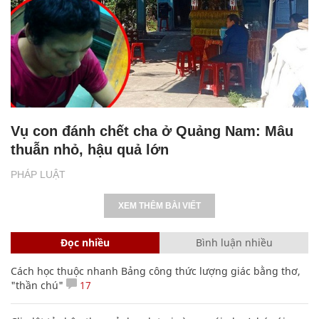
Vụ con đánh chết cha ở Quảng Nam: Mâu
thuẫn nhỏ, hậu quả lớn
PHÁP LUẬT
XEM THÊM BÀI VIẾT
Đọc nhiều
Bình luận nhiều
Cách học thuộc nhanh Bảng công thức lượng giác bằng thơ,
"thần chú"
17