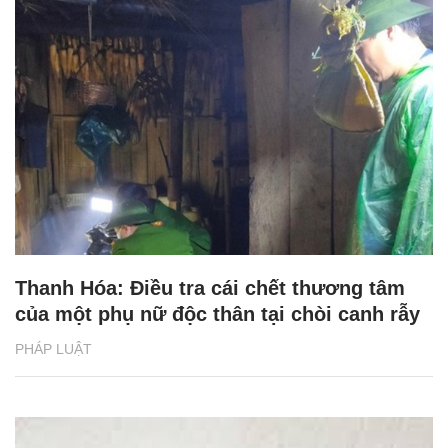
Thanh Hóa: Điều tra cái chết thương tâm
của một phụ nữ độc thân tại chòi canh rẫy
PHÁP LUẬT