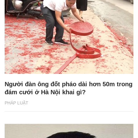
Người đàn ông đốt pháo dài hơn 50m trong
đám cưới ở Hà Nội khai gì?
PHÁP LUẬT