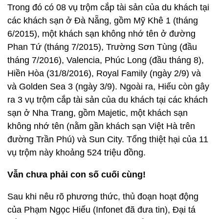
Trong đó có 08 vụ trộm cắp tài sản của du khách tại
các khách sạn ở Đà Nẵng, gồm Mỹ Khê 1 (tháng
6/2015), một khách sạn không nhớ tên ở đường
Phan Tứ (tháng 7/2015), Trường Sơn Tùng (đầu
tháng 7/2016), Valencia, Phúc Long (đầu tháng 8),
Hiền Hòa (31/8/2016), Royal Family (ngày 2/9) và
và Golden Sea 3 (ngày 3/9). Ngoài ra, Hiếu còn gây
ra 3 vụ trộm cắp tài sản của du khách tại các khách
sạn ở Nha Trang, gồm Majetic, một khách sạn
không nhớ tên (nằm gần khách sạn Việt Hà trên
đường Trần Phú) và Sun City. Tổng thiệt hại của 11
vụ trộm này khoảng 524 triệu đồng.
Vẫn chưa phải con số cuối cùng!
Sau khi nêu rõ phương thức, thủ đoạn hoạt động
của Phạm Ngọc Hiếu (Infonet đã đưa tin), Đại tá