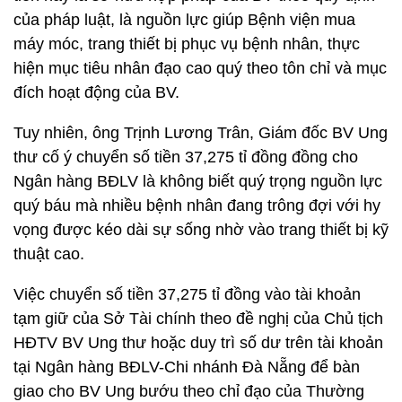
của pháp luật, là nguồn lực giúp Bệnh viện mua
máy móc, trang thiết bị phục vụ bệnh nhân, thực
hiện mục tiêu nhân đạo cao quý theo tôn chỉ và mục
đích hoạt động của BV.
Tuy nhiên, ông Trịnh Lương Trân, Giám đốc BV Ung
thư cố ý chuyển số tiền 37,275 tỉ đồng đồng cho
Ngân hàng BĐLV là không biết quý trọng nguồn lực
quý báu mà nhiều bệnh nhân đang trông đợi với hy
vọng được kéo dài sự sống nhờ vào trang thiết bị kỹ
thuật cao.
Việc chuyển số tiền 37,275 tỉ đồng vào tài khoản
tạm giữ của Sở Tài chính theo đề nghị của Chủ tịch
HĐTV BV Ung thư hoặc duy trì số dư trên tài khoản
tại Ngân hàng BĐLV-Chi nhánh Đà Nẵng để bàn
giao cho BV Ung bướu theo chỉ đạo của Thường