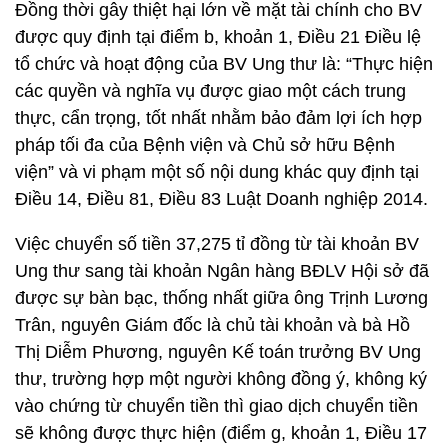
Đồng thời gây thiệt hại lớn về mặt tài chính cho BV
được quy định tại điểm b, khoản 1, Điều 21 Điều lệ
tổ chức và hoạt động của BV Ung thư là: “Thực hiện
các quyền và nghĩa vụ được giao một cách trung
thực, cẩn trọng, tốt nhất nhằm bảo đảm lợi ích hợp
pháp tối đa của Bệnh viện và Chủ sở hữu Bệnh
viện” và vi phạm một số nội dung khác quy định tại
Điều 14, Điều 81, Điều 83 Luật Doanh nghiệp 2014.
Việc chuyển số tiền 37,275 tỉ đồng từ tài khoản BV
Ung thư sang tài khoản Ngân hàng BĐLV Hội sở đã
được sự bàn bạc, thống nhất giữa ông Trịnh Lương
Trân, nguyên Giám đốc là chủ tài khoản và bà Hồ
Thị Diễm Phương, nguyên Kế toán trưởng BV Ung
thư, trường hợp một người không đồng ý, không ký
vào chứng từ chuyển tiền thì giao dịch chuyển tiền
sẽ không được thực hiện (điểm g, khoản 1, Điều 17