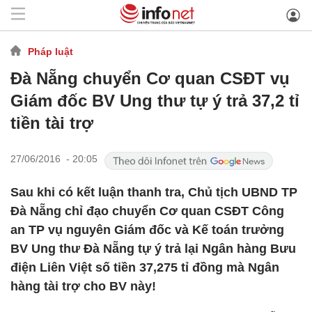
Pháp luật
Đà Nẵng chuyển Cơ quan CSĐT vụ
Giám đốc BV Ung thư tự ý trả 37,2 tỉ
tiền tài trợ
27/06/2016 - 20:05
Sau khi có kết luận thanh tra, Chủ tịch UBND TP
Đà Nẵng chỉ đạo chuyển Cơ quan CSĐT Công
an TP vụ nguyên Giám đốc và Kế toán trưởng
BV Ung thư Đà Nẵng tự ý trả lại Ngân hàng Bưu
điện Liên Việt số tiền 37,275 tỉ đồng mà Ngân
hàng tài trợ cho BV này!