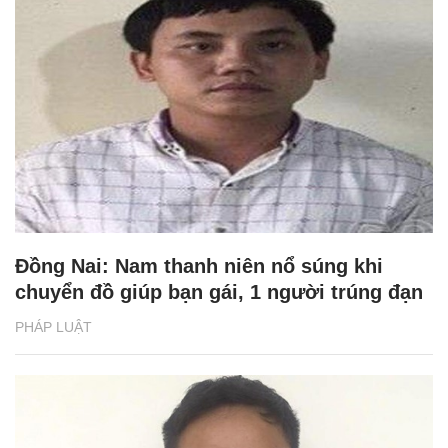
Đồng Nai: Nam thanh niên nổ súng khi
chuyển đồ giúp bạn gái, 1 người trúng đạn
PHÁP LUẬT