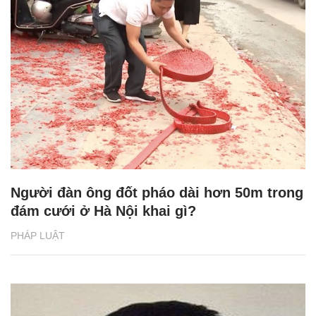
Người đàn ông đốt pháo dài hơn 50m trong
đám cưới ở Hà Nội khai gì?
PHÁP LUẬT