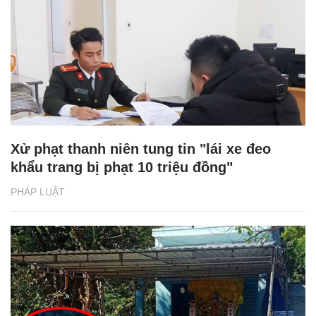
Xử phạt thanh niên tung tin "lái xe đeo
khẩu trang bị phạt 10 triệu đồng"
PHÁP LUẬT