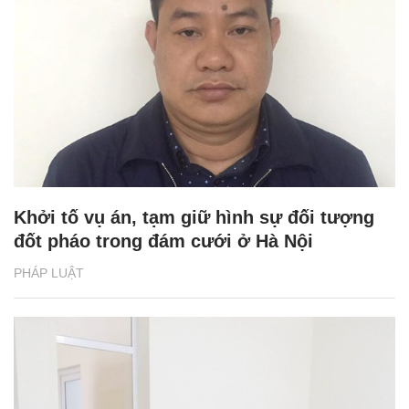
Khởi tố vụ án, tạm giữ hình sự đối tượng
đốt pháo trong đám cưới ở Hà Nội
PHÁP LUẬT