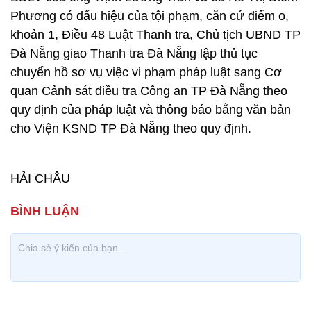
Phương có dấu hiệu của tội phạm, căn cứ điểm o,
khoản 1, Điều 48 Luật Thanh tra, Chủ tịch UBND TP
Đà Nẵng giao Thanh tra Đà Nẵng lập thủ tục
chuyển hồ sơ vụ việc vi phạm pháp luật sang Cơ
quan Cảnh sát điều tra Công an TP Đà Nẵng theo
quy định của pháp luật và thông báo bằng văn bản
cho Viện KSND TP Đà Nẵng theo quy định.
HẢI CHÂU