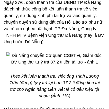
Ngày 27/6, đoàn thanh tra của UBND TP Đà Nẵng
đã chính thức công bố kết luận thanh tra về việc
quản lý, sử dụng kinh phí tài trợ và việc quản lý,
chuyển quyền sử dụng đất của Hội Bảo trợ phụ nữ
và trẻ em nghèo bất hạnh TP Đà Nẵng, Công ty
TNHH MTV Bệnh viện Ung thư Đà Nẵng (nay là BV
Ung bướu Đà Nẵng).
Theo kết luận thanh tra, việc ông Trịnh Lương
Trân (đứng) tự ý trả lại hơn 37,2 tỉ đồng tiền tài
trợ cho Ngân hàng Liên Việt là có dấu hiệu tội
phạm (Ảnh: HC)