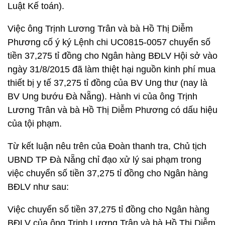
Luật Kế toán).
Việc ông Trịnh Lương Trân và bà Hồ Thị Diễm
Phương cố ý ký Lệnh chi UC0815-0057 chuyển số
tiền 37,275 tỉ đồng cho Ngân hàng BĐLV Hội sở vào
ngày 31/8/2015 đã làm thiệt hại nguồn kinh phí mua
thiết bị y tế 37,275 tỉ đồng của BV Ung thư (nay là
BV Ung bướu Đà Nẵng). Hành vi của ông Trịnh
Lương Trân và bà Hồ Thị Diễm Phương có dấu hiệu
của tội phạm.
Từ kết luận nêu trên của Đoàn thanh tra, Chủ tịch
UBND TP Đà Nẵng chỉ đạo xử lý sai phạm trong
việc chuyển số tiền 37,275 tỉ đồng cho Ngân hàng
BĐLV như sau:
Việc chuyển số tiền 37,275 tỉ đồng cho Ngân hàng
BĐLV của ông Trịnh Lương Trân và bà Hồ Thị Diễm