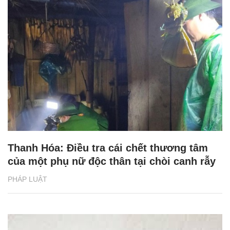
Thanh Hóa: Điều tra cái chết thương tâm
của một phụ nữ độc thân tại chòi canh rẫy
PHÁP LUẬT