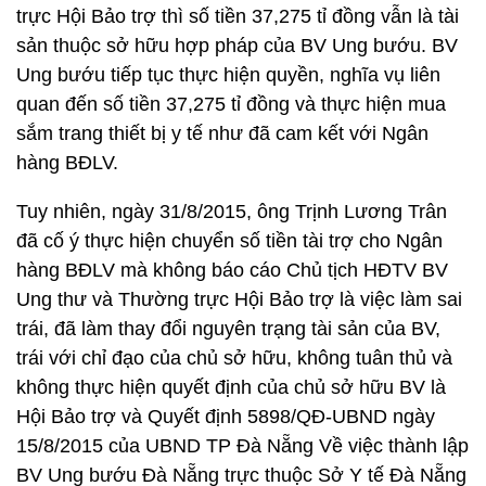
trực Hội Bảo trợ thì số tiền 37,275 tỉ đồng vẫn là tài
sản thuộc sở hữu hợp pháp của BV Ung bướu. BV
Ung bướu tiếp tục thực hiện quyền, nghĩa vụ liên
quan đến số tiền 37,275 tỉ đồng và thực hiện mua
sắm trang thiết bị y tế như đã cam kết với Ngân
hàng BĐLV.
Tuy nhiên, ngày 31/8/2015, ông Trịnh Lương Trân
đã cố ý thực hiện chuyển số tiền tài trợ cho Ngân
hàng BĐLV mà không báo cáo Chủ tịch HĐTV BV
Ung thư và Thường trực Hội Bảo trợ là việc làm sai
trái, đã làm thay đổi nguyên trạng tài sản của BV,
trái với chỉ đạo của chủ sở hữu, không tuân thủ và
không thực hiện quyết định của chủ sở hữu BV là
Hội Bảo trợ và Quyết định 5898/QĐ-UBND ngày
15/8/2015 của UBND TP Đà Nẵng Về việc thành lập
BV Ung bướu Đà Nẵng trực thuộc Sở Y tế Đà Nẵng