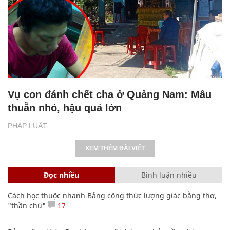
Vụ con đánh chết cha ở Quảng Nam: Mâu
thuẫn nhỏ, hậu quả lớn
PHÁP LUẬT
XEM THÊM BÀI VIẾT
Đọc nhiều
Bình luận nhiều
Cách học thuộc nhanh Bảng công thức lượng giác bằng thơ,
"thần chú"
17