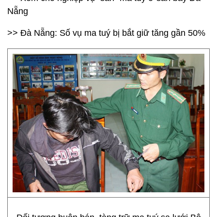
Nẵng
>> Đà Nẵng: Số vụ ma tuý bị bắt giữ tăng gần 50%