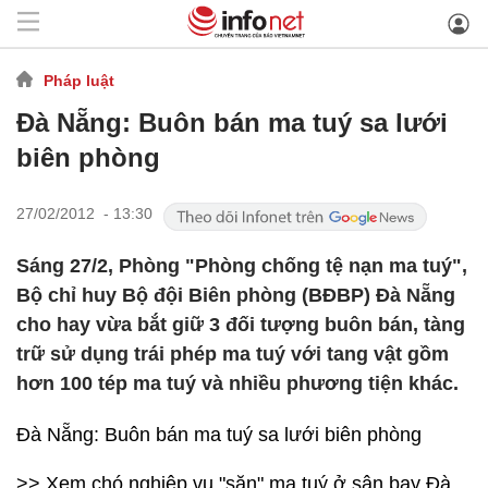
Pháp luật
Đà Nẵng: Buôn bán ma tuý sa lưới
biên phòng
27/02/2012 - 13:30
Sáng 27/2, Phòng "Phòng chống tệ nạn ma tuý",
Bộ chỉ huy Bộ đội Biên phòng (BĐBP) Đà Nẵng
cho hay vừa bắt giữ 3 đối tượng buôn bán, tàng
trữ sử dụng trái phép ma tuý với tang vật gồm
hơn 100 tép ma tuý và nhiều phương tiện khác.
Đà Nẵng: Buôn bán ma tuý sa lưới biên phòng
>> Xem chó nghiệp vụ "săn" ma tuý ở sân bay Đà