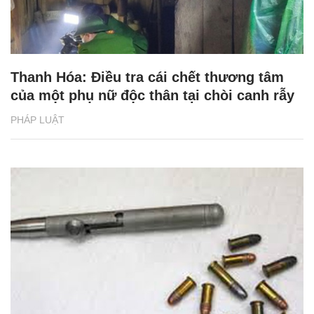
Thanh Hóa: Điều tra cái chết thương tâm
của một phụ nữ độc thân tại chòi canh rẫy
PHÁP LUẬT