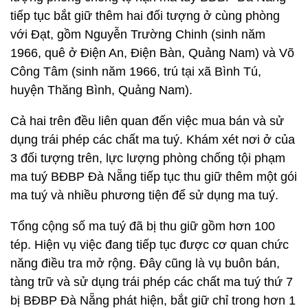
tiếp tục bắt giữ thêm hai đối tượng ở cùng phòng
với Đạt, gồm Nguyễn Trường Chinh (sinh năm
1966, quê ở Điện An, Điện Bàn, Quảng Nam) và Võ
Công Tâm (sinh năm 1966, trú tại xã Bình Tú,
huyện Thăng Bình, Quảng Nam).
Cả hai trên đều liên quan đến việc mua bán và sử
dụng trái phép các chất ma tuý. Khám xét nơi ở của
3 đối tượng trên, lực lượng phòng chống tội phạm
ma tuý BĐBP Đà Nẵng tiếp tục thu giữ thêm một gói
ma tuý và nhiều phương tiện để sử dụng ma tuý.
Tổng cộng số ma tuý đã bị thu giữ gồm hơn 100
tép. Hiện vụ việc đang tiếp tục được cơ quan chức
năng điều tra mở rộng. Đây cũng là vụ buôn bán,
tàng trữ và sử dụng trái phép các chất ma tuý thứ 7
bị BĐBP Đà Nẵng phát hiện, bắt giữ chỉ trong hơn 1