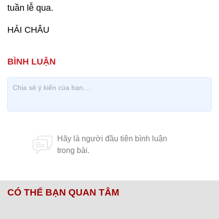
tuần lễ qua.
HẢI CHÂU
CÓ THỂ BẠN QUAN TÂM