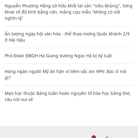
Nguyễn Phương Hằng sở hữu khối tài sản "siêu khủng", từng
khoe sổ đỏ tính bằng cân, mắng cựu mẫu 'không có nổi
nghìn tỷ'
Ấn tượng ngày hội văn hóa - thể thao mừng Quốc khánh 2/9
ở Hải Hậu
Phó Đoàn ĐBQH Hà Giang Vương Ngọc Hà bị kỷ luật
Hàng ngàn người Mỹ ân hận vì tiêm vắc xin HPV: Bác sĩ nói
gì?
Mẹo học thuộc Bảng tuần hoàn nguyên tố hóa học bằng thơ,
câu nói vui vẻ