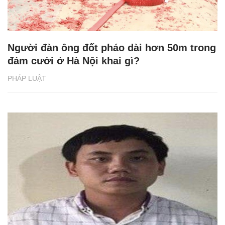
Người đàn ông đốt pháo dài hơn 50m trong
đám cưới ở Hà Nội khai gì?
PHÁP LUẬT