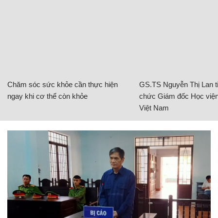
Chăm sóc sức khỏe cần thực hiện
GS.TS Nguyễn Thị Lan ti
ngay khi cơ thể còn khỏe
chức Giám đốc Học viện
Việt Nam