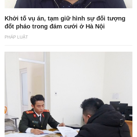
Khởi tố vụ án, tạm giữ hình sự đối tượng
đốt pháo trong đám cưới ở Hà Nội
PHÁP LUẬT