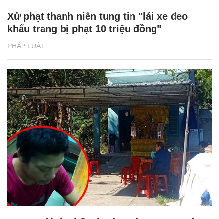
Xử phạt thanh niên tung tin "lái xe đeo
khẩu trang bị phạt 10 triệu đồng"
PHÁP LUẬT