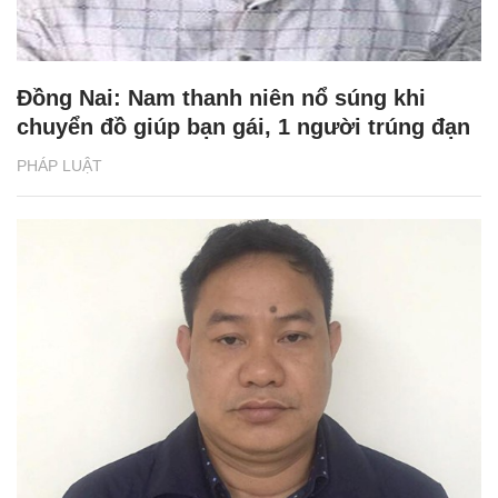
Đồng Nai: Nam thanh niên nổ súng khi
chuyển đồ giúp bạn gái, 1 người trúng đạn
PHÁP LUẬT