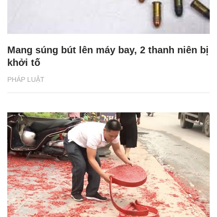
Mang súng bút lên máy bay, 2 thanh niên bị
khởi tố
PHÁP LUẬT