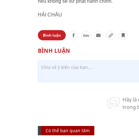
nếu không sẽ xử phạt hành chính.
HẢI CHÂU
Bình luận
Có thể bạn quan tâm