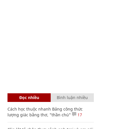
Đọc nhiều
Bình luận nhiều
Cách học thuộc nhanh Bảng công thức
lượng giác bằng thơ, "thần chú"
17