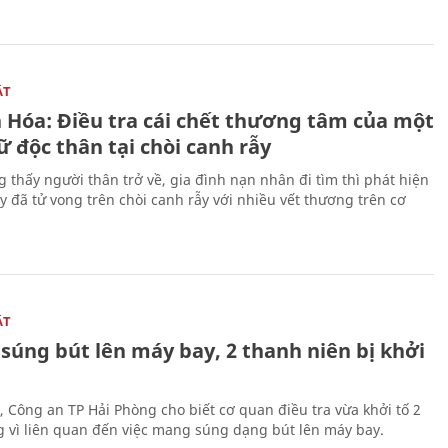
ẬT
 Hóa: Điều tra cái chết thương tâm của một
 độc thân tại chòi canh rẫy
g thấy người thân trở về, gia đình nạn nhân đi tìm thì phát hiện
y đã tử vong trên chòi canh rẫy với nhiều vết thương trên cơ
ẬT
súng bút lên máy bay, 2 thanh niên bị khởi
, Công an TP Hải Phòng cho biết cơ quan điều tra vừa khởi tố 2
g vì liên quan đến việc mang súng dạng bút lên máy bay.