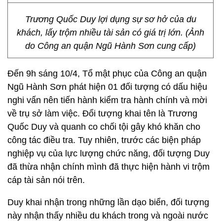
Trương Quốc Duy lợi dụng sự sơ hở của du
khách, lấy trộm nhiều tài sản có giá trị lớn. (Ảnh
do Công an quận Ngũ Hành Sơn cung cấp)
Đến 9h sáng 10/4, Tổ mật phục của Công an quận
Ngũ Hành Sơn phát hiện 01 đối tượng có dấu hiệu
nghi vấn nên tiến hành kiểm tra hành chính và mời
về trụ sở làm việc. Đổi tượng khai tên là Trương
Quốc Duy và quanh co chối tội gây khó khăn cho
công tác điều tra. Tuy nhiên, trước các biện pháp
nghiệp vụ của lực lượng chức năng, đối tượng Duy
đã thừa nhận chính mình đã thực hiện hành vi trộm
cáp tài sản nói trên.
Duy khai nhận trong những lần dạo biển, đối tượng
này nhận thấy nhiều du khách trong và ngoài nước