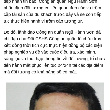
tiếp nhận tin báo, Công an quận Ngũ Hành Sơn
nhận định đối tượng có liên quan đến các vụ trộm
cắp tài sản của du khách trước đây và sẽ còn tiếp
tục thực hiện hành vi trộm cắp tương tự.
Do đó, lãnh đạo Công an quận Ngũ Hành Sơn đã
chỉ đạo cho Đội CSHS Công an quận tổ chức truy
xét; đồng thời tích cực thực hiện đồng bộ các biện
pháp nghiệp vụ để vào cuộc điều tra, xác minh,
sàng lọc và thu thập thông tin về đối tượng, tổ chức
tiến hành mật phục liên tục 24/24h tại các địa điểm
mà đối tượng có khả năng sẽ có mặt.