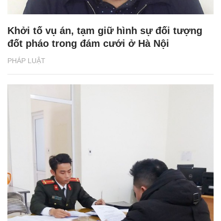
Khởi tố vụ án, tạm giữ hình sự đối tượng
đốt pháo trong đám cưới ở Hà Nội
PHÁP LUẬT