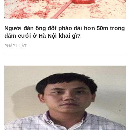
Người đàn ông đốt pháo dài hơn 50m trong
đám cưới ở Hà Nội khai gì?
PHÁP LUẬT