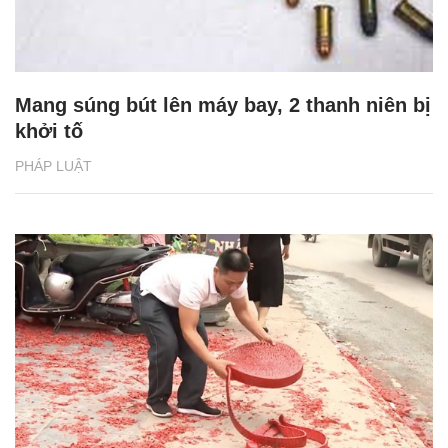
Mang súng bút lên máy bay, 2 thanh niên bị
khởi tố
PHÁP LUẬT