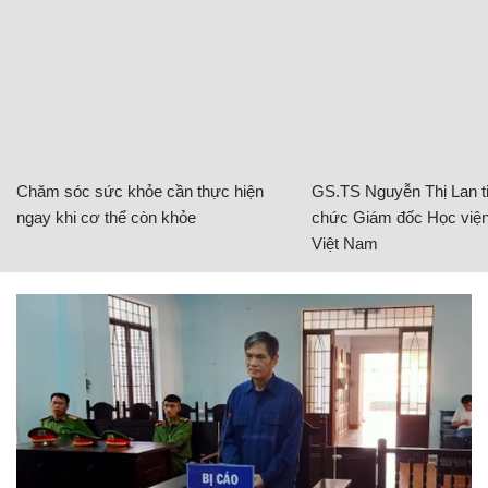
Chăm sóc sức khỏe cần thực hiện
GS.TS Nguyễn Thị Lan ti
ngay khi cơ thể còn khỏe
chức Giám đốc Học viện
Việt Nam