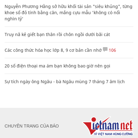
Nguyễn Phương Hằng sở hữu khối tài sản "siêu khủng", từng
khoe sổ đỏ tính bằng cân, mắng cựu mẫu 'không có nổi
nghìn tỷ'
Truy nã kẻ giết bạn thân rồi chôn ngồi dưới bãi cát
Các công thức hóa học lớp 8, 9 cơ bản cần nhớ
106
20 số điện thoại ma ám bạn không bao giờ nên gọi
Sự tích ngày ông Ngâu - bà Ngâu mùng 7 tháng 7 âm lịch
CHUYÊN TRANG CỦA BÁO