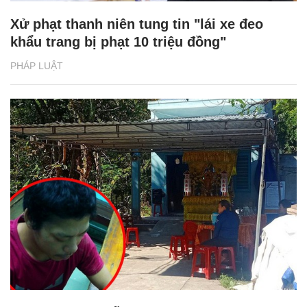
Xử phạt thanh niên tung tin "lái xe đeo
khẩu trang bị phạt 10 triệu đồng"
PHÁP LUẬT