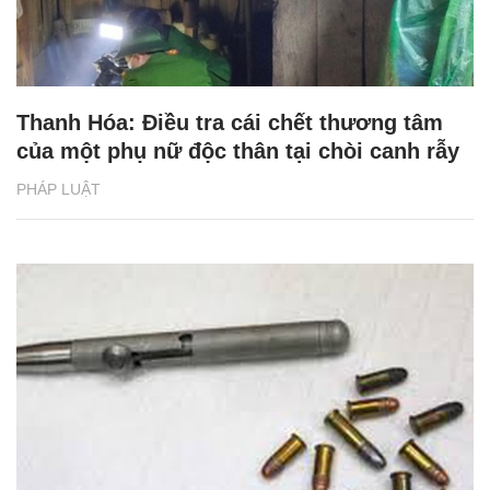
Thanh Hóa: Điều tra cái chết thương tâm
của một phụ nữ độc thân tại chòi canh rẫy
PHÁP LUẬT