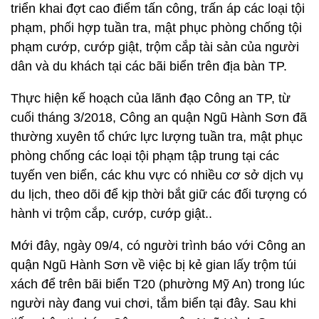
triển khai đợt cao điểm tấn công, trấn áp các loại tội
phạm, phối hợp tuần tra, mật phục phòng chống tội
phạm cướp, cướp giật, trộm cắp tài sản của người
dân và du khách tại các bãi biển trên địa bàn TP.
Thực hiện kế hoạch của lãnh đạo Công an TP, từ
cuối tháng 3/2018, Công an quận Ngũ Hành Sơn đã
thường xuyên tổ chức lực lượng tuần tra, mật phục
phòng chống các loại tội phạm tập trung tại các
tuyến ven biển, các khu vực có nhiều cơ sở dịch vụ
du lịch, theo dõi để kịp thời bắt giữ các đối tượng có
hành vi trộm cắp, cướp, cướp giật..
Mới đây, ngày 09/4, có người trình báo với Công an
quận Ngũ Hành Sơn về việc bị kẻ gian lấy trộm túi
xách để trên bãi biển T20 (phường Mỹ An) trong lúc
người này đang vui chơi, tắm biển tại đây. Sau khi