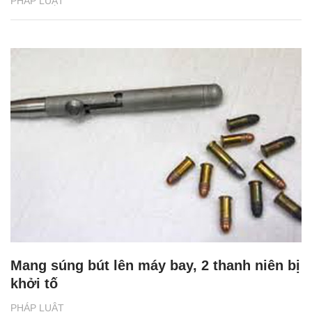
PHÁP LUẬT
Mang súng bút lên máy bay, 2 thanh niên bị
khởi tố
PHÁP LUẬT