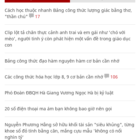
Cách học thuộc nhanh Bảng công thức lượng giác bằng thơ,
"thần chú"
17
Clip lột tả chân thực cảnh anh trai và em gái như 'chó với
mèo', người tinh ý còn phát hiện một vấn đề trong giáo dục
con
Bảng công thức đạo hàm nguyên hàm cơ bản cần nhớ
Các công thức hóa học lớp 8, 9 cơ bản cần nhớ
106
Phó Đoàn ĐBQH Hà Giang Vương Ngọc Hà bị kỷ luật
20 số điện thoại ma ám bạn không bao giờ nên gọi
Nguyễn Phương Hằng sở hữu khối tài sản "siêu khủng", từng
khoe sổ đỏ tính bằng cân, mắng cựu mẫu 'không có nổi
nghìn tỷ'