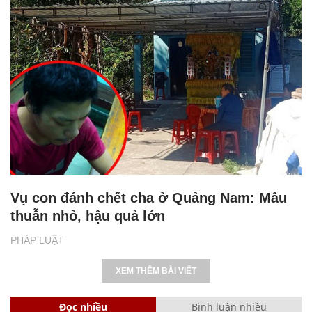
Vụ con đánh chết cha ở Quảng Nam: Mâu
thuẫn nhỏ, hậu quả lớn
PHÁP LUẬT
XEM THÊM BÀI VIẾT
Đọc nhiều
Bình luận nhiều