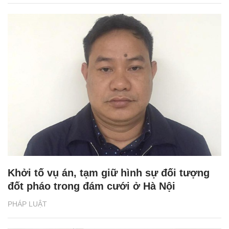
Khởi tố vụ án, tạm giữ hình sự đối tượng
đốt pháo trong đám cưới ở Hà Nội
PHÁP LUẬT