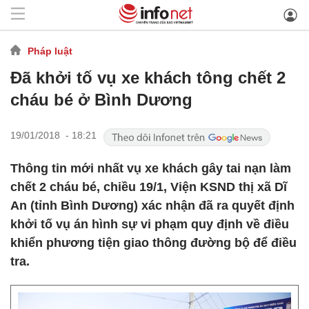
Pháp luật
Đã khởi tố vụ xe khách tông chết 2
cháu bé ở Bình Dương
19/01/2018 - 18:21
Thông tin mới nhất vụ xe khách gây tai nạn làm
chết 2 cháu bé, chiều 19/1, Viện KSND thị xã Dĩ
An (tỉnh Bình Dương) xác nhận đã ra quyết định
khởi tố vụ án hình sự vi phạm quy định về điều
khiển phương tiện giao thông đường bộ để điều
tra.