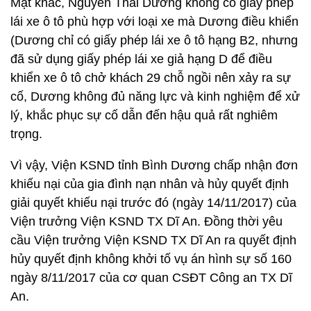
Mặt khác, Nguyễn Thái Dương không có giấy phép
lái xe ô tô phù hợp với loại xe mà Dương điều khiển
(Dương chỉ có giấy phép lái xe ô tô hạng B2, nhưng
đã sử dụng giấy phép lái xe giả hạng D để điều
khiển xe ô tô chở khách 29 chỗ ngồi nên xảy ra sự
cố, Dương không đủ năng lực và kinh nghiệm để xử
lý, khắc phục sự cố dẫn đến hậu quả rất nghiêm
trọng.
Vì vậy, Viện KSND tỉnh Bình Dương chấp nhận đơn
khiếu nại của gia đình nạn nhân và hủy quyết định
giải quyết khiếu nại trước đó (ngày 14/11/2017) của
Viện trưởng Viện KSND TX Dĩ An. Đồng thời yêu
cầu Viện trưởng Viện KSND TX Dĩ An ra quyết định
hủy quyết định không khởi tố vụ án hình sự số 160
ngày 8/11/2017 của cơ quan CSĐT Công an TX Dĩ
An.