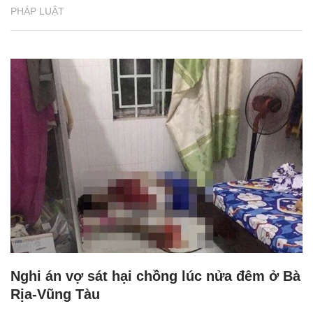
PHÁP LUẬT
Nghi án vợ sát hại chồng lúc nửa đêm ở Bà
Rịa-Vũng Tàu