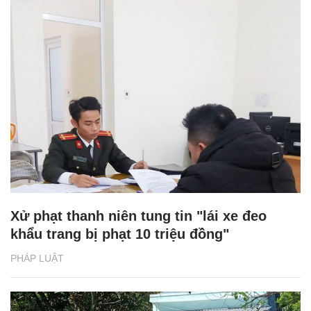
Xử phạt thanh niên tung tin "lái xe đeo
khẩu trang bị phạt 10 triệu đồng"
PHÁP LUẬT