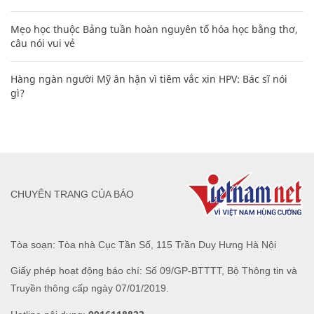
Mẹo học thuộc Bảng tuần hoàn nguyên tố hóa học bằng thơ,
câu nói vui vẻ
Hàng ngàn người Mỹ ân hận vì tiêm vắc xin HPV: Bác sĩ nói
gì?
CHUYÊN TRANG CỦA BÁO
Tòa soạn: Tòa nhà Cục Tần Số, 115 Trần Duy Hưng Hà Nội
Giấy phép hoạt động báo chí: Số 09/GP-BTTTT, Bộ Thông tin và
Truyền thông cấp ngày 07/01/2019.