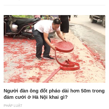
Người đàn ông đốt pháo dài hơn 50m trong
đám cưới ở Hà Nội khai gì?
PHÁP LUẬT