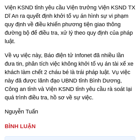
Viện KSND tỉnh yêu cầu Viện trưởng Viện KSND TX
Dĩ An ra quyết định khởi tố vụ án hình sự vi phạm
quy định về điều khiển phương tiện giao thông
đường bộ để điều tra, xử lý theo quy định của pháp
luật.
Về vụ việc này, Báo điện tử Infonet đã nhiều lần
đưa tin, phân tích việc không khởi tố vụ án tài xế xe
khách làm chết 2 cháu bé là trái pháp luật. Vụ việc
này đã được lãnh đạo UBND tỉnh Bình Dương,
Công an tỉnh và Viện KSND tỉnh yêu cầu rà soát lại
quá trình điều tra, hồ sơ về sự việc.
Nguyễn Tuấn