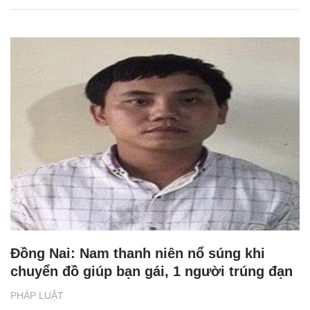
Đồng Nai: Nam thanh niên nổ súng khi
chuyển đồ giúp bạn gái, 1 người trúng đạn
PHÁP LUẬT