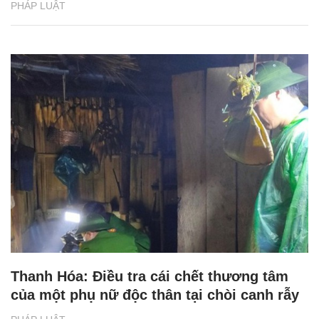
PHÁP LUẬT
Thanh Hóa: Điều tra cái chết thương tâm
của một phụ nữ độc thân tại chòi canh rẫy