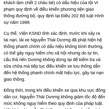
khách làm chết 2 cháu bé) có dấu hiệu của tội Vi
phạm quy định về điều khiển phương tiện giao
thông đường bộ, quy định tại Điều 202 Bộ luật Hình
sự năm 1999.
Cụ thể, Viện KSND tỉnh xác định, trước khi xảy ra
tai nạn, lái xe Nguyễn Thái Dương đã phát hiện hệ
thống phanh chính có dấu hiệu không bình thường,
có thể gây nguy hiểm cho xã hội nhưng do tự tin,
cẩu thả nên Dương không dừng lại để kiểm tra và
sửa chữa mà tiếp tục điều khiển xe lưu thông dẫn
đến hệ thống phanh chính mất hiệu lực, gây tai nạn
giao thông.
Đồng thời, trong khi điều khiển xe qua khu vực đông
dân cư, Nguyễn Thái Dương không giảm tốc độ đến
mức không nguy hiểm theo quy định của pháp luật.