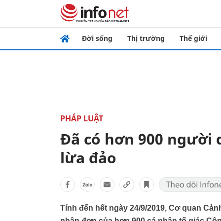
Đời sống
Thị trường
Thế giới
PHÁP LUẬT
Đã có hơn 900 người d
lừa đảo
Tính đến hết ngày 24/9/2019, Cơ quan Cảnh
nhận đơn của hơn 900 cá nhân tố giác Công