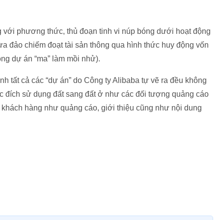
g với phương thức, thủ đoạn tinh vi núp bóng dưới hoạt động
ừa đảo chiếm đoạt tài sản thông qua hình thức huy động vốn
ong dự án “ma” làm mồi nhử).
nh tất cả các “dự án” do Công ty Alibaba tự vẽ ra đều không
ục đích sử dụng đất sang đất ở như các đối tượng quảng cáo
 khách hàng như quảng cáo, giới thiệu cũng như nội dung