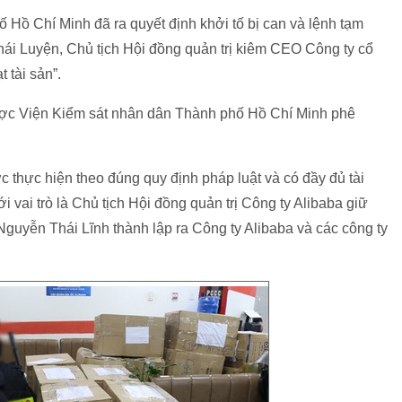
Hồ Chí Minh đã ra quyết định khởi tố bị can và lệnh tạm
hái Luyện, Chủ tịch Hội đồng quản trị kiêm CEO Công ty cổ
 tài sản”.
được Viện Kiểm sát nhân dân Thành phố Hồ Chí Minh phê
 thực hiện theo đúng quy định pháp luật và có đầy đủ tài
 vai trò là Chủ tịch Hội đồng quản trị Công ty Alibaba giữ
Nguyễn Thái Lĩnh thành lập ra Công ty Alibaba và các công ty