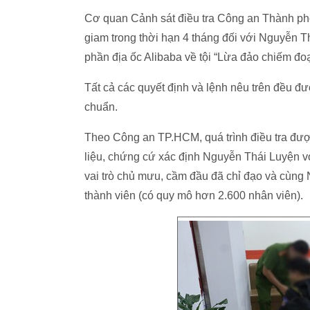
Cơ quan Cảnh sát điều tra Công an Thành phố 
giam trong thời hạn 4 tháng đối với Nguyễn T
phần địa ốc Alibaba về tội “Lừa đảo chiếm đoạt
Tất cả các quyết định và lệnh nêu trên đều 
chuẩn.
Theo Công an TP.HCM, quá trình điều tra được
liệu, chứng cứ xác định Nguyễn Thái Luyện với
vai trò chủ mưu, cầm đầu đã chỉ đạo và cùng 
thành viên (có quy mô hơn 2.600 nhân viên).