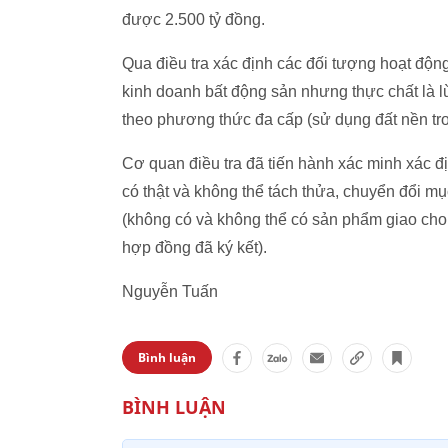
được 2.500 tỷ đồng.
Qua điều tra xác định các đối tượng hoạt độn
kinh doanh bất động sản nhưng thực chất là l
theo phương thức đa cấp (sử dụng đất nền tr
Cơ quan điều tra đã tiến hành xác minh xác đị
có thật và không thể tách thửa, chuyển đổi m
(không có và không thể có sản phẩm giao cho
hợp đồng đã ký kết).
Nguyễn Tuấn
Bình luận