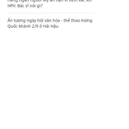
HPV: Bác sĩ nói gì?
Ấn tượng ngày hội văn hóa - thể thao mừng
Quốc khánh 2/9 ở Hải Hậu