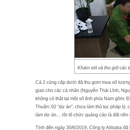
Khám xét và thu giữ các tà
Cả 2 cùng cấp dưới đã thu gom mua số lượng 
giao cho các cá nhân (Nguyễn Thái Lĩnh, Nguy
không có thật tại một số tỉnh phía Nam gồm: 
Thuận: 02 “dự án”, chưa làm thủ tục pháp lý
làm dự án… rồi tổ chức quảng cáo là đất nền 
Tính đến ngày 30/6/2019, Công ty Alibaba đã