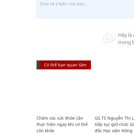
Có thể bạn quan tâm
Chăm sóc sức khỏe cần
GS.TS Nguyễn Thị 
thực hiện ngay khi cơ thể
tiếp tục giữ chức 
còn khỏe
đốc Học viện Nông