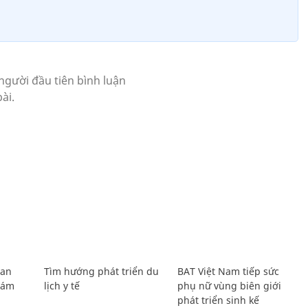
Lan
Tìm hướng phát triển du
BAT Việt Nam tiếp sức
Giám
lịch y tế
phụ nữ vùng biên giới
phát triển sinh kế