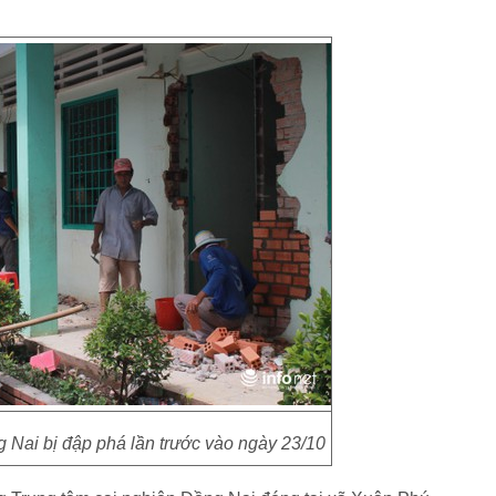
 Nai bị đập phá lần trước vào ngày 23/10