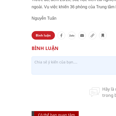
ngoài. Vụ việc khiến 36 phòng của Trung tâm b
Nguyễn Tuấn
Bình luận
Có thể bạn quan tâm