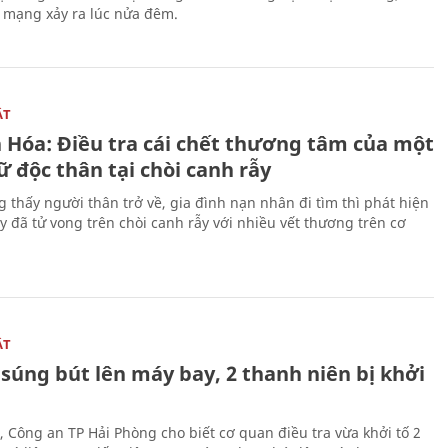
n mạng xảy ra lúc nửa đêm.
ẬT
 Hóa: Điều tra cái chết thương tâm của một
 độc thân tại chòi canh rẫy
g thấy người thân trở về, gia đình nạn nhân đi tìm thì phát hiện
y đã tử vong trên chòi canh rẫy với nhiều vết thương trên cơ
ẬT
súng bút lên máy bay, 2 thanh niên bị khởi
, Công an TP Hải Phòng cho biết cơ quan điều tra vừa khởi tố 2