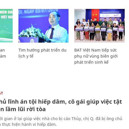
Lan
Tìm hướng phát triển du
BAT Việt Nam tiếp sức
Giám
lịch y tế
phụ nữ vùng biên giới
phát triển sinh kế
ẬT
ủ lĩnh án tội hiếp dâm, cô gái giúp việc tật
 lầm lũi rời tòa
i gian ở lại giúp việc nhà cho bị cáo Thủy, chị Q. đã bị ông chủ
n thực hiện hành vi hiếp dâm.