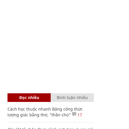
Đọc nhiều
Bình luận nhiều
Cách học thuộc nhanh Bảng công thức
lượng giác bằng thơ, "thần chú"
17