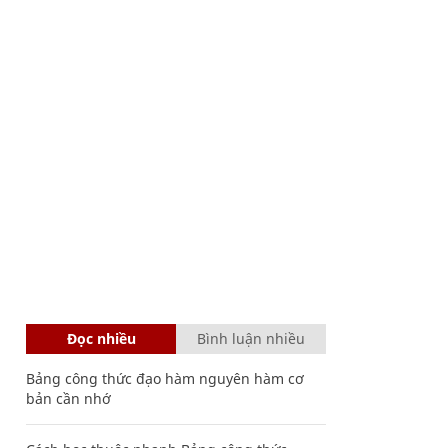
Đọc nhiều
Bình luận nhiều
Bảng công thức đạo hàm nguyên hàm cơ
bản cần nhớ