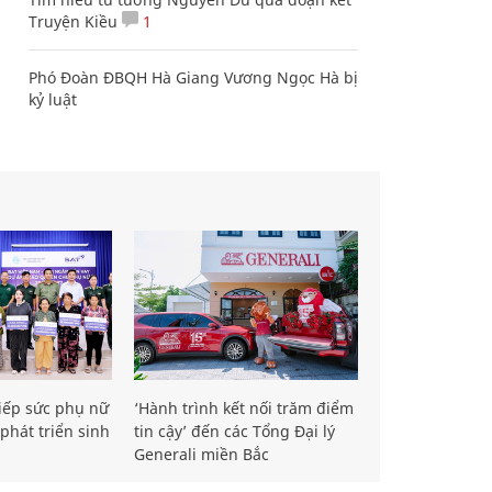
Truyện Kiều
1
Phó Đoàn ĐBQH Hà Giang Vương Ngọc Hà bị
kỷ luật
iếp sức phụ nữ
‘Hành trình kết nối trăm điểm
phát triển sinh
tin cậy’ đến các Tổng Đại lý
Generali miền Bắc