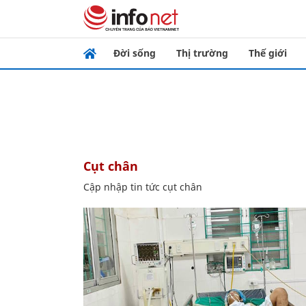
Đời sống
Thị trường
Thế giới
cụt chân
Cập nhập tin tức cụt chân