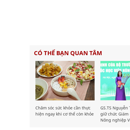
CÓ THỂ BẠN QUAN TÂM
Chăm sóc sức khỏe cần thực
GS.TS Nguyễn T
hiện ngay khi cơ thể còn khỏe
giữ chức Giám 
Nông nghiệp V