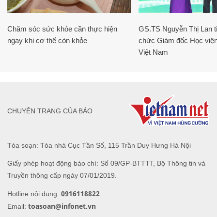
Chăm sóc sức khỏe cần thực hiện
GS.TS Nguyễn Thị Lan ti
ngay khi cơ thể còn khỏe
chức Giám đốc Học viện
Việt Nam
CHUYÊN TRANG CỦA BÁO
Tòa soạn: Tòa nhà Cục Tần Số, 115 Trần Duy Hưng Hà Nội
Giấy phép hoạt động báo chí: Số 09/GP-BTTTT, Bộ Thông tin và
Truyền thông cấp ngày 07/01/2019.
0916118822
Hotline nội dung:
toasoan@infonet.vn
Email: