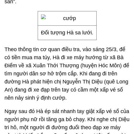
sản”.
Đối tượng Hà sa lưới.
Theo thông tin cơ quan điều tra, vào sáng 25/3, để
có tiền mua ma túy, Hà đi xe máy hướng từ xã Bà
Điểm về xã Xuân Thới Thượng (huyện Hóc Môn) để
tìm người dân sơ hở trộm cắp. Khi đang đi trên
đường Hà phát hiện chị Nguyễn Thị Diệu (quê Long
An) đang đi xe đạp trên tay có cầm một xấp vé số
nên nảy sinh ý định cướp.
Ngay sau đó Hà ép sát nhanh tay giật xấp vé số của
người phụ nữ rồi tăng ga bỏ chạy. Khi nghe chị Diệu
tri hô, một người đi đường đuổi theo đạp xe máy