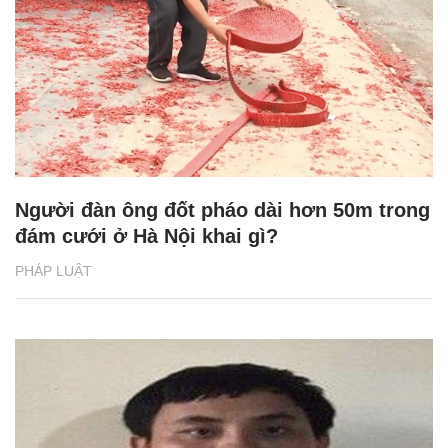
Người đàn ông đốt pháo dài hơn 50m trong
đám cưới ở Hà Nội khai gì?
PHÁP LUẬT