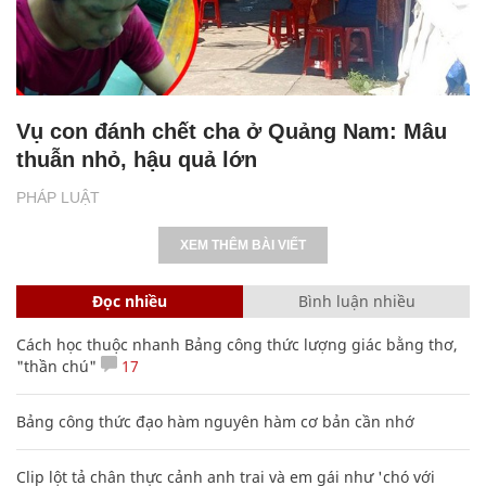
Vụ con đánh chết cha ở Quảng Nam: Mâu
thuẫn nhỏ, hậu quả lớn
PHÁP LUẬT
XEM THÊM BÀI VIẾT
Đọc nhiều
Bình luận nhiều
Cách học thuộc nhanh Bảng công thức lượng giác bằng thơ,
"thần chú"
17
Bảng công thức đạo hàm nguyên hàm cơ bản cần nhớ
Clip lột tả chân thực cảnh anh trai và em gái như 'chó với