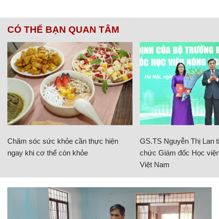
CÓ THỂ BẠN QUAN TÂM
Chăm sóc sức khỏe cần thực hiện
GS.TS Nguyễn Thị Lan ti
ngay khi cơ thể còn khỏe
chức Giám đốc Học viện
Việt Nam