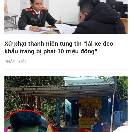
Xử phạt thanh niên tung tin "lái xe đeo
khẩu trang bị phạt 10 triệu đồng"
PHÁP LUẬT