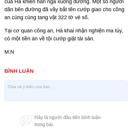
của Hà khiến hắn ngã xuống đường. Một số người
dân bên đường đã vây bắt tên cướp giao cho công
an cùng cùng tang vật 322 tờ vé số.
Tại cơ quan công an, Hà khai nhận nghiện ma túy,
có một tiền án về tội cướp giật tài sản.
M.N