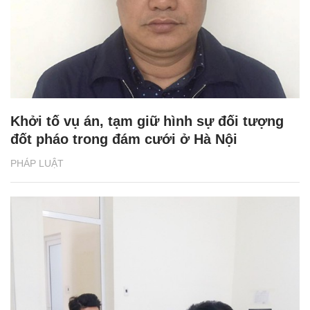
Khởi tố vụ án, tạm giữ hình sự đối tượng
đốt pháo trong đám cưới ở Hà Nội
PHÁP LUẬT