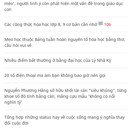
mèo', người tinh ý còn phát hiện một vấn đề trong giáo dục
con
Các công thức hóa học lớp 8, 9 cơ bản cần nhớ
106
Mẹo học thuộc Bảng tuần hoàn nguyên tố hóa học bằng thơ,
câu nói vui vẻ
Nhiều điểm bất thường ở bằng đại học của Lý Nhã Kỳ
20 số điện thoại ma ám bạn không bao giờ nên gọi
Nguyễn Phương Hằng sở hữu khối tài sản "siêu khủng", từng
khoe sổ đỏ tính bằng cân, mắng cựu mẫu 'không có nổi
nghìn tỷ'
Tổng hợp những status hay về cuộc sống mang ý nghĩa thay
đổi cuộc đời