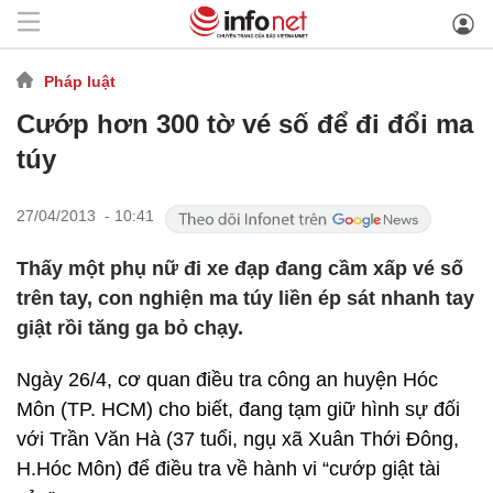
Pháp luật
Cướp hơn 300 tờ vé số để đi đổi ma
túy
27/04/2013 - 10:41
Thấy một phụ nữ đi xe đạp đang cầm xấp vé số
trên tay, con nghiện ma túy liền ép sát nhanh tay
giật rồi tăng ga bỏ chạy.
Ngày 26/4, cơ quan điều tra công an huyện Hóc
Môn (TP. HCM) cho biết, đang tạm giữ hình sự đối
với Trần Văn Hà (37 tuổi, ngụ xã Xuân Thới Đông,
H.Hóc Môn) để điều tra về hành vi “cướp giật tài