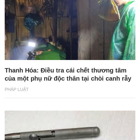
Thanh Hóa: Điều tra cái chết thương tâm
của một phụ nữ độc thân tại chòi canh rẫy
PHÁP LUẬT