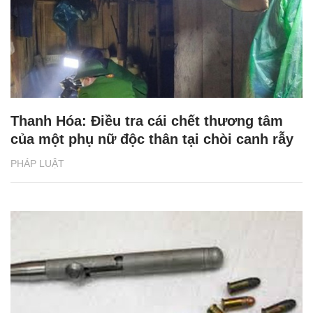
Thanh Hóa: Điều tra cái chết thương tâm
của một phụ nữ độc thân tại chòi canh rẫy
PHÁP LUẬT