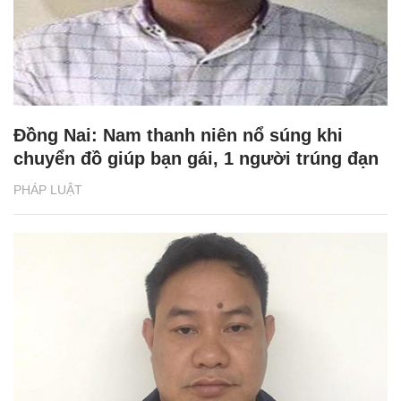
Đồng Nai: Nam thanh niên nổ súng khi
chuyển đồ giúp bạn gái, 1 người trúng đạn
PHÁP LUẬT