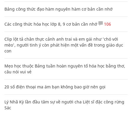
Bảng công thức đạo hàm nguyên hàm cơ bản cần nhớ
Các công thức hóa học lớp 8, 9 cơ bản cần nhớ
106
Clip lột tả chân thực cảnh anh trai và em gái như 'chó với
mèo', người tinh ý còn phát hiện một vấn đề trong giáo dục
con
Mẹo học thuộc Bảng tuần hoàn nguyên tố hóa học bằng thơ,
câu nói vui vẻ
20 số điện thoại ma ám bạn không bao giờ nên gọi
Lý Nhã Kỳ lần đầu tâm sự về người cha Liệt sĩ đặc công rừng
Sác