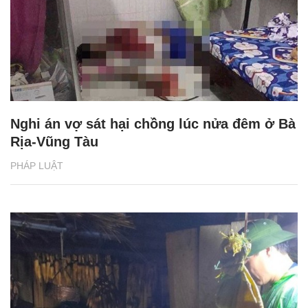
Nghi án vợ sát hại chồng lúc nửa đêm ở Bà
Rịa-Vũng Tàu
PHÁP LUẬT