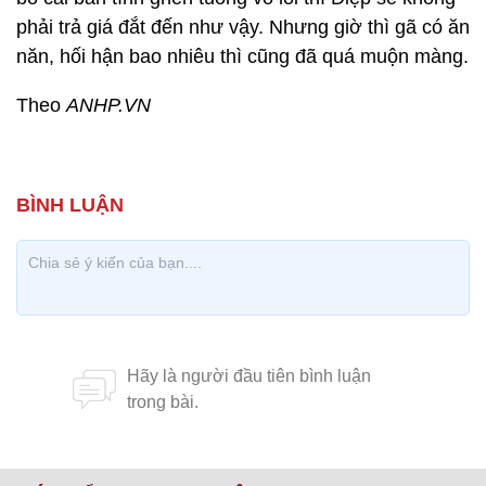
phải trả giá đắt đến như vậy. Nhưng giờ thì gã có ăn
năn, hối hận bao nhiêu thì cũng đã quá muộn màng.
Theo
ANHP.VN