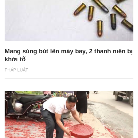
Mang súng bút lên máy bay, 2 thanh niên bị
khởi tố
PHÁP LUẬT