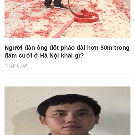
Người đàn ông đốt pháo dài hơn 50m trong
đám cưới ở Hà Nội khai gì?
PHÁP LUẬT