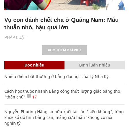
Vụ con đánh chết cha ở Quảng Nam: Mâu
thuẫn nhỏ, hậu quả lớn
PHÁP LUẬT
XEM THÊM BÀI VIẾT
Đọc nhiều
Bình luận nhiều
Nhiều điểm bất thường ở bằng đại học của Lý Nhã Kỳ
Cách học thuộc nhanh Bảng công thức lượng giác bằng thơ,
"thần chú"
17
Nguyễn Phương Hằng sở hữu khối tài sản "siêu khủng", từng
khoe sổ đỏ tính bằng cân, mắng cựu mẫu 'không có nổi
nghìn tỷ'