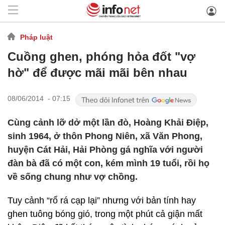
Pháp luật
Cuồng ghen, phóng hỏa đốt "vợ
hờ" để được mãi mãi bên nhau
08/06/2014 - 07:15
Cùng cảnh lỡ dở một lần đò, Hoàng Khải Điệp,
sinh 1964, ở thôn Phong Niên, xã Văn Phong,
huyện Cát Hải, Hải Phòng gá nghĩa với người
đàn bà đã có một con, kém mình 19 tuổi, rồi họ
về sống chung như vợ chồng.
Tuy cảnh “rổ rá cạp lại” nhưng với bản tính hay
ghen tuông bóng gió, trong một phút cả giận mất