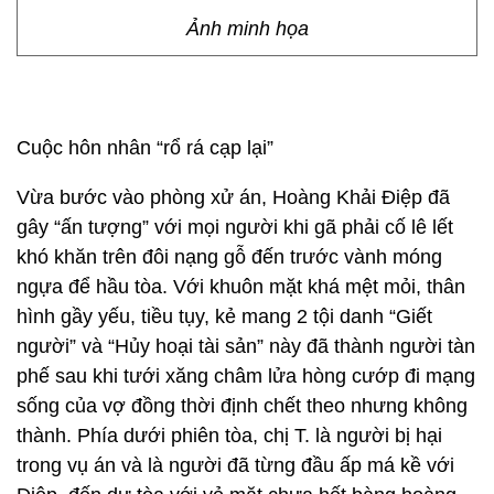
Ảnh minh họa
Cuộc hôn nhân “rổ rá cạp lại”
Vừa bước vào phòng xử án, Hoàng Khải Điệp đã
gây “ấn tượng” với mọi người khi gã phải cố lê lết
khó khăn trên đôi nạng gỗ đến trước vành móng
ngựa để hầu tòa. Với khuôn mặt khá mệt mỏi, thân
hình gầy yếu, tiều tụy, kẻ mang 2 tội danh “Giết
người” và “Hủy hoại tài sản” này đã thành người tàn
phế sau khi tưới xăng châm lửa hòng cướp đi mạng
sống của vợ đồng thời định chết theo nhưng không
thành. Phía dưới phiên tòa, chị T. là người bị hại
trong vụ án và là người đã từng đầu ấp má kề với