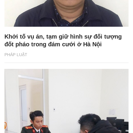
Khởi tố vụ án, tạm giữ hình sự đối tượng
đốt pháo trong đám cưới ở Hà Nội
PHÁP LUẬT