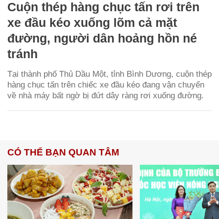
Cuộn thép hàng chục tấn rơi trên
xe đầu kéo xuống lõm cả mặt
đường, người dân hoảng hồn né
tránh
Tại thành phố Thủ Dầu Một, tỉnh Bình Dương, cuộn thép
hàng chục tấn trên chiếc xe đầu kéo đang vận chuyển
về nhà máy bất ngờ bị đứt dây ràng rơi xuống đường.
CÓ THỂ BẠN QUAN TÂM