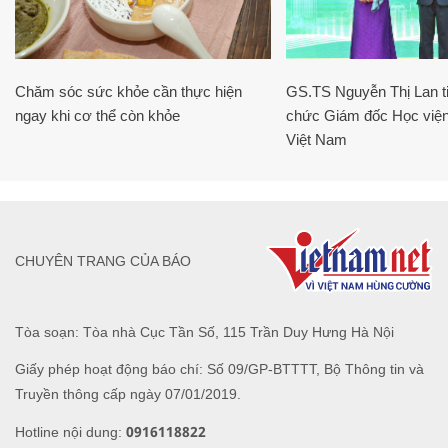
Chăm sóc sức khỏe cần thực hiện
GS.TS Nguyễn Thị Lan ti
ngay khi cơ thể còn khỏe
chức Giám đốc Học viện
Việt Nam
CHUYÊN TRANG CỦA BÁO
Tòa soạn: Tòa nhà Cục Tần Số, 115 Trần Duy Hưng Hà Nội
Giấy phép hoạt động báo chí: Số 09/GP-BTTTT, Bộ Thông tin và
Truyền thông cấp ngày 07/01/2019.
0916118822
Hotline nội dung: