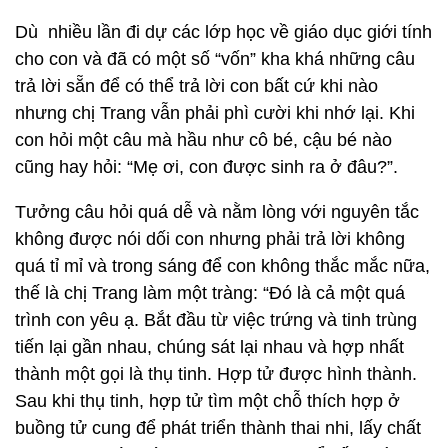
Dù nhiều lần đi dự các lớp học về giáo dục giới tính
cho con và đã có một số “vốn” kha khá những câu
trả lời sẵn để có thể trả lời con bất cứ khi nào
nhưng chị Trang vẫn phải phì cười khi nhớ lại. Khi
con hỏi một câu mà hầu như cô bé, cậu bé nào
cũng hay hỏi: “Mẹ ơi, con được sinh ra ở đâu?”.
Tưởng câu hỏi quá dễ và nằm lòng với nguyên tắc
không được nói dối con nhưng phải trả lời không
quá tỉ mỉ và trong sáng để con không thắc mắc nữa,
thế là chị Trang làm một tràng: “Đó là cả một quá
trình con yêu ạ. Bắt đầu từ việc trứng và tinh trùng
tiến lại gần nhau, chúng sát lại nhau và hợp nhất
thành một gọi là thụ tinh. Hợp tử được hình thành.
Sau khi thụ tinh, hợp tử tìm một chỗ thích hợp ở
buồng tử cung để phát triển thành thai nhi, lấy chất