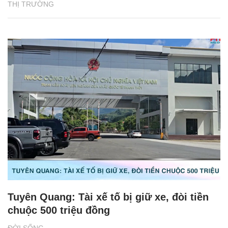
THỊ TRƯỜNG
Tuyên Quang: Tài xế tố bị giữ xe, đòi tiền
chuộc 500 triệu đồng