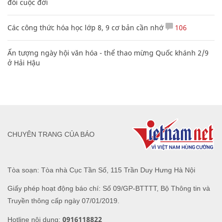
đổi cuộc đời
Các công thức hóa học lớp 8, 9 cơ bản cần nhớ
106
Ấn tượng ngày hội văn hóa - thể thao mừng Quốc khánh 2/9
ở Hải Hậu
CHUYÊN TRANG CỦA BÁO
Tòa soạn: Tòa nhà Cục Tần Số, 115 Trần Duy Hưng Hà Nội
Giấy phép hoạt động báo chí: Số 09/GP-BTTTT, Bộ Thông tin và
Truyền thông cấp ngày 07/01/2019.
0916118822
Hotline nội dung: