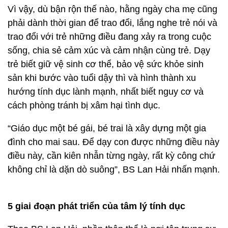
Vì vậy, dù bận rộn thế nào, hằng ngày cha mẹ cũng
phải dành thời gian để trao đổi, lắng nghe trẻ nói và
trao đổi với trẻ những điều đang xảy ra trong cuộc
sống, chia sẻ cảm xúc và cảm nhận cùng trẻ. Dạy
trẻ biết giữ vệ sinh cơ thể, bảo vệ sức khỏe sinh
sản khi bước vào tuổi dậy thì và hình thành xu
hướng tính dục lành mạnh, nhất biết nguy cơ và
cách phòng tránh bị xâm hại tình dục.
“Giáo dục một bé gái, bé trai là xây dựng một gia
đình cho mai sau. Để dạy con được những điều này
điều này, cần kiên nhẫn từng ngày, rất kỳ công chứ
không chỉ là dặn dò suông”, BS Lan Hải nhấn mạnh.
5 giai đoạn phát triển của tâm lý tính dục