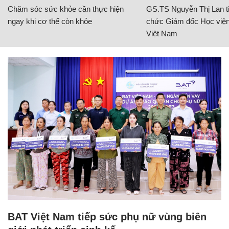
Chăm sóc sức khỏe cần thực hiện
GS.TS Nguyễn Thị Lan ti
ngay khi cơ thể còn khỏe
chức Giám đốc Học viện
Việt Nam
BAT Việt Nam tiếp sức phụ nữ vùng biên