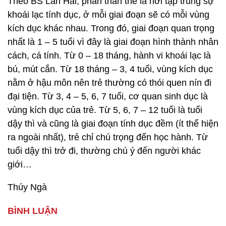
Theo BS Lan Hải, phần thân thể là nơi tập trung sự
khoái lạc tính dục, ở mỗi giai đoạn sẽ có mỗi vùng
kích dục khác nhau. Trong đó, giai đoạn quan trọng
nhất là 1 – 5 tuổi vì đây là giai đoạn hình thành nhân
cách, cá tính. Từ 0 – 18 tháng, hành vi khoái lạc là
bú, mút cắn. Từ 18 tháng – 3, 4 tuổi, vùng kích dục
nằm ở hậu môn nên trẻ thường có thói quen nín đi
đại tiện. Từ 3, 4 – 5, 6, 7 tuổi, cơ quan sinh dục là
vùng kích dục của trẻ. Từ 5, 6, 7 – 12 tuổi là tuổi
dậy thì và cũng là giai đoạn tính dục đềm (ít thể hiện
ra ngoài nhất), trẻ chỉ chú trọng đến học hành. Từ
tuổi dậy thì trở đi, thường chú ý đến người khác
giới…
Thúy Ngà