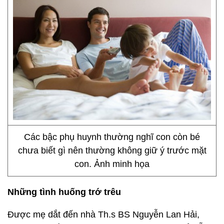
Các bậc phụ huynh thường nghĩ con còn bé
chưa biết gì nên thường không giữ ý trước mặt
con. Ảnh minh họa
Những tình huống trớ trêu
Được mẹ dắt đến nhà Th
.s
BS Nguyễn Lan Hải,