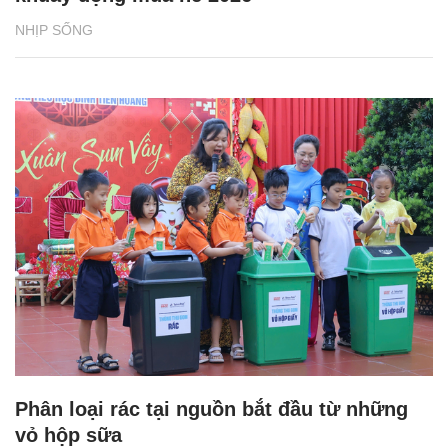
NHỊP SỐNG
Phân loại rác tại nguồn bắt đầu từ những
vỏ hộp sữa