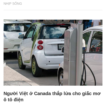
NHỊP SỐNG
Người Việt ở Canada thắp lửa cho giấc mơ
ô tô điện