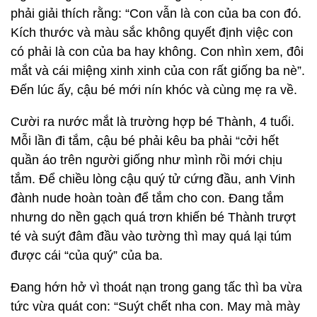
phải giải thích rằng: “Con vẫn là con của ba con đó.
Kích thước và màu sắc không quyết định việc con
có phải là con của ba hay không. Con nhìn xem, đôi
mắt và cái miệng xinh xinh của con rất giống ba nè”.
Đến lúc ấy, cậu bé mới nín khóc và cùng mẹ ra về.
Cười ra nước mắt là trường hợp bé Thành, 4 tuổi.
Mỗi lần đi tắm, cậu bé phải kêu ba phải “cởi hết
quần áo trên người giống như mình rồi mới chịu
tắm. Để chiều lòng cậu quý tử cứng đầu, anh Vinh
đành nude hoàn toàn để tắm cho con. Đang tắm
nhưng do nền gạch quá trơn khiến bé Thành trượt
té và suýt đâm đầu vào tường thì may quá lại túm
được cái “của quý” của ba.
Đang hớn hở vì thoát nạn trong gang tấc thì ba vừa
tức vừa quát con: “Suýt chết nha con. May mà mày