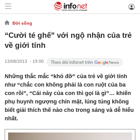
Đời sống
“Cười té ghế” với ngộ nhận của trẻ
về giới tính
13/08/2013 - 19:00
Những thắc mắc “khó đỡ” của trẻ về giới tính
như “chắc con không phải là con ruột của ba
con rồi”, “Cái này của con thì gọi là gì”… khiến
phụ huynh ngượng chín mặt, lúng túng không
biết giải thích thế nào cho trong sáng và dễ hiểu
nhất.