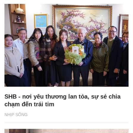
SHB - nơi yêu thương lan tỏa, sự sẻ chia
chạm đến trái tim
NHỊP SỐNG