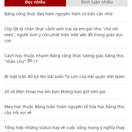
Đọc nhiều
Bình luận nhiều
Bảng công thức đạo hàm nguyên hàm cơ bản cần nhớ
Clip lột tả chân thực cảnh anh trai và em gái như 'chó với
mèo', người tinh ý còn phát hiện một vấn đề trong giáo dục
con
Cách học thuộc nhanh Bảng công thức lượng giác bằng thơ,
"thần chú"
17
Bí mật trận đổ bộ lên bãi biển Tà Lơn của Hải quân Việt Nam
20 số điện thoại ma ám bạn không bao giờ nên gọi
Mẹo học thuộc Bảng tuần hoàn nguyên tố hóa học bằng thơ,
câu nói vui vẻ
Tổng hợp những status hay về cuộc sống mang ý nghĩa thay