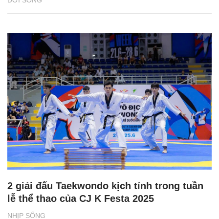
ĐỜI SỐNG
2 giải đấu Taekwondo kịch tính trong tuần
lễ thể thao của CJ K Festa 2025
NHỊP SỐNG