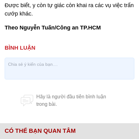
Được biết, y còn tự giác còn khai ra các vụ việc trấn
cướp khác.
Theo Nguyễn Tuấn/Công an TP.HCM
CÓ THỂ BẠN QUAN TÂM