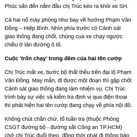
Phúc sấn đến nắm đầu chị Trúc kéo ra khỏi xe SH.
Cả hai nổ máy phóng như bay về hướng Phạm Văn
Đồng – Hiệp Bình. Nhìn phía trước có Cảnh sát
giao thông đang chốt, chúng cua xe chạy ngược
chiều ở làn đường ô tô.
Cuộc 'trốn chạy' trong đêm của hai tên cướp
Chị Trúc mất xe, bước bộ thất thểu trên đại lộ Phạm
Văn Đồng. May mắn, đi được một đoạn thì gặp chốt
Cảnh sát giao thông đang làm nhiệm vụ. Chị Trúc
trình bày sự việc và kiểm tra định vị qua điện thoại
thì phát hiện hai tên cướp đang chạy về phía nội đô.
Không chút chần chừ, tổ tuần tra (thuộc Phòng
CSGT đường bộ - đường sắt Công an TP.HCM)
chở chị Trúc đuổi theo, đồng thời phát đi thông báo