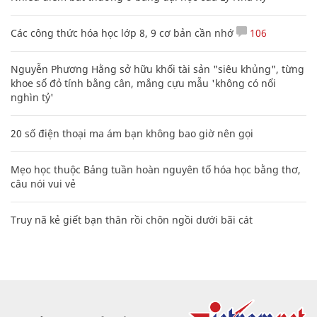
Các công thức hóa học lớp 8, 9 cơ bản cần nhớ
106
Nguyễn Phương Hằng sở hữu khối tài sản "siêu khủng", từng
khoe sổ đỏ tính bằng cân, mắng cựu mẫu 'không có nổi
nghìn tỷ'
20 số điện thoại ma ám bạn không bao giờ nên gọi
Mẹo học thuộc Bảng tuần hoàn nguyên tố hóa học bằng thơ,
câu nói vui vẻ
Truy nã kẻ giết bạn thân rồi chôn ngồi dưới bãi cát