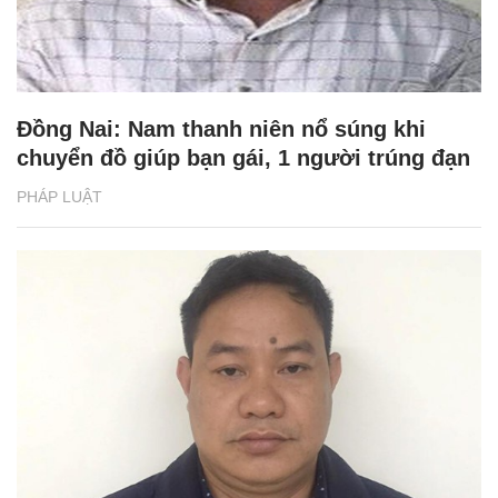
Đồng Nai: Nam thanh niên nổ súng khi
chuyển đồ giúp bạn gái, 1 người trúng đạn
PHÁP LUẬT