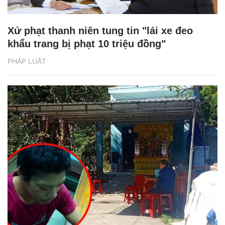
Xử phạt thanh niên tung tin "lái xe đeo
khẩu trang bị phạt 10 triệu đồng"
PHÁP LUẬT