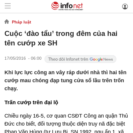
Pháp luật
Cuộc ‘đào tẩu’ trong đêm của hai
tên cướp xe SH
17/05/2016 - 06:00
Khi lực lực công an vây ráp dưới nhà thì hai tên
cướp mau chóng đạp tung cửa sổ lầu trên trốn
chạy.
Trấn cướp trên đại lộ
Chiều ngày 16-5, cơ quan CSĐT Công an quận Thủ
Đức cho biết, đối tượng thuộc diện truy nã đặc biệt
Phan Văn Hùng (tự Lưu Bị, SN 1992, ngụ ấp 1, xã