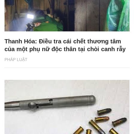
Thanh Hóa: Điều tra cái chết thương tâm
của một phụ nữ độc thân tại chòi canh rẫy
PHÁP LUẬT