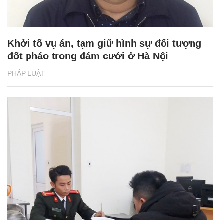
Khởi tố vụ án, tạm giữ hình sự đối tượng
đốt pháo trong đám cưới ở Hà Nội
PHÁP LUẬT