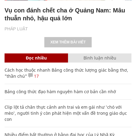
Vụ con đánh chết cha ở Quảng Nam: Mâu
thuẫn nhỏ, hậu quả lớn
PHÁP LUẬT
XEM THÊM BÀI VIẾT
Đọc nhiều
Bình luận nhiều
Cách học thuộc nhanh Bảng công thức lượng giác bằng thơ,
"thần chú"
17
Bảng công thức đạo hàm nguyên hàm cơ bản cần nhớ
Clip lột tả chân thực cảnh anh trai và em gái như 'chó với
mèo', người tinh ý còn phát hiện một vấn đề trong giáo dục
con
Nhiều điểm bất thường ở bằng đại học của Lý Nhã Kỳ