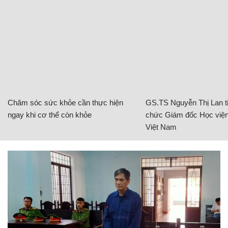
Chăm sóc sức khỏe cần thực hiện
GS.TS Nguyễn Thị Lan ti
ngay khi cơ thể còn khỏe
chức Giám đốc Học viện
Việt Nam