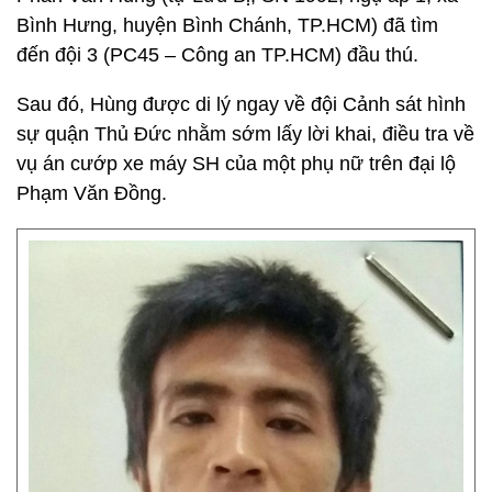
Bình Hưng, huyện Bình Chánh, TP.HCM) đã tìm
đến đội 3 (PC45 – Công an TP.HCM) đầu thú.
Sau đó, Hùng được di lý ngay về đội Cảnh sát hình
sự quận Thủ Đức nhằm sớm lấy lời khai, điều tra về
vụ án cướp xe máy SH của một phụ nữ trên đại lộ
Phạm Văn Đồng.