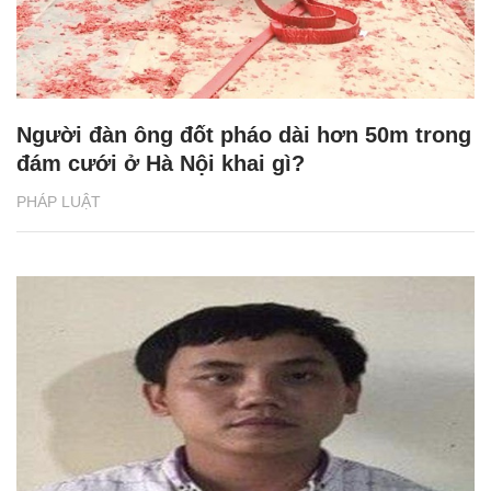
Người đàn ông đốt pháo dài hơn 50m trong
đám cưới ở Hà Nội khai gì?
PHÁP LUẬT