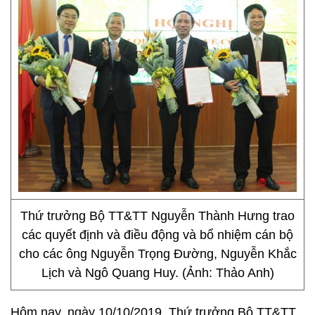
Thứ trưởng Bộ TT&TT Nguyễn Thành Hưng trao
các quyết định và điều động và bổ nhiệm cán bộ
cho các ông Nguyễn Trọng Đường, Nguyễn Khắc
Lịch và Ngô Quang Huy. (Ảnh: Thảo Anh)
Hôm nay, ngày 10/10/2019, Thứ trưởng Bộ TT&TT