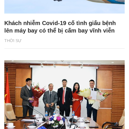
Khách nhiễm Covid-19 cố tình giấu bệnh
lên máy bay có thể bị cấm bay vĩnh viễn
THỜI SỰ