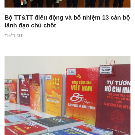
Bộ TT&TT điều động và bổ nhiệm 13 cán bộ
lãnh đạo chủ chốt
THỜI SỰ