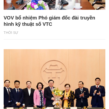
VOV bổ nhiệm Phó giám đốc đài truyền
hình kỹ thuật số VTC
THỜI SỰ