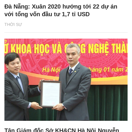
Đà Nẵng: Xuân 2020 hướng tới 22 dự án
với tổng vốn đầu tư 1,7 tỉ USD
THỜI SỰ
Tân Giám đốc Sở KH&CN Hà Nội Nguyễn