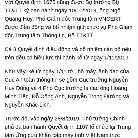
Với Quyết định 1675 cũng được Bộ trưởng Bộ
TT&TT ký ban hành ngày 10/10/2019, ông Ngô
Quang Huy, Phó Giám đốc Trung tâm VNCERT
được điều động và bổ nhiệm giữ chức vụ Phó Giám
đốc Trung tâm Thông tin, Bộ TT&TT.
Cả 3 Quyết định điều động và bổ nhiệm cán bộ nêu
trên đều có hiệu lực thi hành kể từ ngày 1/11/2019.
Như vậy, kể từ ngày 1/11 tới, bộ máy lãnh đạo của
Cục An toàn thông tin sẽ gồm Cục trưởng Nguyễn
Huy Dũng và 4 Phó Cục trưởng là các ông Hoàng
Minh Tiến, Đỗ Công Anh, Nguyễn Trọng Đường và
Nguyễn Khắc Lịch.
Trước đó, vào ngày 28/8/2019, Thủ tướng Chính
phủ đã ban hành Quyết định 1107 tổ chức lại Trung
tâm Ứng cứu khẩn cấp máy tính Việt Nam trực