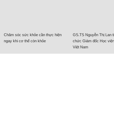
Chăm sóc sức khỏe cần thực hiện
GS.TS Nguyễn Thị Lan ti
ngay khi cơ thể còn khỏe
chức Giám đốc Học viện
Việt Nam