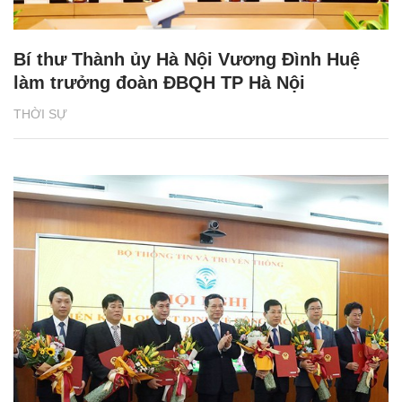
Bí thư Thành ủy Hà Nội Vương Đình Huệ
làm trưởng đoàn ĐBQH TP Hà Nội
THỜI SỰ