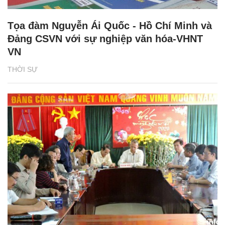
Tọa đàm Nguyễn Ái Quốc - Hồ Chí Minh và
Đảng CSVN với sự nghiệp văn hóa-VHNT
VN
THỜI SỰ