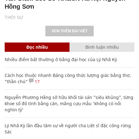
Hồng Sơn
THỜI SỰ
XEM THÊM BÀI VIẾT
Đọc nhiều
Bình luận nhiều
Nhiều điểm bất thường ở bằng đại học của Lý Nhã Kỳ
Cách học thuộc nhanh Bảng công thức lượng giác bằng thơ,
"thần chú"
17
Nguyễn Phương Hằng sở hữu khối tài sản "siêu khủng", từng
khoe sổ đỏ tính bằng cân, mắng cựu mẫu 'không có nổi
nghìn tỷ'
Lý Nhã Kỳ lần đầu tâm sự về người cha Liệt sĩ đặc công rừng
Sác