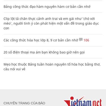
Bảng công thức đạo hàm nguyên hàm cơ bản cần nhớ
Clip lột tả chân thực cảnh anh trai và em gái như 'chó với
mèo', người tinh ý còn phát hiện một vấn đề trong giáo dục
con
Các công thức hóa học lớp 8, 9 cơ bản cần nhớ
106
20 số điện thoại ma ám bạn không bao giờ nên gọi
Mẹo học thuộc Bảng tuần hoàn nguyên tố hóa học bằng thơ,
câu nói vui vẻ
CHUYÊN TRANG CỦA BÁO