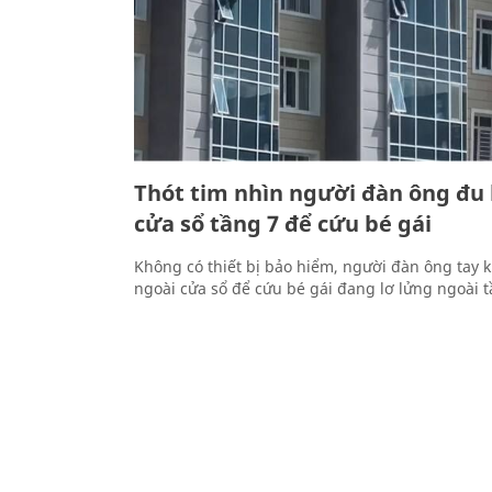
Thót tim nhìn người đàn ông đu
cửa sổ tầng 7 để cứu bé gái
Không có thiết bị bảo hiểm, người đàn ông tay k
ngoài cửa sổ để cứu bé gái đang lơ lửng ngoài 