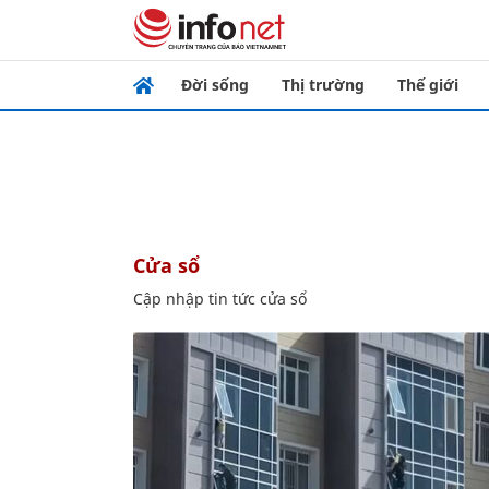
Đời sống
Thị trường
Thế giới
cửa sổ
Cập nhập tin tức cửa sổ