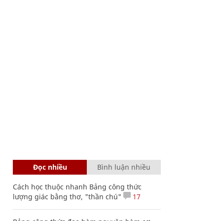
Đọc nhiều
Bình luận nhiều
Cách học thuộc nhanh Bảng công thức
lượng giác bằng thơ, "thần chú"
17