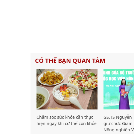
CÓ THỂ BẠN QUAN TÂM
Chăm sóc sức khỏe cần thực
GS.TS Nguyễn T
hiện ngay khi cơ thể còn khỏe
giữ chức Giám 
Nông nghiệp V