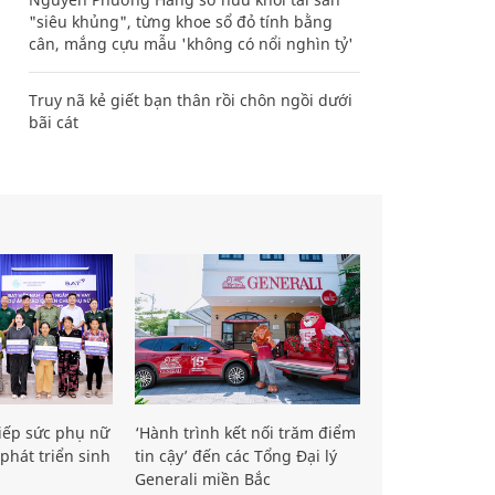
"siêu khủng", từng khoe sổ đỏ tính bằng
cân, mắng cựu mẫu 'không có nổi nghìn tỷ'
Truy nã kẻ giết bạn thân rồi chôn ngồi dưới
bãi cát
iếp sức phụ nữ
‘Hành trình kết nối trăm điểm
phát triển sinh
tin cậy’ đến các Tổng Đại lý
Generali miền Bắc