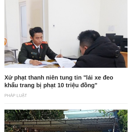
Xử phạt thanh niên tung tin "lái xe đeo
khẩu trang bị phạt 10 triệu đồng"
PHÁP LUẬT