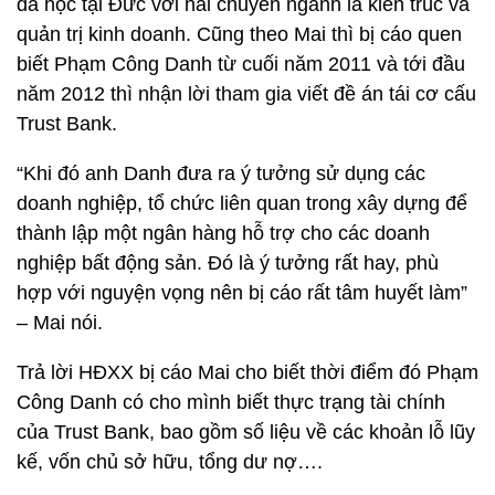
đã học tại Đức với hai chuyên ngành là kiến trúc và
quản trị kinh doanh. Cũng theo Mai thì bị cáo quen
biết Phạm Công Danh từ cuối năm 2011 và tới đầu
năm 2012 thì nhận lời tham gia viết đề án tái cơ cấu
Trust Bank.
“Khi đó anh Danh đưa ra ý tưởng sử dụng các
doanh nghiệp, tổ chức liên quan trong xây dựng để
thành lập một ngân hàng hỗ trợ cho các doanh
nghiệp bất động sản. Đó là ý tưởng rất hay, phù
hợp với nguyện vọng nên bị cáo rất tâm huyết làm”
– Mai nói.
Trả lời HĐXX bị cáo Mai cho biết thời điểm đó Phạm
Công Danh có cho mình biết thực trạng tài chính
của Trust Bank, bao gồm số liệu về các khoản lỗ lũy
kế, vốn chủ sở hữu, tổng dư nợ….