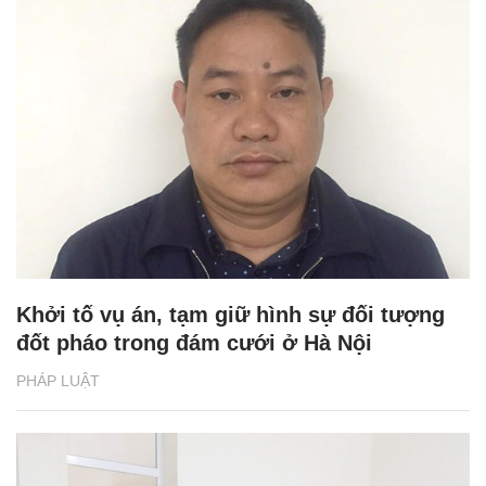
Khởi tố vụ án, tạm giữ hình sự đối tượng
đốt pháo trong đám cưới ở Hà Nội
PHÁP LUẬT