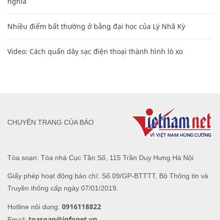
nghĩa
Nhiều điểm bất thường ở bằng đại học của Lý Nhã Kỳ
Video: Cách quấn dây sạc điện thoại thành hình lò xo
CHUYÊN TRANG CỦA BÁO
Tòa soạn: Tòa nhà Cục Tần Số, 115 Trần Duy Hưng Hà Nội
Giấy phép hoạt động báo chí: Số 09/GP-BTTTT, Bộ Thông tin và
Truyền thông cấp ngày 07/01/2019.
0916118822
Hotline nội dung:
toasoan@infonet.vn
Email: