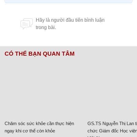
CÓ THỂ BẠN QUAN TÂM
Chăm sóc sức khỏe cần thực hiện
GS.TS Nguyễn Thị Lan ti
ngay khi cơ thể còn khỏe
chức Giám đốc Học viện