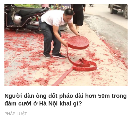
Người đàn ông đốt pháo dài hơn 50m trong
đám cưới ở Hà Nội khai gì?
PHÁP LUẬT