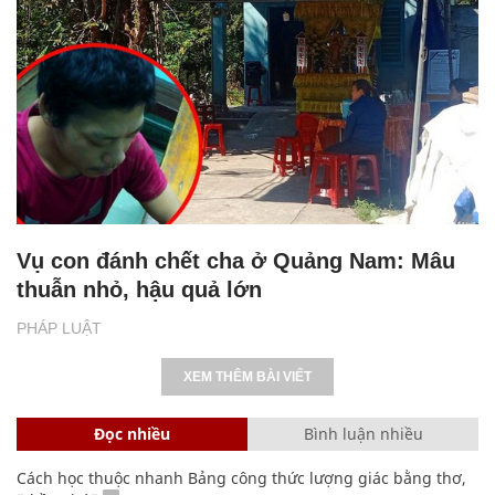
Vụ con đánh chết cha ở Quảng Nam: Mâu
thuẫn nhỏ, hậu quả lớn
PHÁP LUẬT
XEM THÊM BÀI VIẾT
Đọc nhiều
Bình luận nhiều
Cách học thuộc nhanh Bảng công thức lượng giác bằng thơ,