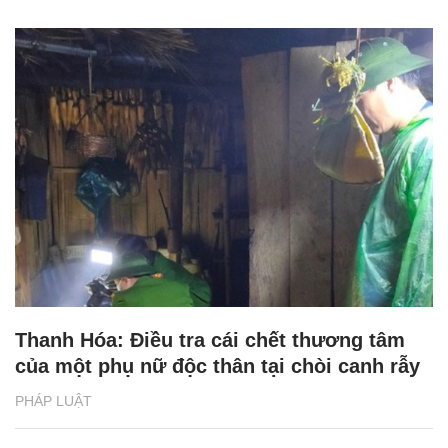
Thanh Hóa: Điều tra cái chết thương tâm
của một phụ nữ độc thân tại chòi canh rẫy
PHÁP LUẬT