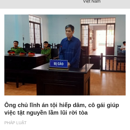
Việt Nam
Ông chủ lĩnh án tội hiếp dâm, cô gái giúp
việc tật nguyền lầm lũi rời tòa
PHÁP LUẬT