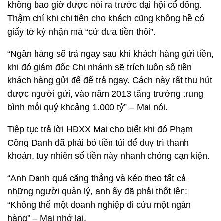
không bao giờ được nói ra trước đại hội cổ đông.
Thậm chí khi chi tiền cho khách cũng không hề có
giấy tờ ký nhận mà “cứ đưa tiền thôi”.
“Ngân hàng sẽ trả ngay sau khi khách hàng gửi tiền,
khi đó giám đốc Chi nhánh sẽ trích luôn số tiền
khách hàng gửi để để trả ngay. Cách này rất thu hút
được người gửi, vào năm 2013 tăng trưởng trung
bình mỗi quý khoảng 1.000 tỷ” – Mai nói.
Tiêp tục trả lời HĐXX Mai cho biết khi đó Phạm
Công Danh đã phải bỏ tiền túi để duy trì thanh
khoản, tuy nhiên số tiền này nhanh chóng cạn kiện.
“Anh Danh quá căng thẳng và kéo theo tất cả
những người quản lý, anh ấy đã phải thốt lên:
“Không thể một doanh nghiệp đi cứu một ngân
hàng” – Mai nhớ lại.