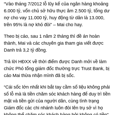
“Vào tháng 7/2012 lỗ lũy kế của ngân hàng khoảng
6.000 tỷ, vốn chủ sở hữu thực âm 2.500 tỷ, tổng dư
nợ cho vay 11.000 tỷ, huy động từ dân là 13.000,
trên 95% là nợ khó đòi” – Mai cho hay.
Theo bị cáo, sau 1 năm 2 tháng thì đề án hoàn
thành, Mai và các chuyên gia tham gia viết được
Danh trả 3,2 tỷ đồng.
Trả lời HĐXX về thời điểm được Danh mởi về làm
chức Phó tổng giám đốc thường trực Trust Bank, bị
cáo Mai thừa nhận mình đã bị sốc.
“Cái sốc lớn nhất khi bắt tay cầm số liệu không phải
số lỗ mà là tiền chăm sóc khách hàng để duy trì tiền
mặt và tiền gửi của người dân, cùng tình trạng
Giám đốc các chi nhánh luôn đòi lên trụ sở vì họ
không thể chăm sóc khách hàng bởi không có tiền”