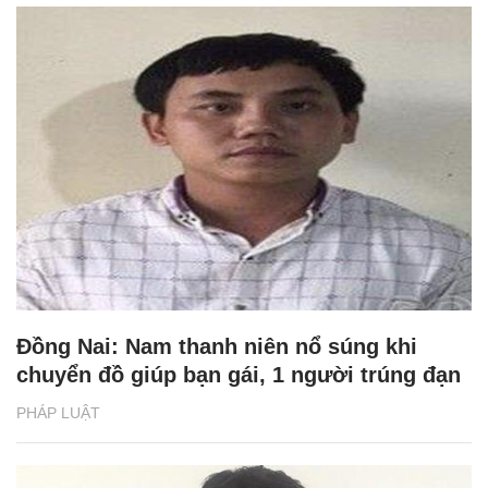
Đồng Nai: Nam thanh niên nổ súng khi
chuyển đồ giúp bạn gái, 1 người trúng đạn
PHÁP LUẬT