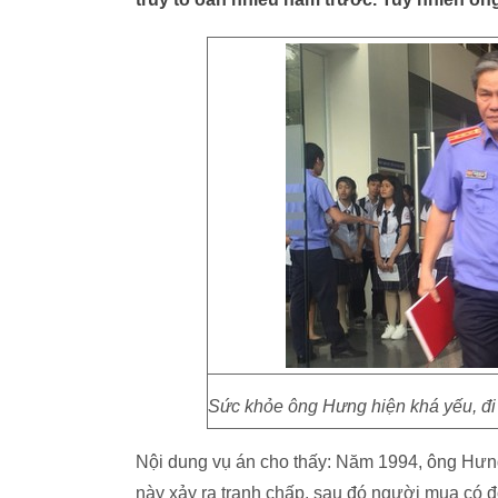
Sức khỏe ông Hưng hiện khá yếu, đi l
Nội dung vụ án cho thấy: Năm 1994, ông Hưng 
này xảy ra tranh chấp, sau đó người mua có đ