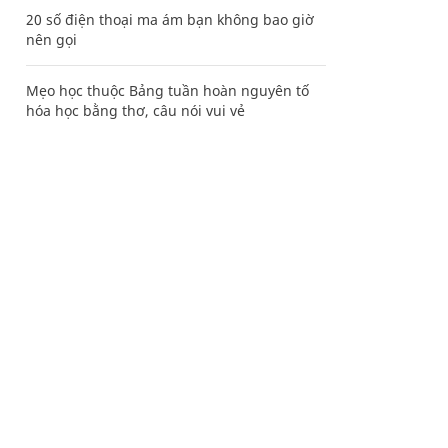
20 số điện thoại ma ám bạn không bao giờ
nên gọi
Mẹo học thuộc Bảng tuần hoàn nguyên tố
hóa học bằng thơ, câu nói vui vẻ