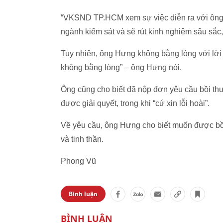
“VKSND TP.HCM xem sự việc diễn ra với ông l
ngành kiểm sát và sẽ rút kinh nghiệm sâu sắc
Tuy nhiên, ông Hưng không bằng lòng với lời xin 
không bằng lòng” – ông Hưng nói.
Ông cũng cho biết đã nộp đơn yêu cầu bồi t
được giải quyết, trong khi “cứ xin lỗi hoài”.
Về yêu cầu, ông Hưng cho biết muốn được bồi 
và tinh thần.
Phong Vũ
Bình luận