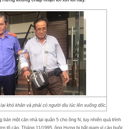
ại khó khăn và phải có người dìu lúc lên xuống dốc.
bán một căn nhà tại quận 5 cho ông N, tuy nhiên quá trình
ơn tố cáo. Tháng 11/1995, ông Hưng bị bắt giam vì cáo buộc