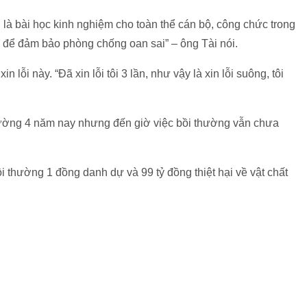
à bài học kinh nghiệm cho toàn thể cán bộ, công chức trong
, để đảm bảo phòng chống oan sai” – ông Tài nói.
lỗi này. “Đã xin lỗi tôi 3 lần, như vậy là xin lỗi suông, tôi
hường 4 năm nay nhưng đến giờ việc bồi thường vẫn chưa
thường 1 đồng danh dự và 99 tỷ đồng thiệt hại về vật chất