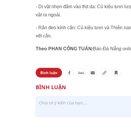
- Dị vật nhọn đâm vào thịt da: Củ kiệu tươi l
vật ra ngoài.
- Rắn đeo kính cắn: Củ kiệu tươi và Thiên nam
vết cắn.
Theo PHAN CÔNG TUẤN
/Báo Đà Nẵng onli
Bình luận