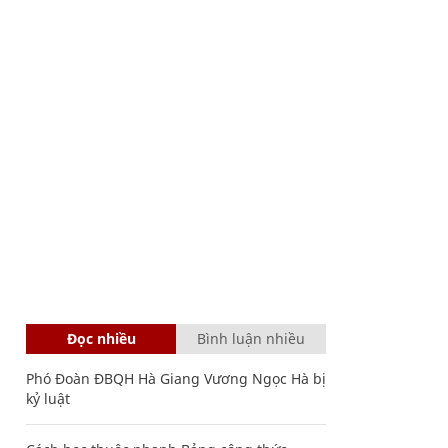
Đọc nhiều
Bình luận nhiều
Phó Đoàn ĐBQH Hà Giang Vương Ngọc Hà bị
kỷ luật