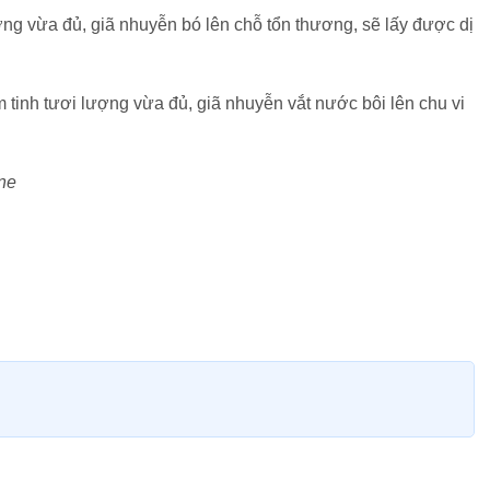
ượng vừa đủ, giã nhuyễn bó lên chỗ tổn thương, sẽ lấy được dị
 tinh tươi lượng vừa đủ, giã nhuyễn vắt nước bôi lên chu vi
ne