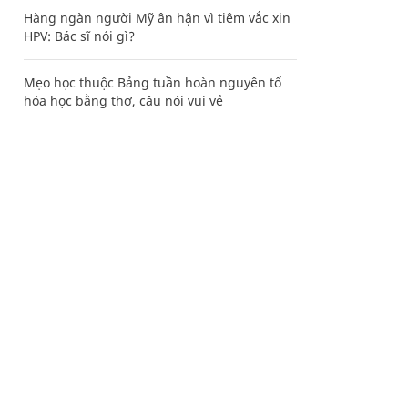
Hàng ngàn người Mỹ ân hận vì tiêm vắc xin
HPV: Bác sĩ nói gì?
Mẹo học thuộc Bảng tuần hoàn nguyên tố
hóa học bằng thơ, câu nói vui vẻ