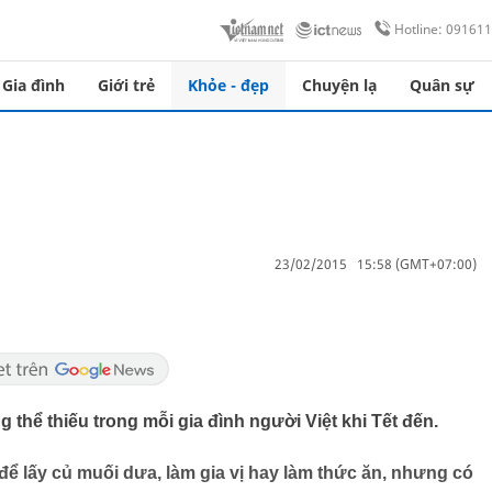
Hotline: 09161
Gia đình
Giới trẻ
Khỏe - đẹp
Chuyện lạ
Quân sự
23/02/2015 15:58 (GMT+07:00)
thể thiếu trong mỗi gia đình người Việt khi Tết đến.
để lấy củ muối dưa, làm gia vị hay làm thức ăn, nhưng có