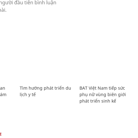
Lan
Tìm hướng phát triển du
BAT Việt Nam tiếp sức
Giám
lịch y tế
phụ nữ vùng biên giới
phát triển sinh kế
E