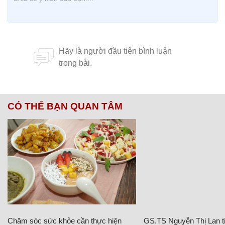
CÓ THỂ BẠN QUAN TÂM
Chăm sóc sức khỏe cần thực hiện
GS.TS Nguyễn Thị Lan ti