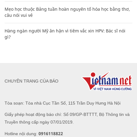
Mẹo học thuộc Bảng tuần hoàn nguyên tố hóa học bằng thơ,
câu nói vui vẻ
Hàng ngàn người Mỹ ân hận vì tiêm vắc xin HPV: Bác sĩ nói
gì?
CHUYÊN TRANG CỦA BÁO
Tòa soạn: Tòa nhà Cục Tần Số, 115 Trần Duy Hưng Hà Nội
Giấy phép hoạt động báo chí: Số 09/GP-BTTTT, Bộ Thông tin và
Truyền thông cấp ngày 07/01/2019.
0916118822
Hotline nội dung: