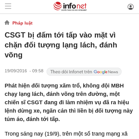
Pháp luật
CSGT bị đấm tới tấp vào mặt vì
chặn đối tượng lạng lách, đánh
võng
19/09/2016 - 09:58
Phát hiện đối tượng xăm trổ, không đội MBH
chạy lạng lách, đánh võng trên đường, một
chiến sĩ CSGT đang đi làm nhiệm vụ đã ra hiệu
lệnh dừng xe, ngăn cản thì liền bị đối tượng này
túm áo, đánh tới tấp.
Trong sáng nay (19/9), trên một số trang mạng xã