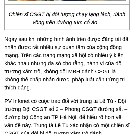
Chiến sĩ CSGT bị đối tượng chạy lạng lách, đánh
võng trên đường túm cổ áo...
Ngay sau khi những hình ảnh trên được đăng tải đã
nhận được rất nhiều sự quan tâm của cộng đồng
mạng. Trên các trang mạng xã hội có nhiều ý kiến
khác nhau nhưng đa số cho rằng, hành vi của đối
trượng xăm trổ, không đội MBH đánh CSGT là
không thể chấp nhận được, pháp luật cần trừng trị
thích đáng.
PV Infonet có cuộc trao đổi với trung tá Lê Tú - Đội
trưởng Đội CSGT số 3 – Phòng CSGT đường sắt –
đường bộ Công an TP Hà Nội, để hiểu rõ hơn về
vấn đề này. Trung tá Lê Tú xác nhận có một chiến sĩ
CSGT của đội bị đối tượng xăm trổ đánh.