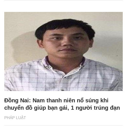
Đồng Nai: Nam thanh niên nổ súng khi
chuyển đồ giúp bạn gái, 1 người trúng đạn
PHÁP LUẬT