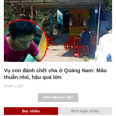
Vụ con đánh chết cha ở Quảng Nam: Mâu
thuẫn nhỏ, hậu quả lớn
PHÁP LUẬT
XEM THÊM BÀI VIẾT
Đọc nhiều
Bình luận nhiều