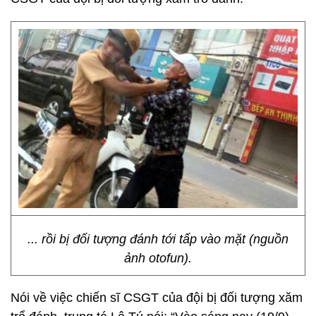
... rồi bị đối tượng đánh tới tấp vào mặt (nguồn
ảnh otofun).
Nói về việc chiến sĩ CSGT của đội bị đối tượng xăm