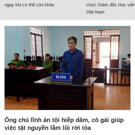
ngay khi cơ thể còn khỏe
chức Giám đốc Học viện
Việt Nam
Ông chủ lĩnh án tội hiếp dâm, cô gái giúp
việc tật nguyền lầm lũi rời tòa