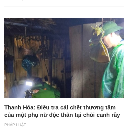
Thanh Hóa: Điều tra cái chết thương tâm
của một phụ nữ độc thân tại chòi canh rẫy
PHÁP LUẬT