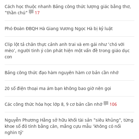
Cách học thuộc nhanh Bảng công thức lượng giác bằng thơ,
"thần chú"
17
Phó Đoàn ĐBQH Hà Giang Vương Ngọc Hà bị kỷ luật
Clip lột tả chân thực cảnh anh trai và em gái như 'chó với
mèo', người tinh ý còn phát hiện một vấn đề trong giáo dục
con
Bảng công thức đạo hàm nguyên hàm cơ bản cần nhớ
20 số điện thoại ma ám bạn không bao giờ nên gọi
Các công thức hóa học lớp 8, 9 cơ bản cần nhớ
106
Nguyễn Phương Hằng sở hữu khối tài sản "siêu khủng", từng
khoe sổ đỏ tính bằng cân, mắng cựu mẫu 'không có nổi
nghìn tỷ'