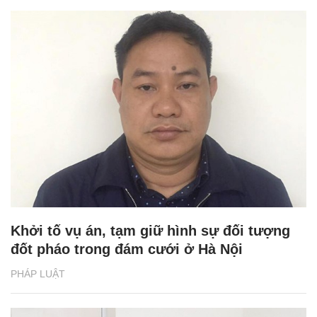
Khởi tố vụ án, tạm giữ hình sự đối tượng
đốt pháo trong đám cưới ở Hà Nội
PHÁP LUẬT