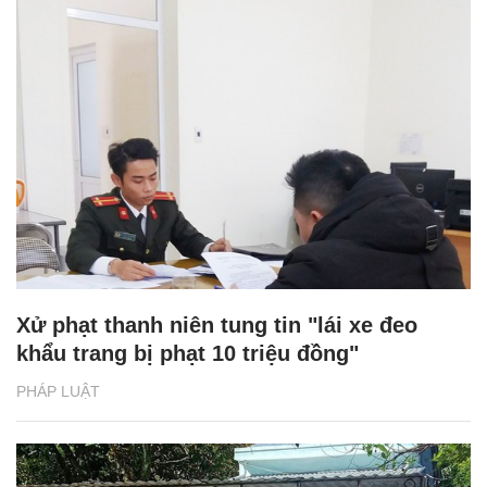
Xử phạt thanh niên tung tin "lái xe đeo
khẩu trang bị phạt 10 triệu đồng"
PHÁP LUẬT