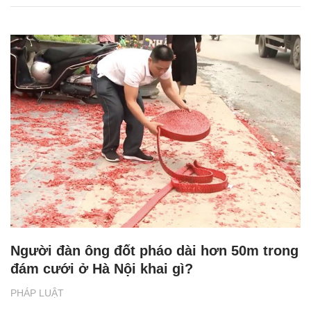
Người đàn ông đốt pháo dài hơn 50m trong
đám cưới ở Hà Nội khai gì?
PHÁP LUẬT