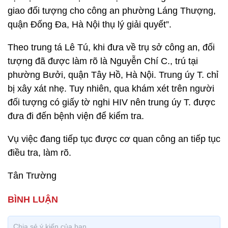
giao đối tượng cho công an phường Láng Thượng,
quận Đống Đa, Hà Nội thụ lý giải quyết”.
Theo trung tá Lê Tú, khi đưa về trụ sở công an, đối
tượng đã được làm rõ là Nguyễn Chí C., trú tại
phường Bưởi, quận Tây Hồ, Hà Nội. Trung úy T. chỉ
bị xây xát nhẹ. Tuy nhiên, qua khám xét trên người
đối tượng có giấy tờ nghi HIV nên trung úy T. được
đưa đi đến bệnh viện để kiểm tra.
Vụ việc đang tiếp tục được cơ quan công an tiếp tục
điều tra, làm rõ.
Tân Trường