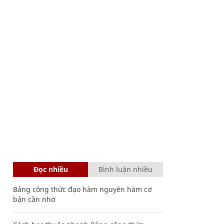
Đọc nhiều
Bình luận nhiều
Bảng công thức đạo hàm nguyên hàm cơ
bản cần nhớ