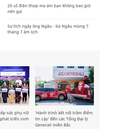
20 số điện thoại ma ám bạn không bao giờ
nên gọi
Sự tích ngày ông Ngâu - bà Ngâu mùng 7
tháng 7 âm lịch
iếp sức phụ nữ
‘Hành trình kết nối trăm điểm
phát triển sinh
tin cậy’ đến các Tổng Đại lý
Generali miền Bắc