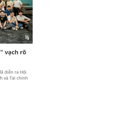
" vạch rõ
ã diễn ra Hội
h và Tài chính