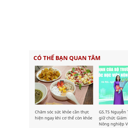
CÓ THỂ BẠN QUAN TÂM
Chăm sóc sức khỏe cần thực
GS.TS Nguyễn T
hiện ngay khi cơ thể còn khỏe
giữ chức Giám 
Nông nghiệp V