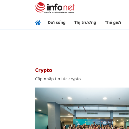
Đời sống
Thị trường
Thế giới
crypto
Cập nhập tin tức crypto