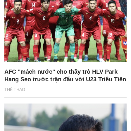
AFC "mách nước" cho thầy trò HLV Park
Hang Seo trước trận đấu với U23 Triều Tiên
THỂ THAO