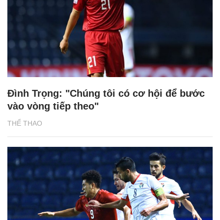
Đình Trọng: "Chúng tôi có cơ hội để bước
vào vòng tiếp theo"
THỂ THAO