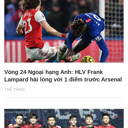
Vòng 24 Ngoại hạng Anh: HLV Frank
Lampard hài lòng với 1 điểm trước Arsenal
THỂ THAO