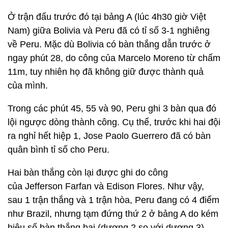
Ở trận đấu trước đó tại bảng A (lúc 4h30 giờ Việt
Nam) giữa Bolivia và Peru đã có tỉ số 3-1 nghiêng
về Peru. Mặc dù Bolivia có bàn thắng dẫn trước ở
ngay phút 28, do công của Marcelo Moreno từ chấm
11m, tuy nhiên họ đã không giữ được thành quả
của mình.
Trong các phút 45, 55 và 90, Peru ghi 3 bàn qua đó
lội ngược dòng thành công. Cụ thể, trước khi hai đội
ra nghỉ hết hiệp 1, Jose Paolo Guerrero đã có bàn
quân bình tỉ số cho Peru.
Hai bàn thắng còn lại được ghi do công
của Jefferson Farfan và Edison Flores. Như vậy,
sau 1 trận thắng và 1 trận hòa, Peru đang có 4 điểm
như Brazil, nhưng tạm đứng thứ 2 ở bảng A do kém
hiệu số bàn thắng bại (dương 2 so với dương 3).