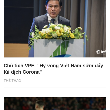
Chủ tịch VPF: "Hy vọng Việt Nam sớm đẩy
lùi dịch Corona"
THỂ THAO