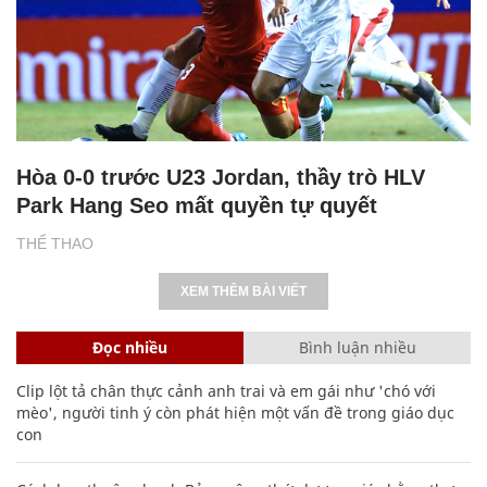
Hòa 0-0 trước U23 Jordan, thầy trò HLV
Park Hang Seo mất quyền tự quyết
THỂ THAO
XEM THÊM BÀI VIẾT
Đọc nhiều
Bình luận nhiều
Clip lột tả chân thực cảnh anh trai và em gái như 'chó với
mèo', người tinh ý còn phát hiện một vấn đề trong giáo dục
con