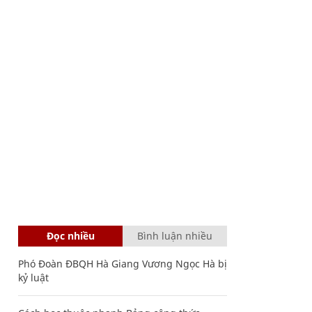
Đọc nhiều
Bình luận nhiều
Phó Đoàn ĐBQH Hà Giang Vương Ngọc Hà bị
kỷ luật