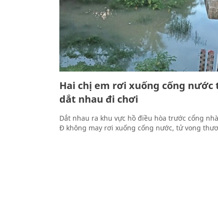
Hai chị em rơi xuống cống nước 
dắt nhau đi chơi
Dắt nhau ra khu vực hồ điều hòa trước cổng nhà
Đ không may rơi xuống cống nước, tử vong thư