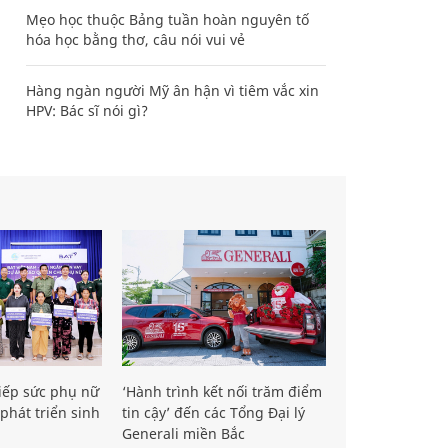
Mẹo học thuộc Bảng tuần hoàn nguyên tố
hóa học bằng thơ, câu nói vui vẻ
Hàng ngàn người Mỹ ân hận vì tiêm vắc xin
HPV: Bác sĩ nói gì?
iếp sức phụ nữ
‘Hành trình kết nối trăm điểm
phát triển sinh
tin cậy’ đến các Tổng Đại lý
Generali miền Bắc