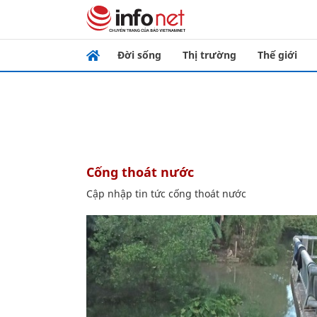
Đời sống
Thị trường
Thế giới
cống thoát nước
Cập nhập tin tức cống thoát nước