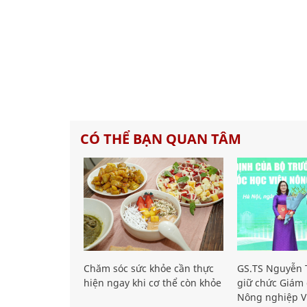
CÓ THỂ BẠN QUAN TÂM
Chăm sóc sức khỏe cần thực
GS.TS Nguyễn T
hiện ngay khi cơ thể còn khỏe
giữ chức Giám 
Nông nghiệp V