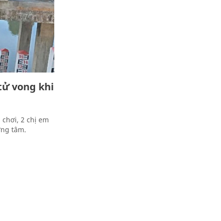
tử vong khi
 chơi, 2 chị em
ơng tâm.