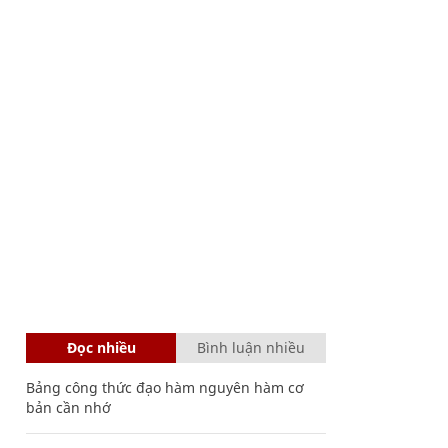
Đọc nhiều
Bình luận nhiều
Bảng công thức đạo hàm nguyên hàm cơ
bản cần nhớ