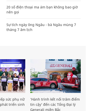
20 số điện thoại ma ám bạn không bao giờ
nên gọi
Sự tích ngày ông Ngâu - bà Ngâu mùng 7
tháng 7 âm lịch
iếp sức phụ nữ
‘Hành trình kết nối trăm điểm
phát triển sinh
tin cậy’ đến các Tổng Đại lý
Generali miền Bắc