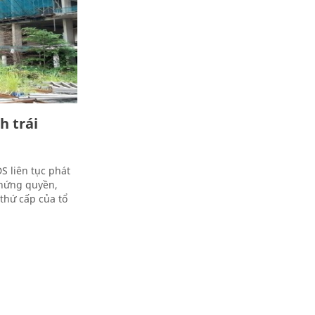
h trái
S liên tục phát
chứng quyền,
thứ cấp của tổ