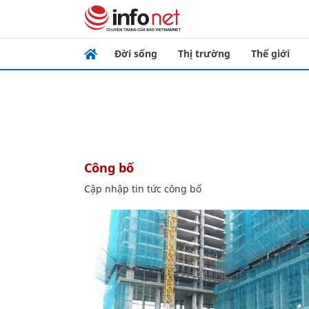
Đời sống
Thị trường
Thế giới
công bố
Cập nhập tin tức công bố