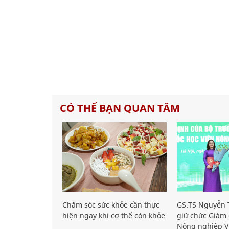
CÓ THỂ BẠN QUAN TÂM
Chăm sóc sức khỏe cần thực
GS.TS Nguyễn T
hiện ngay khi cơ thể còn khỏe
giữ chức Giám 
Nông nghiệp V