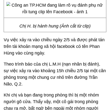
Chị H. bị hành hung (Ảnh cắt từ clip)
Vụ việc xảy ra vào chiều ngày 2/5 và được phát tán
trên tài khoản mạng xã hội facebook có tên Phan
Hùng vào cùng ngày.
Theo trình báo của chị L.M.H (nạn nhân bị đánh),
sự việc xảy ra vào khoảng 15h chiều 2/5 tại một căn
phòng trong một chung cư nhỏ trên đường Trần
Não, Q.2.
Khi chị và bạn đang trong phòng thì bị một nhóm
người gõ cửa. Thấy vậy, một cô gái trong phòng
chạy ra mở, bất ngờ bên ngoài một nhóm người