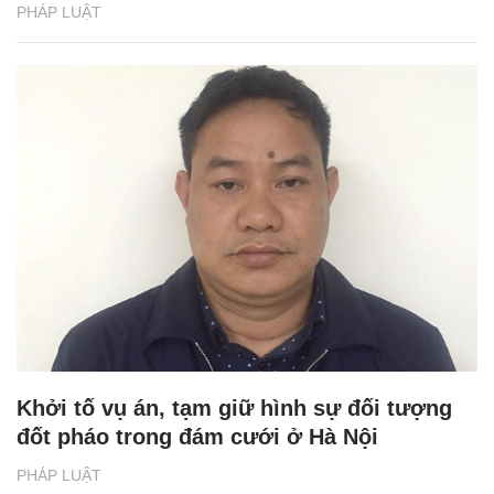
PHÁP LUẬT
Khởi tố vụ án, tạm giữ hình sự đối tượng
đốt pháo trong đám cưới ở Hà Nội
PHÁP LUẬT