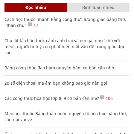
Đọc nhiều
Bình luận nhiều
Cách học thuộc nhanh Bảng công thức lượng giác bằng thơ,
"thần chú"
17
Clip lột tả chân thực cảnh anh trai và em gái như 'chó với
mèo', người tinh ý còn phát hiện một vấn đề trong giáo dục
con
Bảng công thức đạo hàm nguyên hàm cơ bản cần nhớ
20 số điện thoại ma ám bạn không bao giờ nên gọi
Các công thức hóa học lớp 8, 9 cơ bản cần nhớ
106
Mẹo học thuộc Bảng tuần hoàn nguyên tố hóa học bằng thơ,
câu nói vui vẻ