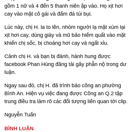
gồm 1 nữ và 4 đến 5 thanh niên ập vào. Họ xịt hơi
cay vào mặt cô gái và đấm đá túi bụi.
Lúc này, chị H. la to lên, nhóm người lạ mặt xúm lại
xịt hơi cay, dùng giày và mũ bảo hiểm quất vào mặt
khiến chị sốc, bị choáng hơi cay và ngất xỉu.
Cảnh chị H. và bạn bị đánh, hành hung được
facebook Phan Hùng đăng tải gây phẫn nộ trong dư
luận.
Ngay sau đó, chị H. đã trình báo công an phường
Bình An. Hiện vụ việc đang được Công an Q.2 tập
trung điều tra làm rõ các đối tượng liên quan tới clip.
Nguyễn Tuấn