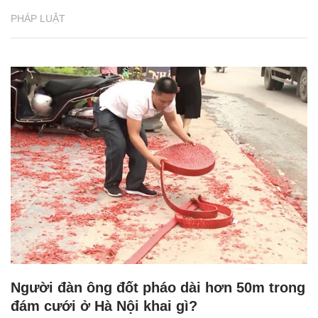
PHÁP LUẬT
Người đàn ông đốt pháo dài hơn 50m trong
đám cưới ở Hà Nội khai gì?