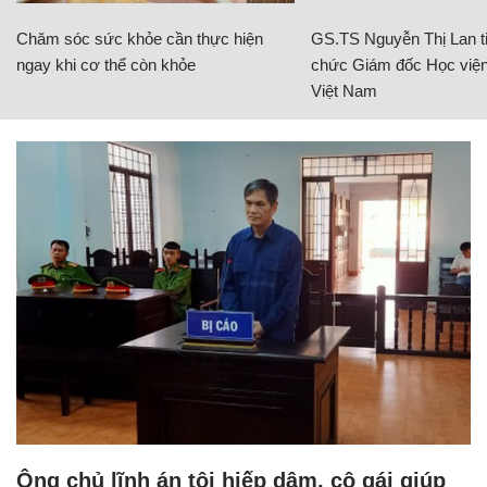
Chăm sóc sức khỏe cần thực hiện
GS.TS Nguyễn Thị Lan ti
ngay khi cơ thể còn khỏe
chức Giám đốc Học viện
Việt Nam
Ông chủ lĩnh án tội hiếp dâm, cô gái giúp