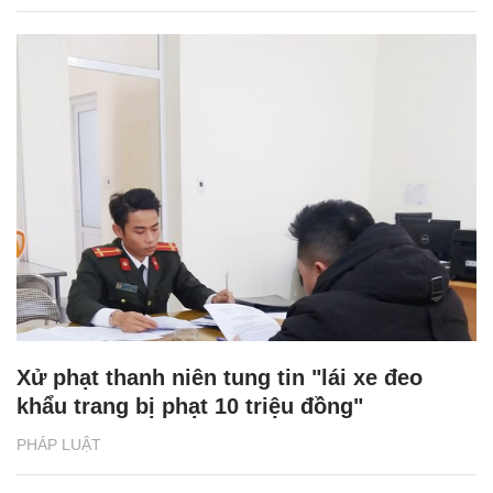
Xử phạt thanh niên tung tin "lái xe đeo
khẩu trang bị phạt 10 triệu đồng"
PHÁP LUẬT