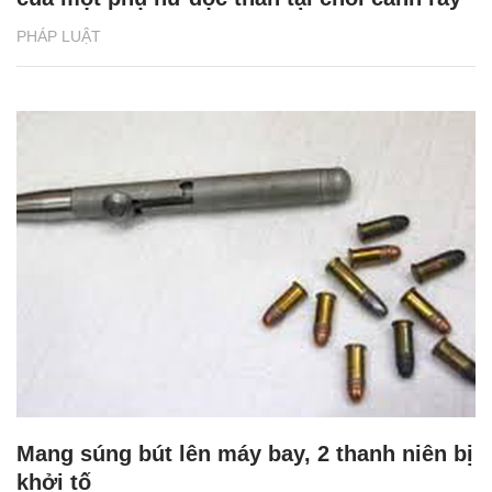
PHÁP LUẬT
Mang súng bút lên máy bay, 2 thanh niên bị
khởi tố