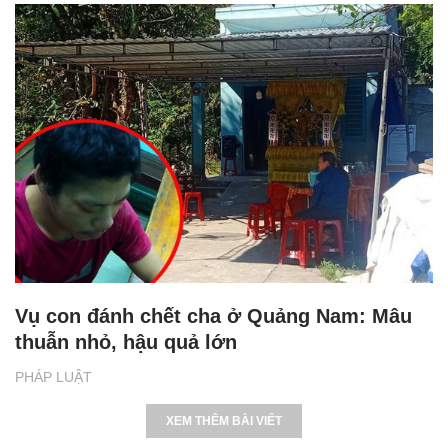
Vụ con đánh chết cha ở Quảng Nam: Mâu
thuẫn nhỏ, hậu quả lớn
PHÁP LUẬT
XEM THÊM BÀI VIẾT