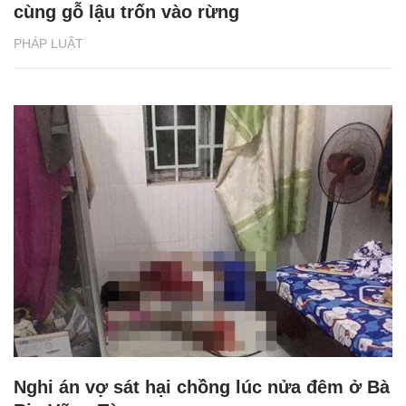
cùng gỗ lậu trốn vào rừng
PHÁP LUẬT
Nghi án vợ sát hại chồng lúc nửa đêm ở Bà