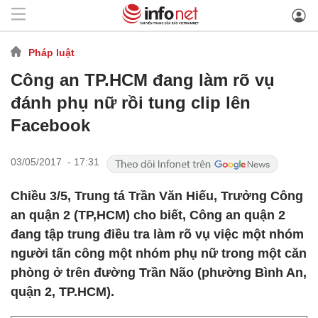
Pháp luật
Công an TP.HCM đang làm rõ vụ
đánh phụ nữ rồi tung clip lên
Facebook
03/05/2017 - 17:31
Chiều 3/5, Trung tá Trần Văn Hiếu, Trưởng Công
an quận 2 (TP,HCM) cho biết, Công an quận 2
đang tập trung điều tra làm rõ vụ việc một nhóm
người tấn công một nhóm phụ nữ trong một căn
phòng ở trên đường Trần Não (phường Bình An,
quận 2, TP.HCM).