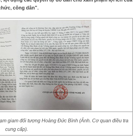
chức, công dân".
 tạm giam đối tượng Hoàng Đức Bình (Ảnh. Cơ quan điều tra
cung cấp).