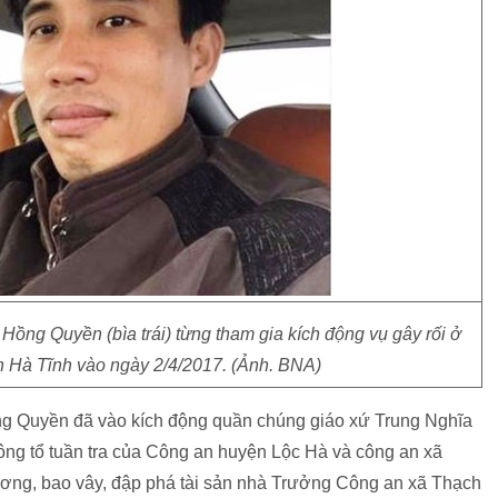
ồng Quyền (bìa trái) từng tham gia kích động vụ gây rối ở
 Hà Tĩnh vào ngày 2/4/2017. (Ảnh. BNA)
g Quyền đã vào kích động quần chúng giáo xứ Trung Nghĩa
ông tổ tuần tra của Công an huyện Lộc Hà và công an xã
ương, bao vây, đập phá tài sản nhà Trưởng Công an xã Thạch