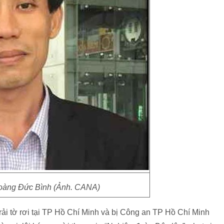
oàng Đức Bình (Ảnh. CANA)
ải tờ rơi tại TP Hồ Chí Minh và bị Công an TP Hồ Chí Minh