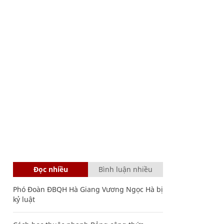
Đọc nhiều
Bình luận nhiều
Phó Đoàn ĐBQH Hà Giang Vương Ngọc Hà bị
kỷ luật