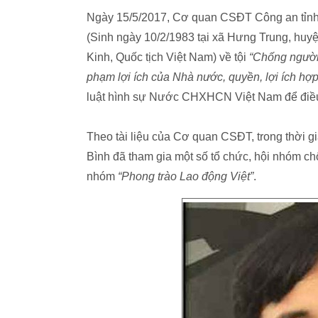
Ngày 15/5/2017, Cơ quan CSĐT Công an tỉnh
(Sinh ngày 10/2/1983 tại xã Hưng Trung, huy
Kinh, Quốc tịch Việt Nam) về tội
“Chống người
phạm lợi ích của Nhà nước, quyền, lợi ích hợ
luật hình sự Nước CHXHCN Việt Nam để điều t
Theo tài liệu của Cơ quan CSĐT, trong thời g
Bình đã tham gia một số tổ chức, hội nhóm c
nhóm
“Phong trào Lao động Việt”
.