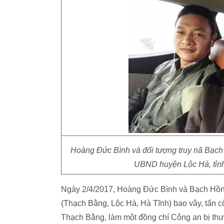
Hoàng Đức Bình và đối tượng truy nã Bạch H
UBND huyện Lộc Hà, tỉnh
Ngày 2/4/2017, Hoàng Đức Bình và Bạch Hồn
(Thạch Bằng, Lộc Hà, Hà Tĩnh) bao vây, tấn c
Thạch Bằng, làm một đồng chí Công an bị th