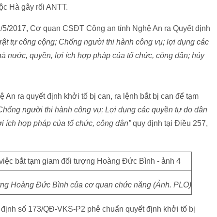
ộc Hà gây rối ANTT.
11/5/2017, Cơ quan CSĐT Công an tỉnh Nghệ An ra Quyết định
trật tự công cộng; Chống người thi hành công vụ; lợi dụng các
à nước, quyền, lợi ích hợp pháp của tổ chức, công dân; hủy
 ra quyết định khởi tố bị can, ra lệnh bắt bị can để tạm
Chống người thi hành công vụ; Lợi dụng các quyền tự do dân
i ích hợp pháp của tổ chức, công dân”
quy định tại Điều 257,
ượng Hoàng Đức Bình của cơ quan chức năng (Ảnh. PLO)
 định số 173/QĐ-VKS-P2 phê chuẩn quyết định khởi tố bị