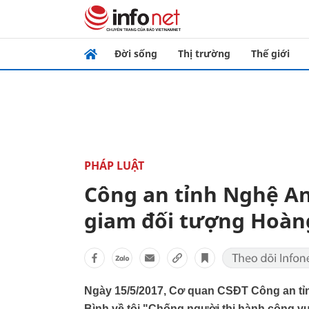
Đời sống
Thị trường
Thế giới
PHÁP LUẬT
Công an tỉnh Nghệ An
giam đối tượng Hoàn
Ngày 15/5/2017, Cơ quan CSĐT Công an tỉ
Bình về tội "Chống người thi hành công vụ