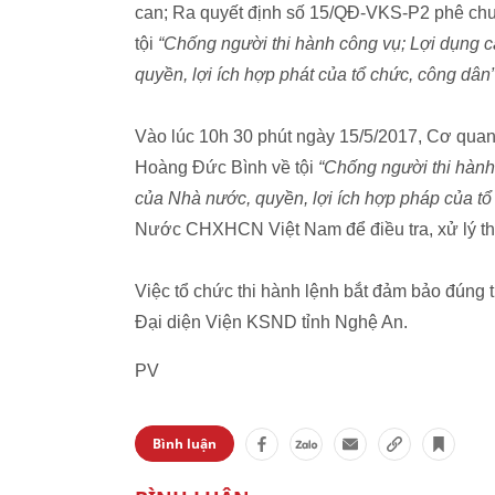
can; Ra quyết định số 15/QĐ-VKS-P2 phê chu
tội
“Chống người thi hành công vụ; Lợi dụng c
quyền, lợi ích hợp phát của tổ chức, công dân
Vào lúc 10h 30 phút ngày 15/5/2017, Cơ quan
Hoàng Đức Bình về tội
“Chống người thi hành
của Nhà nước, quyền, lợi ích hợp pháp của tổ
Nước CHXHCN Việt Nam để điều tra, xử lý the
Việc tổ chức thi hành lệnh bắt đảm bảo đúng t
Đại diện Viện KSND tỉnh Nghệ An.
PV
Bình luận