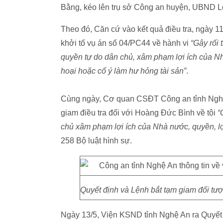
Bằng, kéo lên trụ sở Công an huyện, UBND L
Theo đó, Căn cứ vào kết quả điều tra, ngày 
khởi tố vụ án số 04/PC44 về hành vi
“Gây rối 
quyền tự do dân chủ, xâm phạm lợi ích của Nh
hoại hoặc cố ý làm hư hỏng tài sản”
.
Cùng ngày, Cơ quan CSĐT Công an tỉnh Nghệ An
giam điều tra đối với Hoàng Đức Bình về tội
“
chủ xâm phạm lợi ích của Nhà nước, quyền, lợ
258 Bộ luật hình sự.
Quyết định và Lệnh bắt tạm giam đối t
Ngày 13/5, Viện KSND tỉnh Nghệ An ra Quyết