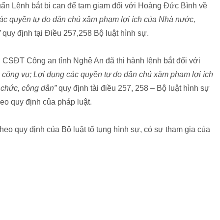
ẩn Lệnh bắt bị can để tạm giam đối với Hoàng Đức Bình về
ác quyền tự do dân chủ xâm phạm lợi ích của Nhà nước,
”
quy định tại Điều 257,258 Bộ luật hình sự.
 CSĐT Công an tỉnh Nghệ An đã thi hành lệnh bắt đối với
 công vụ; Lợi dụng các quyền tự do dân chủ xâm phạm lợi ích
 chức, công dân”
quy định tài điều 257, 258 – Bộ luật hình sự
o quy định của pháp luật.
heo quy định của Bộ luật tố tụng hình sự, có sự tham gia của