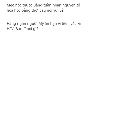
Mẹo học thuộc Bảng tuần hoàn nguyên tố
hóa học bằng thơ, câu nói vui vẻ
Hàng ngàn người Mỹ ân hận vì tiêm vắc xin
HPV: Bác sĩ nói gì?