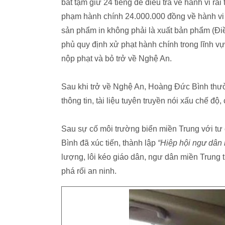
bắt tạm giữ 24 tiếng để điều tra về hành vi rải
phạm hành chính 24.000.000 đồng về hành vi 
sản phẩm in không phải là xuất bản phẩm (Đ
phủ quy định xử phạt hành chính trong lĩnh vự
nộp phạt và bỏ trở về Nghệ An.
Sau khi trở về Nghệ An, Hoàng Đức Bình thườ
thông tin, tài liệu tuyên truyền nói xấu chế đ
Sau sự cố môi trường biển miền Trung với tư
Bình đã xúc tiến, thành lập
“Hiệp hội ngư dân
lượng, lôi kéo giáo dân, ngư dân miền Trung 
phá rối an ninh.