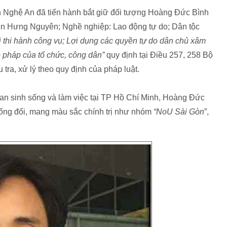
 Nghệ An đã tiến hành bắt giữ đối tượng Hoàng Đức Bình
ện Hưng Nguyên; Nghề nghiệp: Lao động tự do; Dân tộc
 thi hành công vụ; Lợi dụng các quyền tự do dân chủ xâm
p pháp của tổ chức, công dân”
quy định tại Điều 257, 258 Bộ
ra, xử lý theo quy định của pháp luật.
ian sinh sống và làm việc tại TP Hồ Chí Minh, Hoàng Đức
hống đối, mang màu sắc chính trị như nhóm
“NoU Sài Gòn
”,