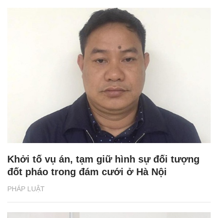
Khởi tố vụ án, tạm giữ hình sự đối tượng
đốt pháo trong đám cưới ở Hà Nội
PHÁP LUẬT