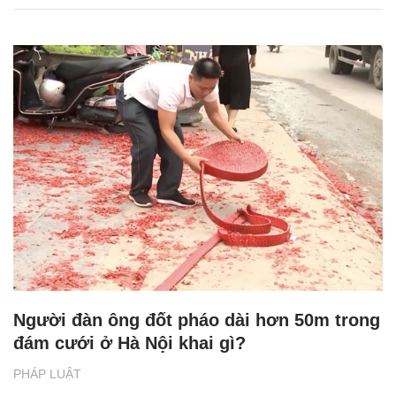
Người đàn ông đốt pháo dài hơn 50m trong
đám cưới ở Hà Nội khai gì?
PHÁP LUẬT