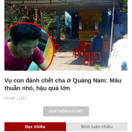
Vụ con đánh chết cha ở Quảng Nam: Mâu
thuẫn nhỏ, hậu quả lớn
PHÁP LUẬT
XEM THÊM BÀI VIẾT
Đọc nhiều
Bình luận nhiều