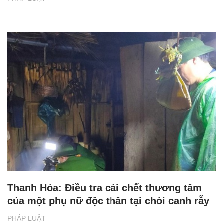
Thanh Hóa: Điều tra cái chết thương tâm
của một phụ nữ độc thân tại chòi canh rẫy
PHÁP LUẬT