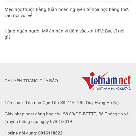
Mẹo học thuộc Bảng tuần hoàn nguyên tố hóa học bằng thơ,
câu nói vui vẻ
Hàng ngàn người Mỹ ân hận vì tiêm vắc xin HPV: Bác sĩ nói
gì?
CHUYÊN TRANG CỦA BÁO
Tòa soạn: Tòa nhà Cục Tần Số, 115 Trần Duy Hưng Hà Nội
Giấy phép hoạt động báo chí: Số 09/GP-BTTTT, Bộ Thông tin và
Truyền thông cấp ngày 07/01/2019.
0916118822
Hotline nội dung: