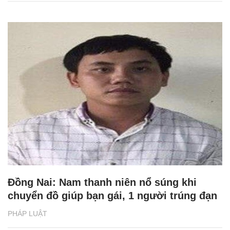
Đồng Nai: Nam thanh niên nổ súng khi
chuyển đồ giúp bạn gái, 1 người trúng đạn
PHÁP LUẬT