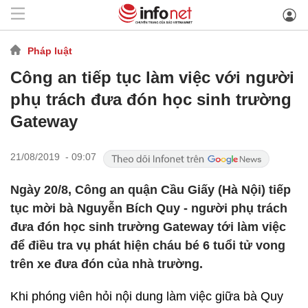
Pháp luật
Công an tiếp tục làm việc với người
phụ trách đưa đón học sinh trường
Gateway
21/08/2019 - 09:07
Ngày 20/8, Công an quận Cầu Giấy (Hà Nội) tiếp
tục mời bà Nguyễn Bích Quy - người phụ trách
đưa đón học sinh trường Gateway tới làm việc
để điều tra vụ phát hiện cháu bé 6 tuổi tử vong
trên xe đưa đón của nhà trường.
Khi phóng viên hỏi nội dung làm việc giữa bà Quy