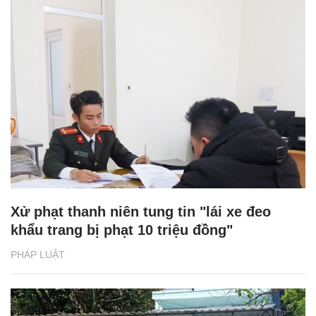
Xử phạt thanh niên tung tin "lái xe đeo
khẩu trang bị phạt 10 triệu đồng"
PHÁP LUẬT