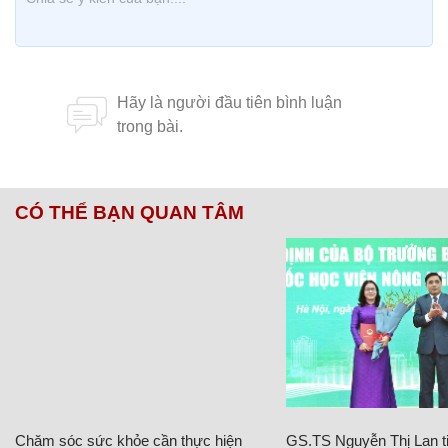
CÓ THỂ BẠN QUAN TÂM
Chăm sóc sức khỏe cần thực hiện
GS.TS Nguyễn Thị Lan ti