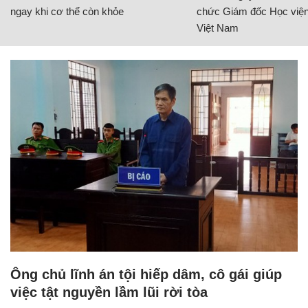
ngay khi cơ thể còn khỏe
chức Giám đốc Học viện
Việt Nam
Ông chủ lĩnh án tội hiếp dâm, cô gái giúp
việc tật nguyền lầm lũi rời tòa