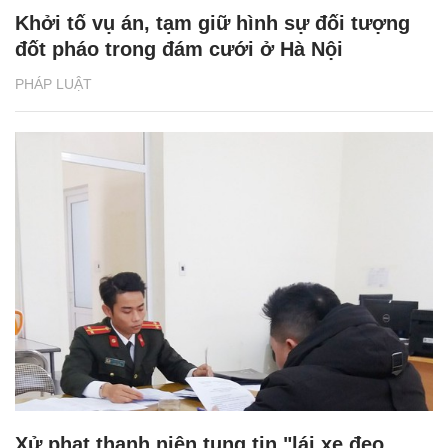
Khởi tố vụ án, tạm giữ hình sự đối tượng
đốt pháo trong đám cưới ở Hà Nội
PHÁP LUẬT
Xử phạt thanh niên tung tin "lái xe đeo