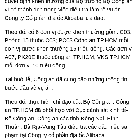
quyết định khen thưởng của Bộ trưởng Bộ Công an
vì có thành tích trong việc điều tra làm rõ vụ án
Công ty Cổ phần địa ốc Alibaba lừa đảo.
Theo đó, có 6 đơn vị được khen thưởng gồm: C03;
Phòng 15 thuộc C03; PC03 Công an TP.HCM mỗi
đơn vị được khen thưởng 15 triệu đồng. Các đơn vị
A07; PK20E thuộc công an TP.HCM; VKS TP.HCM
mỗi đơn vị 10 triệu đồng.
Tại buổi lễ, Công an đã cung cấp những thông tin
bước đầu về vụ án.
Theo đó, thực hiện chỉ đạo của Bộ Công an, Công
an TP.HCM đã phối hợp với Cục cảnh sát kinh tế-
Bộ Công an, Công an các tỉnh Đồng Nai, Bình
Thuận, Bà Rịa-Vũng Tàu điều tra các dấu hiệu sai
phạm tại Công ty cổ phần địa ốc Alibaba.