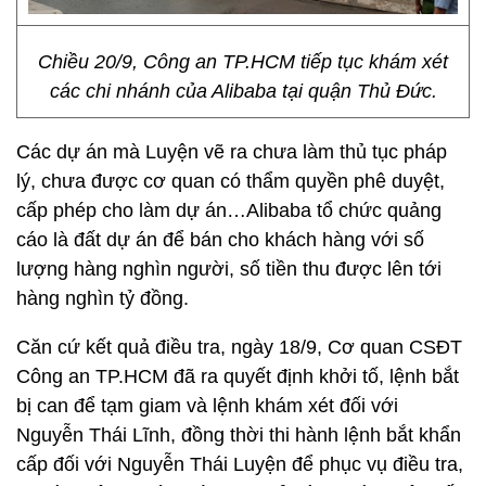
Chiều 20/9, Công an TP.HCM tiếp tục khám xét
các chi nhánh của Alibaba tại quận Thủ Đức.
Các dự án mà Luyện vẽ ra chưa làm thủ tục pháp
lý, chưa được cơ quan có thẩm quyền phê duyệt,
cấp phép cho làm dự án…Alibaba tổ chức quảng
cáo là đất dự án để bán cho khách hàng với số
lượng hàng nghìn người, số tiền thu được lên tới
hàng nghìn tỷ đồng.
Căn cứ kết quả điều tra, ngày 18/9, Cơ quan CSĐT
Công an TP.HCM đã ra quyết định khởi tố, lệnh bắt
bị can để tạm giam và lệnh khám xét đối với
Nguyễn Thái Lĩnh, đồng thời thi hành lệnh bắt khẩn
cấp đối với Nguyễn Thái Luyện để phục vụ điều tra,