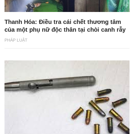
Thanh Hóa: Điều tra cái chết thương tâm
của một phụ nữ độc thân tại chòi canh rẫy
PHÁP LUẬT