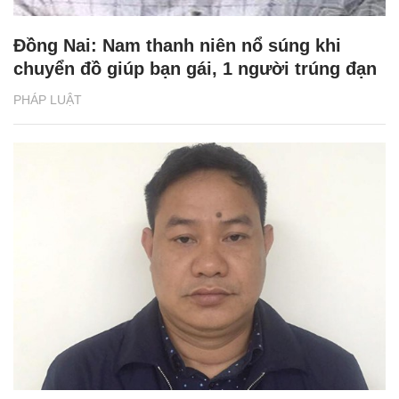
Đồng Nai: Nam thanh niên nổ súng khi
chuyển đồ giúp bạn gái, 1 người trúng đạn
PHÁP LUẬT