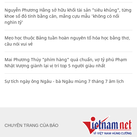
Nguyễn Phương Hằng sở hữu khối tài sản "siêu khủng", từng
khoe sổ đỏ tính bằng cân, mắng cựu mẫu 'không có nổi
nghìn tỷ'
Mẹo học thuộc Bảng tuần hoàn nguyên tố hóa học bằng thơ,
câu nói vui vẻ
Mai Phương Thúy "phím hàng" quá chuẩn, vợ tỷ phú Phạm
Nhật Vượng giành lại vị trí top 5 người giàu nhất
Sự tích ngày ông Ngâu - bà Ngâu mùng 7 tháng 7 âm lịch
CHUYÊN TRANG CỦA BÁO