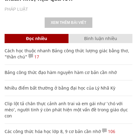
PHÁP LUẬT
XEM THÊM BÀI VIẾT
Đọc nhiều
Bình luận nhiều
Cách học thuộc nhanh Bảng công thức lượng giác bằng thơ,
"thần chú"
17
Bảng công thức đạo hàm nguyên hàm cơ bản cần nhớ
Nhiều điểm bất thường ở bằng đại học của Lý Nhã Kỳ
Clip lột tả chân thực cảnh anh trai và em gái như 'chó với
mèo', người tinh ý còn phát hiện một vấn đề trong giáo dục
con
Các công thức hóa học lớp 8, 9 cơ bản cần nhớ
106