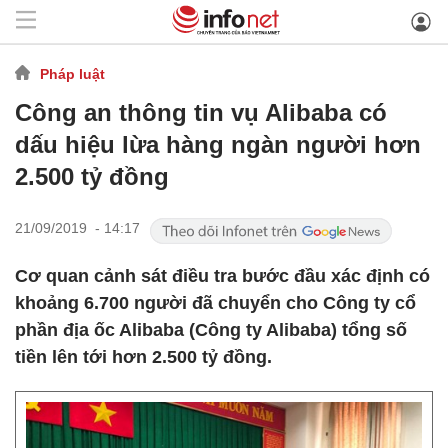
Pháp luật
Công an thông tin vụ Alibaba có
dấu hiệu lừa hàng ngàn người hơn
2.500 tỷ đồng
21/09/2019 - 14:17
Cơ quan cảnh sát điều tra bước đầu xác định có
khoảng 6.700 người đã chuyển cho Công ty cổ
phần địa ốc Alibaba (Công ty Alibaba) tổng số
tiền lên tới hơn 2.500 tỷ đồng.