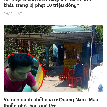
khẩu trang bị phạt 10 triệu đồng"
PHÁP LUẬT
Vụ con đánh chết cha ở Quảng Nam: Mâu
thuẫn nhỏ, hậu quả lớn