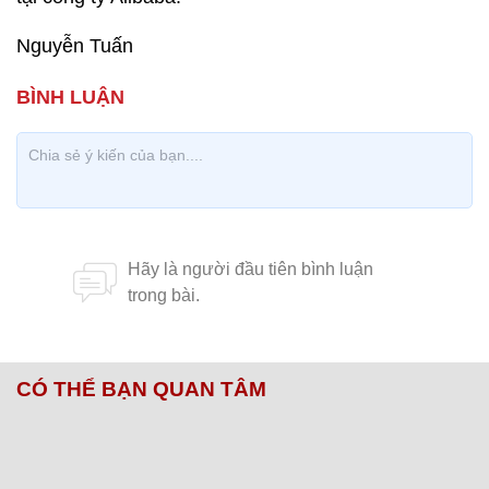
Nguyễn Tuấn
CÓ THỂ BẠN QUAN TÂM