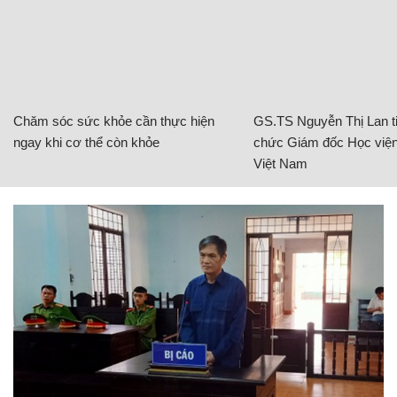
Chăm sóc sức khỏe cần thực hiện
GS.TS Nguyễn Thị Lan ti
ngay khi cơ thể còn khỏe
chức Giám đốc Học viện
Việt Nam