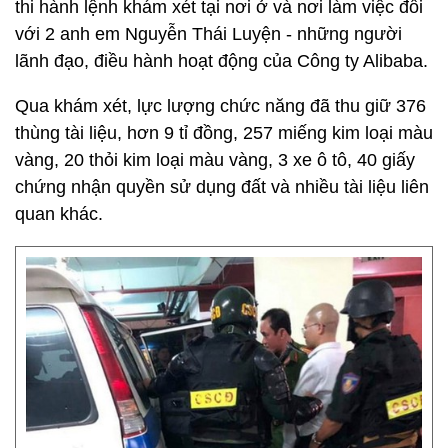
thi hành lệnh khám xét tại nơi ở và nơi làm việc đối
với 2 anh em Nguyễn Thái Luyện - những người
lãnh đạo, điều hành hoạt động của Công ty Alibaba.
Qua khám xét, lực lượng chức năng đã thu giữ 376
thùng tài liệu, hơn 9 tỉ đồng, 257 miếng kim loại màu
vàng, 20 thỏi kim loại màu vàng, 3 xe ô tô, 40 giấy
chứng nhận quyền sử dụng đất và nhiều tài liệu liên
quan khác.