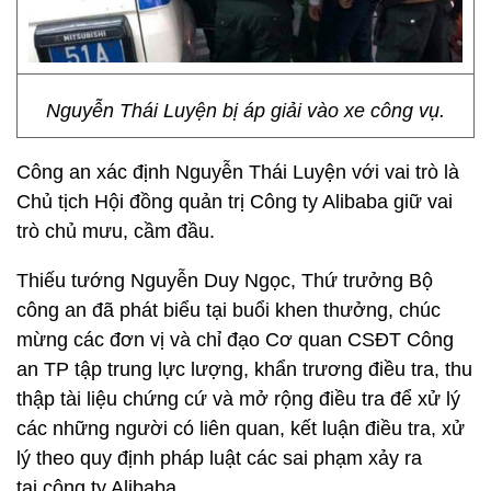
Nguyễn Thái Luyện bị áp giải vào xe công vụ.
Công an xác định Nguyễn Thái Luyện với vai trò là
Chủ tịch Hội đồng quản trị Công ty Alibaba giữ vai
trò chủ mưu, cầm đầu.
Thiếu tướng Nguyễn Duy Ngọc, Thứ trưởng Bộ
công an đã phát biểu tại buổi khen thưởng, chúc
mừng các đơn vị và chỉ đạo Cơ quan CSĐT Công
an TP tập trung lực lượng, khẩn trương điều tra, thu
thập tài liệu chứng cứ và mở rộng điều tra để xử lý
các những người có liên quan, kết luận điều tra, xử
lý theo quy định pháp luật các sai phạm xảy ra
tại công ty Alibaba.