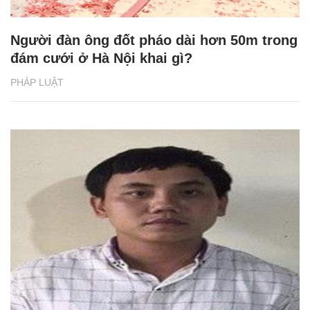
Người đàn ông đốt pháo dài hơn 50m trong
đám cưới ở Hà Nội khai gì?
PHÁP LUẬT