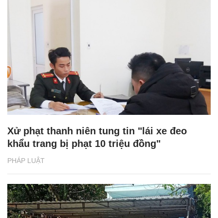
Xử phạt thanh niên tung tin "lái xe đeo
khẩu trang bị phạt 10 triệu đồng"
PHÁP LUẬT