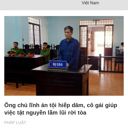
Việt Nam
Ông chủ lĩnh án tội hiếp dâm, cô gái giúp
việc tật nguyền lầm lũi rời tòa
PHÁP LUẬT