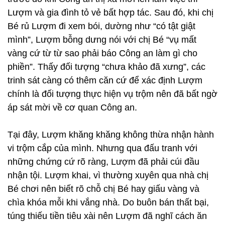
Lượm và gia đình tỏ vẻ bất hợp tác. Sau đó, khi chị
Bé rủ Lượm đi xem bói, dường như “có tật giật
mình”, Lượm bỗng dưng nói với chị Bé “vụ mất
vàng cứ từ từ sao phải báo Công an làm gì cho
phiền”. Thấy đối tượng “chưa khảo đã xưng”, các
trinh sát càng có thêm căn cứ để xác định Lượm
chính là đối tượng thực hiện vụ trộm nên đã bất ngờ
áp sát mời về cơ quan Công an.
Tại đây, Lượm khăng khăng không thừa nhận hành
vi trộm cắp của mình. Nhưng qua đấu tranh với
những chứng cứ rõ ràng, Lượm đã phải cúi đầu
nhận tội. Lượm khai, vì thường xuyên qua nhà chị
Bé chơi nên biết rõ chỗ chị Bé hay giấu vàng và
chìa khóa mỗi khi vắng nhà. Do buôn bán thất bại,
túng thiếu tiền tiêu xài nên Lượm đã nghĩ cách ăn