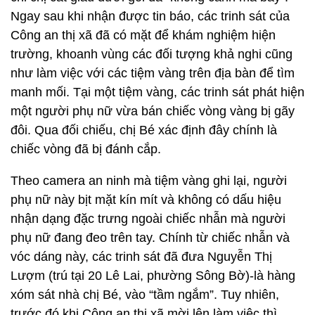
Ngay sau khi nhận được tin báo, các trinh sát của
Công an thị xã đã có mặt để khám nghiệm hiện
trường, khoanh vùng các đối tượng khả nghi cũng
như làm việc với các tiệm vàng trên địa bàn để tìm
manh mối. Tại một tiệm vàng, các trinh sát phát hiện
một người phụ nữ vừa bán chiếc vòng vàng bị gãy
đôi. Qua đối chiếu, chị Bé xác định đây chính là
chiếc vòng đã bị đánh cắp.
Theo camera an ninh mà tiệm vàng ghi lại, người
phụ nữ này bịt mặt kín mít và không có dấu hiệu
nhận dạng đặc trưng ngoài chiếc nhẫn mà người
phụ nữ đang đeo trên tay. Chính từ chiếc nhẫn và
vóc dáng này, các trinh sát đã đưa Nguyễn Thị
Lượm (trú tại 20 Lê Lai, phường Sông Bờ)-là hàng
xóm sát nhà chị Bé, vào “tầm ngắm”. Tuy nhiên,
trước đó khi Công an thị xã mời lên làm việc thì