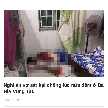
Nghi án vợ sát hại chồng lúc nửa đêm ở Bà
Rịa-Vũng Tàu
PHÁP LUẬT