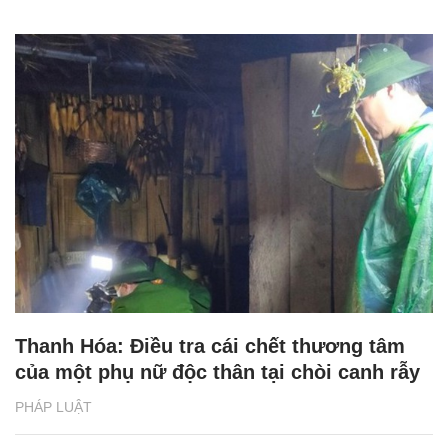
Thanh Hóa: Điều tra cái chết thương tâm
của một phụ nữ độc thân tại chòi canh rẫy
PHÁP LUẬT