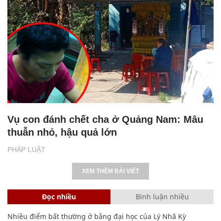
Vụ con đánh chết cha ở Quảng Nam: Mâu
thuẫn nhỏ, hậu quả lớn
PHÁP LUẬT
XEM THÊM BÀI VIẾT
Đọc nhiều
Bình luận nhiều
Nhiều điểm bất thường ở bằng đại học của Lý Nhã Kỳ