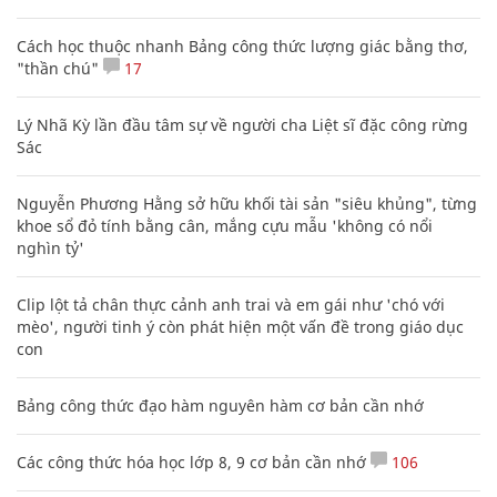
Cách học thuộc nhanh Bảng công thức lượng giác bằng thơ,
"thần chú"
17
Lý Nhã Kỳ lần đầu tâm sự về người cha Liệt sĩ đặc công rừng
Sác
Nguyễn Phương Hằng sở hữu khối tài sản "siêu khủng", từng
khoe sổ đỏ tính bằng cân, mắng cựu mẫu 'không có nổi
nghìn tỷ'
Clip lột tả chân thực cảnh anh trai và em gái như 'chó với
mèo', người tinh ý còn phát hiện một vấn đề trong giáo dục
con
Bảng công thức đạo hàm nguyên hàm cơ bản cần nhớ
Các công thức hóa học lớp 8, 9 cơ bản cần nhớ
106