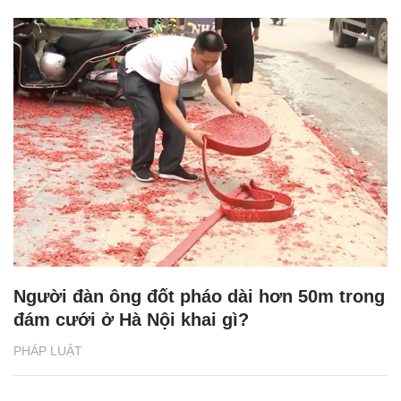
Người đàn ông đốt pháo dài hơn 50m trong
đám cưới ở Hà Nội khai gì?
PHÁP LUẬT