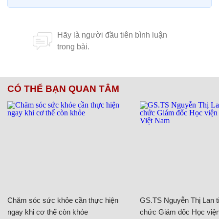
CÓ THỂ BẠN QUAN TÂM
Chăm sóc sức khỏe cần thực hiện
GS.TS Nguyễn Thị Lan ti
ngay khi cơ thể còn khỏe
chức Giám đốc Học viện