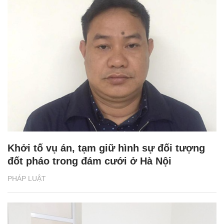
Khởi tố vụ án, tạm giữ hình sự đối tượng
đốt pháo trong đám cưới ở Hà Nội
PHÁP LUẬT