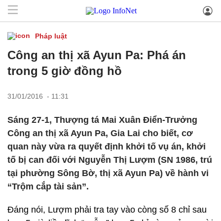
Pháp luật
Công an thị xã Ayun Pa: Phá án
trong 5 giờ đồng hồ
31/01/2016 - 11:31
Sáng 27-1, Thượng tá Mai Xuân Điển-Trưởng
Công an thị xã Ayun Pa, Gia Lai cho biết, cơ
quan này vừa ra quyết định khởi tố vụ án, khởi
tố bị can đối với Nguyễn Thị Lượm (SN 1986, trú
tại phường Sông Bờ, thị xã Ayun Pa) về hành vi
“Trộm cắp tài sản”.
Đáng nói, Lượm phải tra tay vào còng số 8 chỉ sau