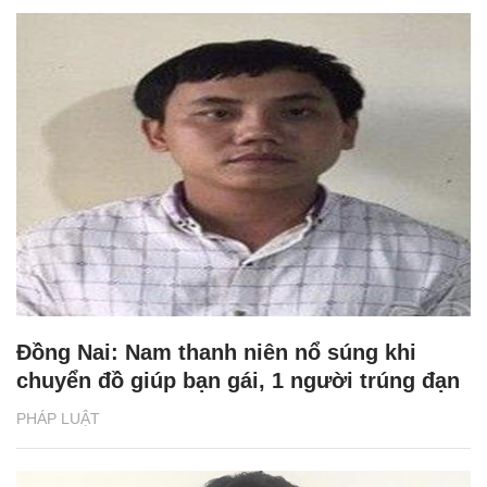
Đồng Nai: Nam thanh niên nổ súng khi
chuyển đồ giúp bạn gái, 1 người trúng đạn
PHÁP LUẬT