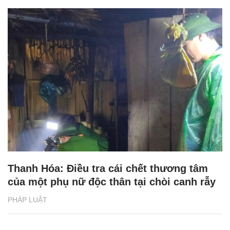
Thanh Hóa: Điều tra cái chết thương tâm
của một phụ nữ độc thân tại chòi canh rẫy
PHÁP LUẬT