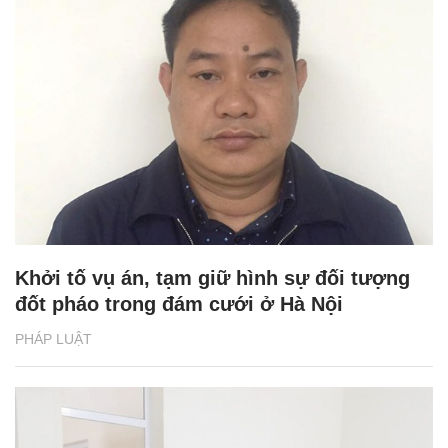
Khởi tố vụ án, tạm giữ hình sự đối tượng
đốt pháo trong đám cưới ở Hà Nội
PHÁP LUẬT