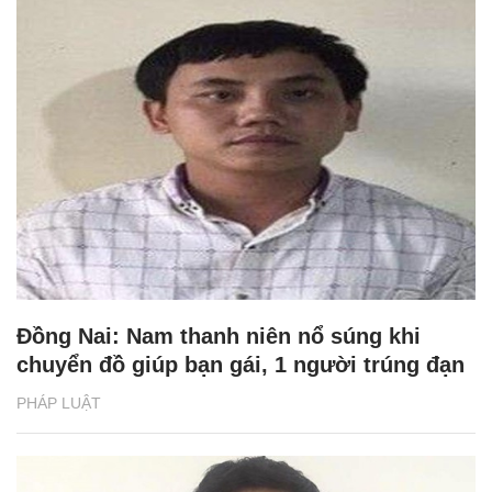
Đồng Nai: Nam thanh niên nổ súng khi
chuyển đồ giúp bạn gái, 1 người trúng đạn
PHÁP LUẬT