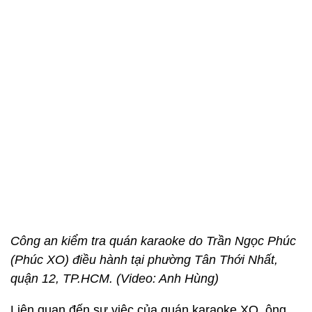
Công an kiểm tra quán karaoke do Trần Ngọc Phúc
(Phúc XO) điều hành tại phường Tân Thới Nhất,
quận 12, TP.HCM. (
Video: Anh Hùng)
Liên quan đến sự việc của quán karaoke XO, ông