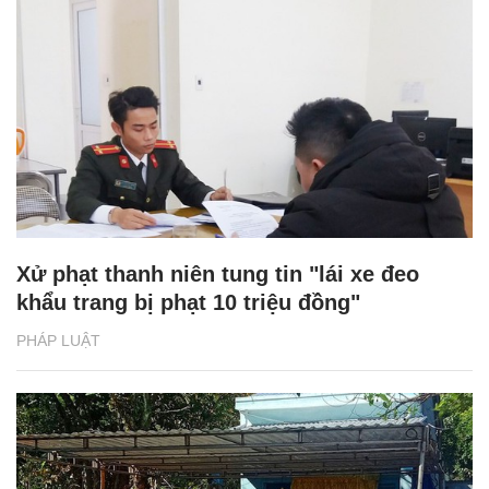
Xử phạt thanh niên tung tin "lái xe đeo
khẩu trang bị phạt 10 triệu đồng"
PHÁP LUẬT