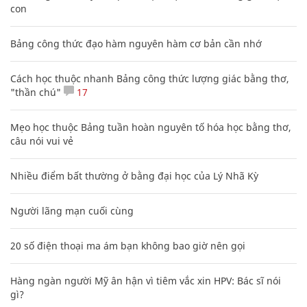
con
Bảng công thức đạo hàm nguyên hàm cơ bản cần nhớ
Cách học thuộc nhanh Bảng công thức lượng giác bằng thơ,
"thần chú"
17
Mẹo học thuộc Bảng tuần hoàn nguyên tố hóa học bằng thơ,
câu nói vui vẻ
Nhiều điểm bất thường ở bằng đại học của Lý Nhã Kỳ
Người lãng mạn cuối cùng
20 số điện thoại ma ám bạn không bao giờ nên gọi
Hàng ngàn người Mỹ ân hận vì tiêm vắc xin HPV: Bác sĩ nói
gì?