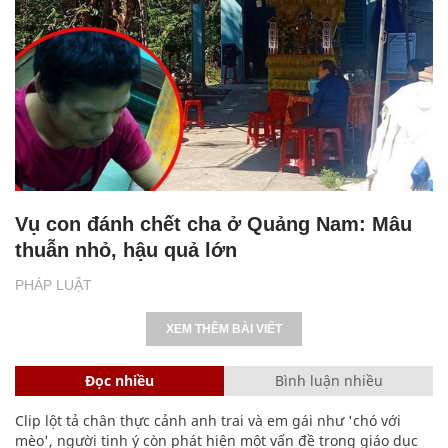
Vụ con đánh chết cha ở Quảng Nam: Mâu
thuẫn nhỏ, hậu quả lớn
PHÁP LUẬT
XEM THÊM BÀI VIẾT
Đọc nhiều
Bình luận nhiều
Clip lột tả chân thực cảnh anh trai và em gái như 'chó với
mèo', người tinh ý còn phát hiện một vấn đề trong giáo dục