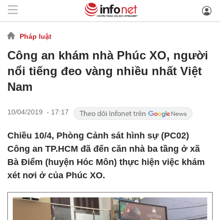
Pháp luật
Công an khám nhà Phúc XO, người
nổi tiếng đeo vàng nhiều nhất Việt
Nam
10/04/2019 - 17:17
Chiều 10/4, Phòng Cảnh sát hình sự (PC02)
Công an TP.HCM đã đến căn nhà ba tầng ở xã
Bà Điểm (huyện Hóc Môn) thực hiện việc khám
xét nơi ở của Phúc XO.