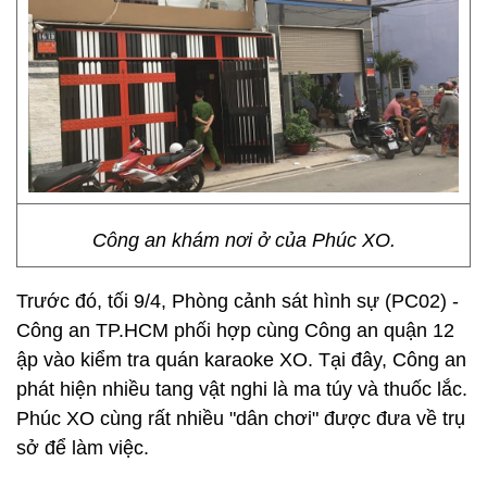
Công an khám nơi ở của Phúc XO.
Trước đó, tối 9/4, Phòng cảnh sát hình sự (PC02) -
Công an TP.HCM phối hợp cùng Công an quận 12
ập vào kiểm tra quán karaoke XO. Tại đây, Công an
phát hiện nhiều tang vật nghi là ma túy và thuốc lắc.
Phúc XO cùng rất nhiều "dân chơi" được đưa về trụ
sở để làm việc.