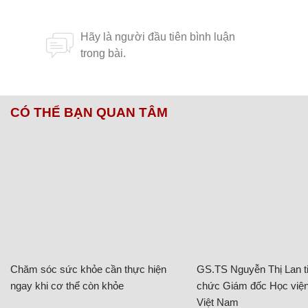
CÓ THỂ BẠN QUAN TÂM
Chăm sóc sức khỏe cần thực hiện
GS.TS Nguyễn Thị Lan ti
ngay khi cơ thể còn khỏe
chức Giám đốc Học viện
Việt Nam