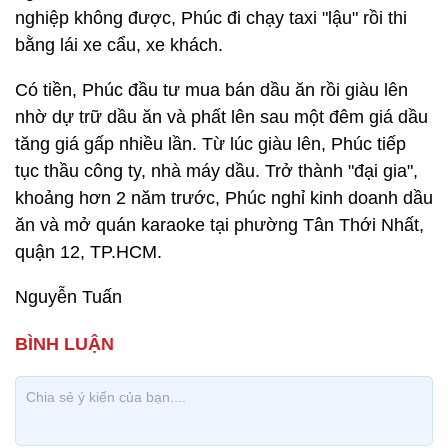
nghiệp không được, Phúc đi chạy taxi "lậu" rồi thi
bằng lái xe cẩu, xe khách.
Có tiền, Phúc đầu tư mua bán dầu ăn rồi giàu lên
nhờ dự trữ dầu ăn và phất lên sau một đêm giá dầu
tăng giá gấp nhiều lần. Từ lúc giàu lên, Phúc tiếp
tục thầu công ty, nhà máy dầu. Trở thành "đại gia",
khoảng hơn 2 năm trước, Phúc nghỉ kinh doanh dầu
ăn và mở quán karaoke tại phường Tân Thới Nhất,
quận 12, TP.HCM.
Nguyễn Tuấn