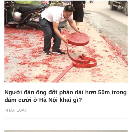
Người đàn ông đốt pháo dài hơn 50m trong
đám cưới ở Hà Nội khai gì?
PHÁP LUẬT