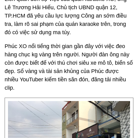
Lê Trương Hải Hiếu, Chủ tịch UBND quận 12,
TP.HCM đã yêu cầu lực lượng Công an sớm điều
tra, làm rõ sai phạm của quán karaoke trên, trong
đó có việc sử dụng ma túy.
Phúc XO nổi tiếng thời gian gần đây với việc đeo
hàng chục kg vàng trên người. Người đàn ông này
còn được biết đế với thú chơi siêu xe mô tô, biển số
đẹp. Số vàng và tài sản khủng của Phúc được
nhiều YouTuber kiếm tiền săn đón, đăng tải nhiều
clip.