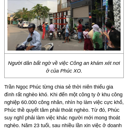
Người dân bất ngờ về việc Công an khám xét nơi
ở của Phúc XO.
Trần Ngọc Phúc từng chia sẻ thời niên thiếu gia
đình rất nghèo khó. Khi đến một công ty ở khu công
nghiệp 60.000 công nhân, nhìn họ làm việc cực khổ,
Phúc thề quyết tâm phải thoát nghèo. Từ đó, Phúc
suy nghĩ phải làm việc khác người mới mong thoát
nghèo. Năm 23 tuổi, sau nhiều lần xin việc ở doanh