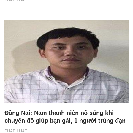
PHÁP LUẬT
Đồng Nai: Nam thanh niên nổ súng khi
chuyển đồ giúp bạn gái, 1 người trúng đạn
PHÁP LUẬT