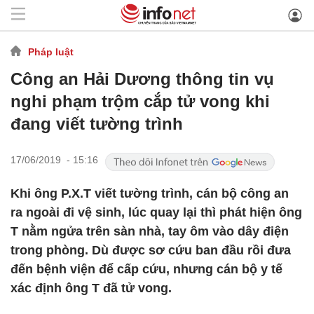
Pháp luật
Công an Hải Dương thông tin vụ
nghi phạm trộm cắp tử vong khi
đang viết tường trình
17/06/2019 - 15:16
Khi ông P.X.T viết tường trình, cán bộ công an
ra ngoài đi vệ sinh, lúc quay lại thì phát hiện ông
T nằm ngửa trên sàn nhà, tay ôm vào dây điện
trong phòng. Dù được sơ cứu ban đầu rồi đưa
đến bệnh viện để cấp cứu, nhưng cán bộ y tế
xác định ông T đã tử vong.