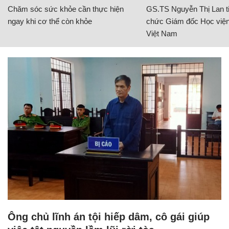
Chăm sóc sức khỏe cần thực hiện
GS.TS Nguyễn Thị Lan ti
ngay khi cơ thể còn khỏe
chức Giám đốc Học viện
Việt Nam
Ông chủ lĩnh án tội hiếp dâm, cô gái giúp