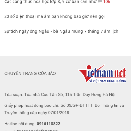
Các công thức hóa học lớp 8, 9 cơ bản cần nhớ
106
20 số điện thoại ma ám bạn không bao giờ nên gọi
Sự tích ngày ông Ngâu - bà Ngâu mùng 7 tháng 7 âm lịch
CHUYÊN TRANG CỦA BÁO
Tòa soạn: Tòa nhà Cục Tần Số, 115 Trần Duy Hưng Hà Nội
Giấy phép hoạt động báo chí: Số 09/GP-BTTTT, Bộ Thông tin và
Truyền thông cấp ngày 07/01/2019.
0916118822
Hotline nội dung: