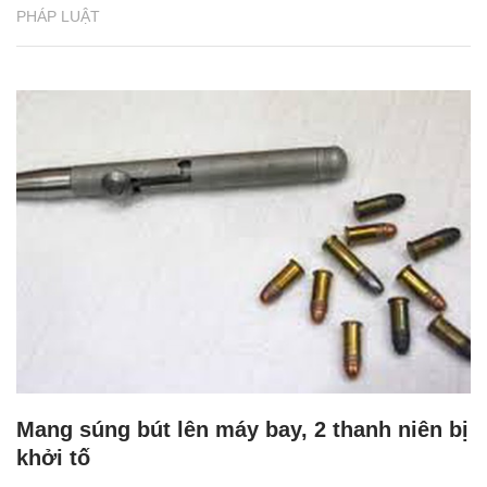
PHÁP LUẬT
Mang súng bút lên máy bay, 2 thanh niên bị
khởi tố