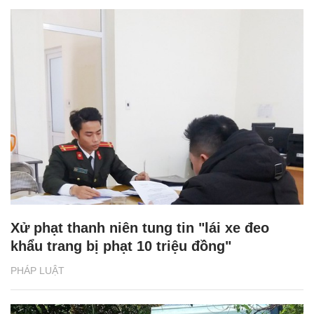
Xử phạt thanh niên tung tin "lái xe đeo
khẩu trang bị phạt 10 triệu đồng"
PHÁP LUẬT