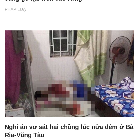
PHÁP LUẬT
Nghi án vợ sát hại chồng lúc nửa đêm ở Bà
Rịa-Vũng Tàu