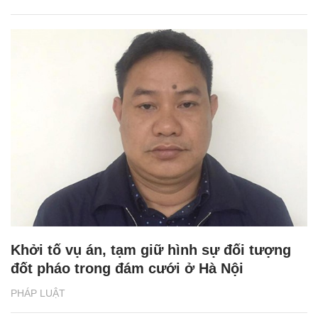
Khởi tố vụ án, tạm giữ hình sự đối tượng
đốt pháo trong đám cưới ở Hà Nội
PHÁP LUẬT