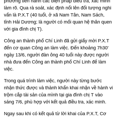
phường tiến hành các biện pháp điều tra, xác minh
làm rõ. Qua rà soát, xác định nổi lên đối tượng nghi
vấn là P.X.T (40 tuổi, ở xã Nam Tân, Nam Sách,
tỉnh Hải Dương; là người có mối quan hệ thân quen
với gia đình chị T).
Công an thành phố Chí Linh đã gửi giấy mời P.X.T
đến cơ quan Công an làm việc. Đến khoảng 7h30'
ngày 13/6, người đàn ông 40 tuổi này được người
nhà đưa đến Công an thành phố Chí Linh để làm
việc.
Trong quá trình làm việc, người này từng bước
nhận thức được và thành khẩn khai nhận về hành vi
trộm cắp tài sản của mình tại gia đình chị T vào
sáng 7/6, phù hợp với kết quả điều tra, xác minh.
Ngay sau khi có kết quả từ lời khai của P.X.T, Cơ