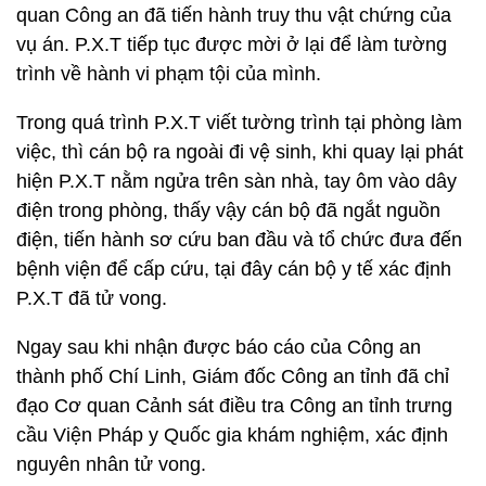
quan Công an đã tiến hành truy thu vật chứng của
vụ án. P.X.T tiếp tục được mời ở lại để làm tường
trình về hành vi phạm tội của mình.
Trong quá trình P.X.T viết tường trình tại phòng làm
việc, thì cán bộ ra ngoài đi vệ sinh, khi quay lại phát
hiện P.X.T nằm ngửa trên sàn nhà, tay ôm vào dây
điện trong phòng, thấy vậy cán bộ đã ngắt nguồn
điện, tiến hành sơ cứu ban đầu và tổ chức đưa đến
bệnh viện để cấp cứu, tại đây cán bộ y tế xác định
P.X.T đã tử vong.
Ngay sau khi nhận được báo cáo của Công an
thành phố Chí Linh, Giám đốc Công an tỉnh đã chỉ
đạo Cơ quan Cảnh sát điều tra Công an tỉnh trưng
cầu Viện Pháp y Quốc gia khám nghiệm, xác định
nguyên nhân tử vong.