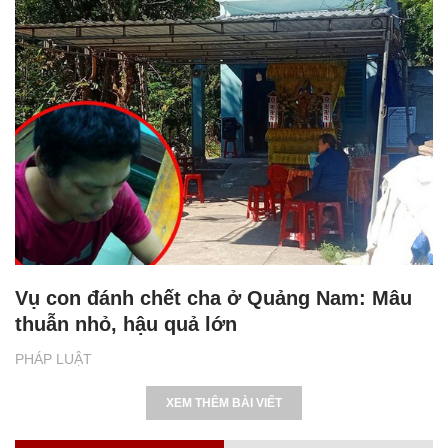
Vụ con đánh chết cha ở Quảng Nam: Mâu
thuẫn nhỏ, hậu quả lớn
PHÁP LUẬT
XEM THÊM BÀI VIẾT