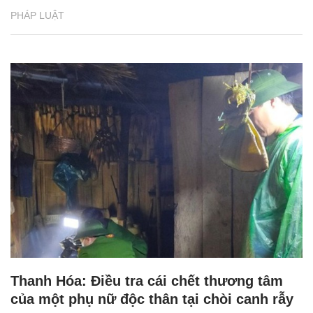
PHÁP LUẬT
Thanh Hóa: Điều tra cái chết thương tâm
của một phụ nữ độc thân tại chòi canh rẫy