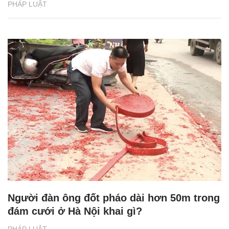
PHÁP LUẬT
Người đàn ông đốt pháo dài hơn 50m trong
đám cưới ở Hà Nội khai gì?