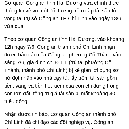
Cơ quan Công an tỉnh Hải Dương vừa chính thức
thông tin về vụ một đối tượng trộm cắp tài sản tử
vong tại trụ sở Công an TP Chí Linh vào ngày 13/6
vừa qua.
Theo cơ quan Công an tỉnh Hải Dương, vào khoảng
12h ngày 7/6, Công an thành phố Chí Linh nhận
được báo cáo của Công an phường Cổ Thành vào
sáng 7/6, gia đình chị Đ.T.T (trú tại phường Cổ
Thành, thành phố Chí Linh) bị kẻ gian lợi dụng sơ
hở đột nhập vào nhà cậy tủ, lấy trộm tài sản gồm
tiền, vàng và tiền tiết kiệm của con chị đựng trong
con lợn đất, tổng trị giá tài sản bị mất khoảng 40
triệu đồng.
Nhận được tin báo, Cơ quan Công an thành phố
Chí Linh đã chỉ đạo các đội nghiệp vụ, Công an