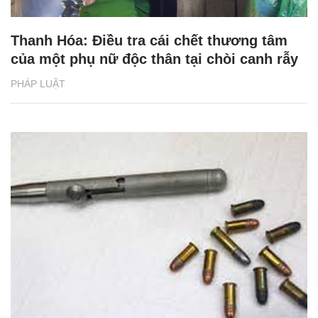
Thanh Hóa: Điều tra cái chết thương tâm
của một phụ nữ độc thân tại chòi canh rẫy
PHÁP LUẬT