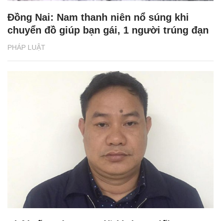
Đồng Nai: Nam thanh niên nổ súng khi
chuyển đồ giúp bạn gái, 1 người trúng đạn
PHÁP LUẬT