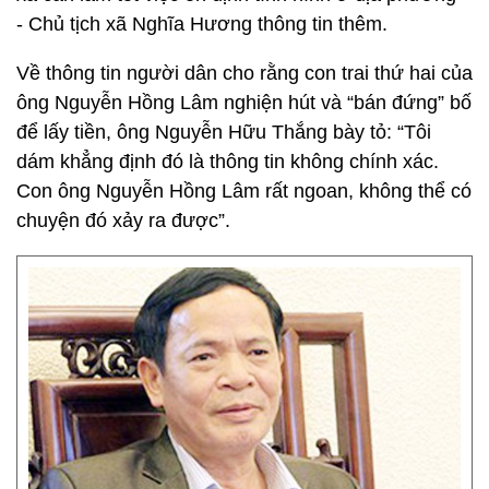
- Chủ tịch xã Nghĩa Hương thông tin thêm.
Về thông tin người dân cho rằng con trai thứ hai của
ông Nguyễn Hồng Lâm nghiện hút và “bán đứng” bố
để lấy tiền, ông Nguyễn Hữu Thắng bày tỏ: “Tôi
dám khẳng định đó là thông tin không chính xác.
Con ông Nguyễn Hồng Lâm rất ngoan, không thể có
chuyện đó xảy ra được”.