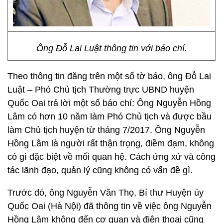
Ông Đỗ Lai Luật thông tin với báo chí.
Theo thông tin đăng trên một số tờ báo, ông Đỗ Lai
Luật – Phó Chủ tịch Thường trực UBND huyện
Quốc Oai trả lời một số báo chí: Ông Nguyễn Hồng
Lâm có hơn 10 năm làm Phó Chủ tịch và được bầu
làm Chủ tịch huyện từ tháng 7/2017. Ông Nguyễn
Hồng Lâm là người rất thận trọng, điềm đạm, không
có gì đặc biệt về mối quan hệ. Cách ứng xử và công
tác lãnh đạo, quản lý cũng không có vấn đề gì.
Trước đó, ông Nguyễn Văn Thọ, Bí thư Huyện ủy
Quốc Oai (Hà Nội) đã thông tin về việc ông Nguyễn
Hồng Lâm không đến cơ quan và điện thoại cũng