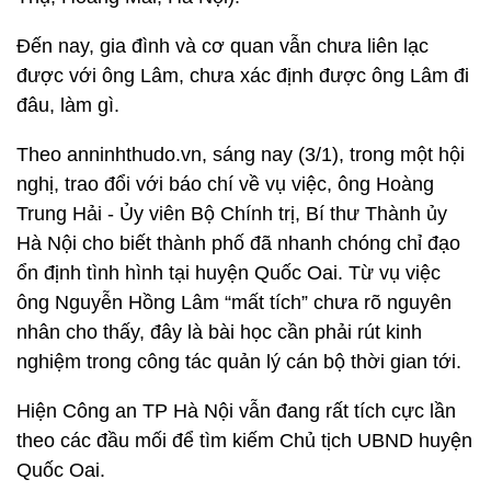
Đến nay, gia đình và cơ quan vẫn chưa liên lạc
được với ông Lâm, chưa xác định được ông Lâm đi
đâu, làm gì.
Theo anninhthudo.vn, sáng nay (3/1), trong một hội
nghị, trao đổi với báo chí về vụ việc, ông Hoàng
Trung Hải - Ủy viên Bộ Chính trị, Bí thư Thành ủy
Hà Nội cho biết thành phố đã nhanh chóng chỉ đạo
ổn định tình hình tại huyện Quốc Oai. Từ vụ việc
ông Nguyễn Hồng Lâm “mất tích” chưa rõ nguyên
nhân cho thấy, đây là bài học cần phải rút kinh
nghiệm trong công tác quản lý cán bộ thời gian tới.
Hiện Công an TP Hà Nội vẫn đang rất tích cực lần
theo các đầu mối để tìm kiếm Chủ tịch UBND huyện
Quốc Oai.