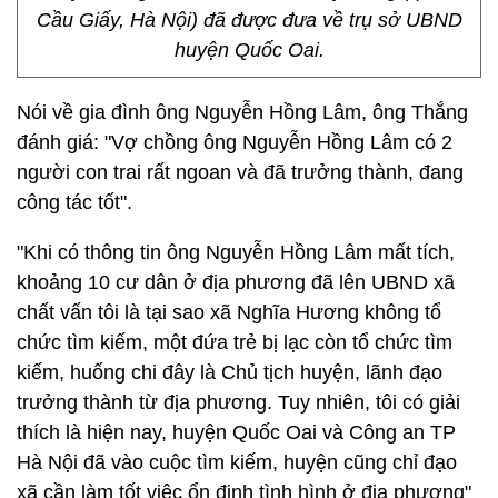
Cầu Giấy, Hà Nội) đã được đưa về trụ sở UBND
huyện Quốc Oai.
Nói về gia đình ông Nguyễn Hồng Lâm, ông Thắng
đánh giá: "Vợ chồng ông Nguyễn Hồng Lâm có 2
người con trai rất ngoan và đã trưởng thành, đang
công tác tốt".
"Khi có thông tin ông Nguyễn Hồng Lâm mất tích,
khoảng 10 cư dân ở địa phương đã lên UBND xã
chất vấn tôi là tại sao xã Nghĩa Hương không tổ
chức tìm kiếm, một đứa trẻ bị lạc còn tổ chức tìm
kiếm, huống chi đây là Chủ tịch huyện, lãnh đạo
trưởng thành từ địa phương. Tuy nhiên, tôi có giải
thích là hiện nay, huyện Quốc Oai và Công an TP
Hà Nội đã vào cuộc tìm kiếm, huyện cũng chỉ đạo
xã cần làm tốt việc ổn định tình hình ở địa phương"