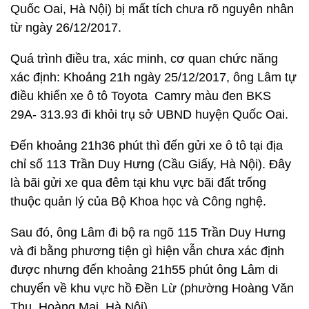
Quốc Oai, Hà Nội) bị mất tích chưa rõ nguyên nhân
từ ngày 26/12/2017.
Quá trình điều tra, xác minh, cơ quan chức năng
xác định: Khoảng 21h ngày 25/12/2017, ông Lâm tự
điều khiển xe ô tô Toyota Camry màu đen BKS
29A- 313.93 đi khỏi trụ sở UBND huyện Quốc Oai.
Đến khoảng 21h36 phút thì đến gửi xe ô tô tại địa
chỉ số 113 Trần Duy Hưng (Cầu Giấy, Hà Nội). Đây
là bãi gửi xe qua đêm tại khu vực bãi đất trống
thuộc quản lý của Bộ Khoa học và Công nghệ.
Sau đó, ông Lâm đi bộ ra ngõ 115 Trần Duy Hưng
và đi bằng phương tiện gì hiện vẫn chưa xác định
được nhưng đến khoảng 21h55 phút ông Lâm di
chuyển về khu vực hồ Đền Lừ (phường Hoàng Văn
Thụ, Hoàng Mai, Hà Nội).