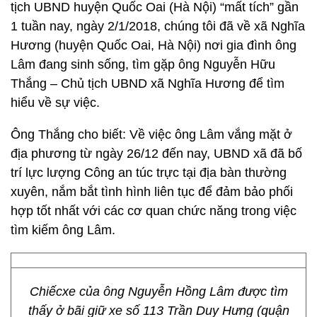
tịch UBND huyện Quốc Oai (Hà Nội) “mất tích” gần
1 tuần nay, ngày 2/1/2018, chúng tôi đã về xã Nghĩa
Hương (huyện Quốc Oai, Hà Nội) nơi gia đình ông
Lâm đang sinh sống, tìm gặp ông Nguyễn Hữu
Thắng – Chủ tịch UBND xã Nghĩa Hương để tìm
hiểu về sự việc.
Ông Thắng cho biết: Về việc ông Lâm vắng mặt ở
địa phương từ ngày 26/12 đến nay, UBND xã đã bố
trí lực lượng Công an túc trực tại địa bàn thường
xuyên, nắm bắt tình hình liên tục để đảm bảo phối
hợp tốt nhất với các cơ quan chức năng trong việc
tìm kiếm ông Lâm.
Chiếcxe của ông Nguyễn Hồng Lâm được tìm
thấy ở bãi giữ xe số 113 Trần Duy Hưng (quận