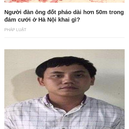
Người đàn ông đốt pháo dài hơn 50m trong
đám cưới ở Hà Nội khai gì?
PHÁP LUẬT