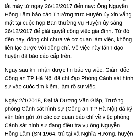
tắt máy từ ngày 26/12/2017 đến nay: Ông Nguyễn
Hồng Lâm báo cáo Thường trực Huyện ủy xin vắng
mặt tại cuộc họp Ban thường vụ Huyện ủy sáng
26/12/2017 để giải quyết công việc gia đình. Từ đó
đến nay, đồng chí chưa về cơ quan làm việc, không
liên lạc được với đồng chí. Về việc này lãnh đạo
huyện đã báo cáo cấp trên.
Ngay sau khi nhận được tin báo vụ việc, Giám đốc
Công an TP Hà Nội đã chỉ đạo Phòng Cảnh sát hình
sự vào cuộc tìm kiếm, làm rõ sự việc.
Ngày 2/1/2018, Đại tá Dương Văn Giáp, Trưởng
phòng Cảnh sát hình sự (Công an TP Hà Nội) đã ký
văn bản gửi tới các cơ quan báo chí về việc phòng
Cảnh sát hình sự đang điều tra vụ ông Nguyễn
Hồng Lâm (SN 1964, trú tại xã Nghĩa Hương, huyện