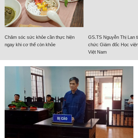
Chăm sóc sức khỏe cần thực hiện
GS.TS Nguyễn Thị Lan ti
ngay khi cơ thể còn khỏe
chức Giám đốc Học viện
Việt Nam