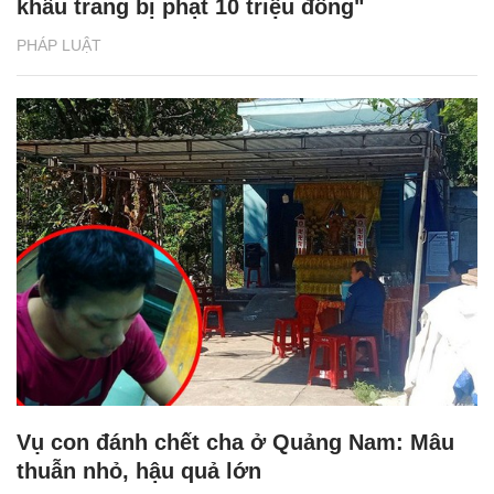
khẩu trang bị phạt 10 triệu đồng"
PHÁP LUẬT
Vụ con đánh chết cha ở Quảng Nam: Mâu
thuẫn nhỏ, hậu quả lớn