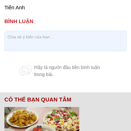
Tiến Anh
CÓ THỂ BẠN QUAN TÂM