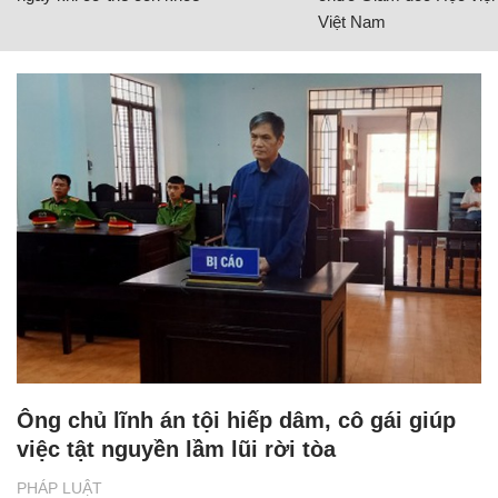
Việt Nam
Ông chủ lĩnh án tội hiếp dâm, cô gái giúp
việc tật nguyền lầm lũi rời tòa
PHÁP LUẬT