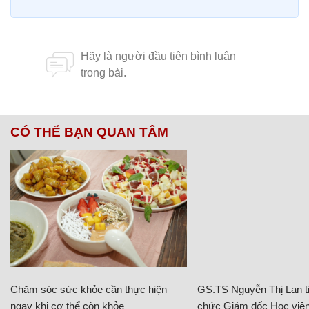
CÓ THỂ BẠN QUAN TÂM
Chăm sóc sức khỏe cần thực hiện
GS.TS Nguyễn Thị Lan ti
ngay khi cơ thể còn khỏe
chức Giám đốc Học viện