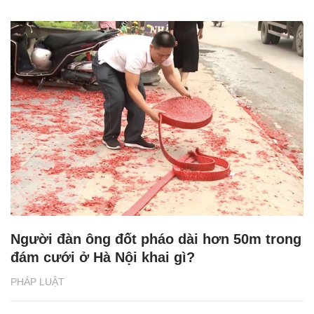
Người đàn ông đốt pháo dài hơn 50m trong
đám cưới ở Hà Nội khai gì?
PHÁP LUẬT