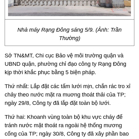
Nhà máy Rạng Đông sáng 5/9. (Ảnh: Trần
Thường)
Sở TN&MT, Chi cục Bảo vệ môi trường quận và
UBND quận, phường chỉ đạo công ty Rạng Đông
kịp thời khắc phục bằng 5 biện pháp.
Thứ nhất: Lắp đặt các tấm lưới mịn, chắn rác tro xỉ
chảy theo nước mặt ra muơng thoát thải của TP;
ngày 29/8, Công ty đã lắp đặt toàn bộ lưới.
Thứ hai: Khoanh vùng toàn bộ khu vực cháy để
tránh nước mặt thoát ra ngoài hệ thống mương
cống của TP; ngày 30/8, Công ty đã xây phần bao