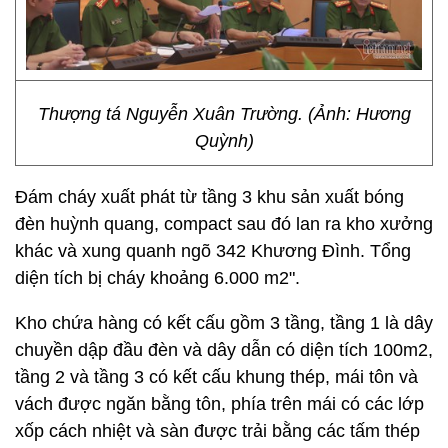
Thượng tá Nguyễn Xuân Trường. (Ảnh: Hương
Quỳnh)
Đám cháy xuất phát từ tầng 3 khu sản xuất bóng
đèn huỳnh quang, compact sau đó lan ra kho xưởng
khác và xung quanh ngõ 342 Khương Đình. Tổng
diện tích bị cháy khoảng 6.000 m2".
Kho chứa hàng có kết cấu gồm 3 tầng, tầng 1 là dây
chuyền dập đầu đèn và dây dẫn có diện tích 100m2,
tầng 2 và tầng 3 có kết cấu khung thép, mái tôn và
vách được ngăn bằng tôn, phía trên mái có các lớp
xốp cách nhiệt và sàn được trải bằng các tấm thép