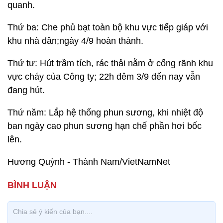
quanh.
Thứ ba: Che phủ bạt toàn bộ khu vực tiếp giáp với
khu nhà dân;ngày 4/9 hoàn thành.
Thứ tư: Hút trầm tích, rác thải nằm ở cống rãnh khu
vực cháy của Công ty; 22h đêm 3/9 đến nay vẫn
đang hút.
Thứ năm: Lắp hệ thống phun sương, khi nhiệt độ
ban ngày cao phun sương hạn chế phần hơi bốc
lên.
Hương Quỳnh - Thành Nam/VietNamNet