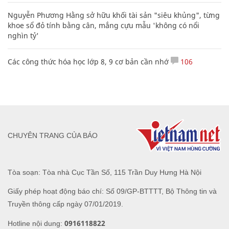
Nguyễn Phương Hằng sở hữu khối tài sản "siêu khủng", từng
khoe sổ đỏ tính bằng cân, mắng cựu mẫu 'không có nổi
nghìn tỷ'
Các công thức hóa học lớp 8, 9 cơ bản cần nhớ
106
CHUYÊN TRANG CỦA BÁO
Tòa soạn: Tòa nhà Cục Tần Số, 115 Trần Duy Hưng Hà Nội
Giấy phép hoạt động báo chí: Số 09/GP-BTTTT, Bộ Thông tin và
Truyền thông cấp ngày 07/01/2019.
0916118822
Hotline nội dung: