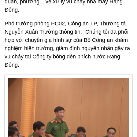
quận, phường... về xử lý vụ cháy nhà máy Rạng
Đông.
Phó trưởng phòng PC02, Công an TP, Thượng tá
Nguyễn Xuân Trường thông tin: "Chúng tôi đã phối
hợp với chuyên gia hình sự của Bộ Công an khám
nghiệm hiện trường, giám định nguyên nhân gây ra
vụ cháy tại Công ty bóng đèn phích nước Rạng
Đông.