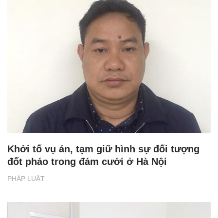
Khởi tố vụ án, tạm giữ hình sự đối tượng
đốt pháo trong đám cưới ở Hà Nội
PHÁP LUẬT