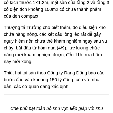
có kích thước 1×1,2m, mặt sàn của tầng 2 và tầng 3
có diện tích khoảng 100m2 có chứa thành phẩm
của đèn compact.
Thượng tá Trường cho biết thêm, do điều kiện kho
chứa hàng nóng, các kết cấu lỏng lẻo rất dễ gây
nguy hiểm nên chưa thể khám nghiệm ngay sau vụ
cháy; bắt đầu từ hôm qua (4/9), lực lượng chức
năng mới khám nghiệm được, đến 11h trưa hôm
nay mới xong.
Thiệt hại tài sản theo Công ty Rạng Đông báo cáo
bước đầu vào khoảng 150 tỷ đồng, còn với nhà
dân, các cơ quan đang xác định.
Che phủ bạt toàn bộ khu vực tiếp giáp với khu