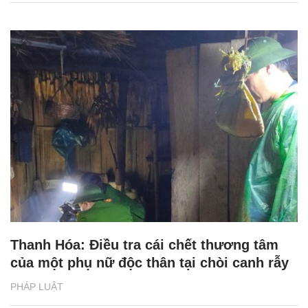
Thanh Hóa: Điều tra cái chết thương tâm
của một phụ nữ độc thân tại chòi canh rẫy
PHÁP LUẬT