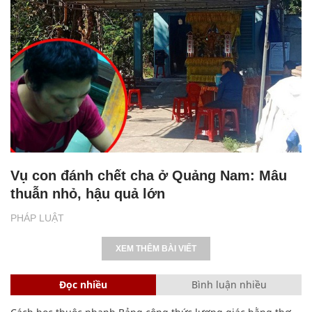
Vụ con đánh chết cha ở Quảng Nam: Mâu
thuẫn nhỏ, hậu quả lớn
PHÁP LUẬT
XEM THÊM BÀI VIẾT
Đọc nhiều
Bình luận nhiều