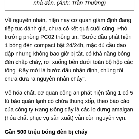
nhà dân. (Ảnh: Trần Thường)
Về nguyên nhân, hiện nay cơ quan giám định đang
tiếp tục đánh giá, chưa có kết quả cuối cùng. Phó
trưởng phòng PC02 thông tin: "Bước đầu phát hiện
1 bóng đèn compact bật 24/24h, mặc dù cầu dao
dập nhưng không bao giờ bị tắt, có khả năng bóng
đèn chập cháy, rơi xuống bên dưới toàn bộ hộp các
tông. Đây mới là bước đầu nhận định, chúng tôi
chưa đưa ra nguyên nhân cháy".
Về hóa chất, cơ quan công an phát hiện tầng 1 có 5
tủ bảo quản lạnh có chứa thùng xốp, theo báo cáo
của công ty Rạng Đông đây là các lọ đựng amalgan
(hóa chất phục vụ sản xuất) vẫn còn nguyên vẹn.
Gần 500 triệu bóng đèn bị cháy