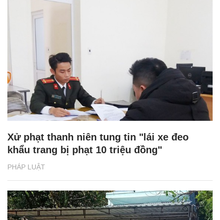
Xử phạt thanh niên tung tin "lái xe đeo
khẩu trang bị phạt 10 triệu đồng"
PHÁP LUẬT