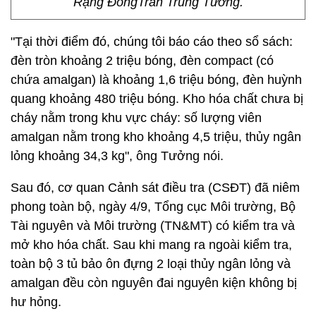
Rạng ĐôngTrần Trung Tưởng.
"Tại thời điểm đó, chúng tôi báo cáo theo sổ sách:
đèn tròn khoảng 2 triệu bóng, đèn compact (có
chứa amalgan) là khoảng 1,6 triệu bóng, đèn huỳnh
quang khoảng 480 triệu bóng. Kho hóa chất chưa bị
cháy nằm trong khu vực cháy: số lượng viên
amalgan nằm trong kho khoảng 4,5 triệu, thủy ngân
lỏng khoảng 34,3 kg", ông Tưởng nói.
Sau đó, cơ quan Cảnh sát điều tra (CSĐT) đã niêm
phong toàn bộ, ngày 4/9, Tổng cục Môi trường, Bộ
Tài nguyên và Môi trường (TN&MT) có kiểm tra và
mở kho hóa chất. Sau khi mang ra ngoài kiểm tra,
toàn bộ 3 tủ bảo ôn đựng 2 loại thủy ngân lỏng và
amalgan đều còn nguyên đai nguyên kiện không bị
hư hỏng.