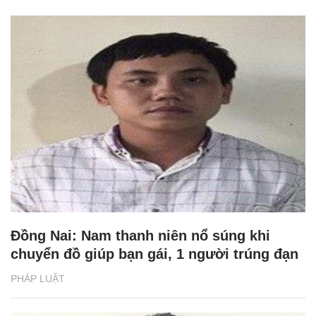
Đồng Nai: Nam thanh niên nổ súng khi
chuyển đồ giúp bạn gái, 1 người trúng đạn
PHÁP LUẬT